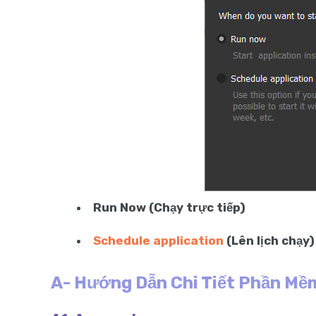
Run Now (Chạy trực tiếp)
Schedule application
(Lên lịch chạy)
A- Hướng Dẫn Chi Tiết Phần Mề