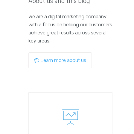
About us and this blog
We are a digital marketing company
with a focus on helping our customers
achieve great results across several
key areas.
Learn more about us