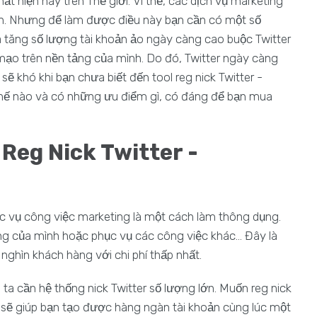
t hiện nay trên Thế giới. Vì thế, các dịch vụ marketing
biến. Nhưng để làm được điều này bạn cần có một số
gia tăng số lượng tài khoản ảo ngày càng cao buộc Twitter
 mạo trên nền tảng của mình. Do đó, Twitter ngày càng
sẽ khó khi bạn chưa biết đến tool reg nick Twitter -
hế nào và có những ưu điểm gì, có đáng để bạn mua
Reg Nick Twitter -
ục vụ công việc marketing là một cách làm thông dụng.
ng của mình hoặc phục vụ các công việc khác... Đây là
nghìn khách hàng với chi phí thấp nhất.
 ta cần hệ thống nick Twitter số lượng lớn. Muốn reg nick
ol sẽ giúp bạn tạo được hàng ngàn tài khoản cùng lúc một