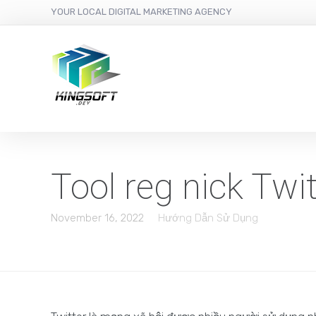
YOUR LOCAL DIGITAL MARKETING AGENCY
Tool reg nick Twi
November 16, 2022
Hướng Dẫn Sử Dụng