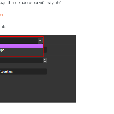
 bạn tham khảo ở bài viết này nhé!
ềm
.
nts.