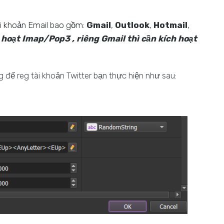
tài khoản Email bao gồm:
Gmail
,
Outlook
,
Hotmail
,
 hoạt Imap/Pop3 , riêng Gmail thì cần kích hoạt
 để reg tài khoản Twitter bạn thực hiện như sau: