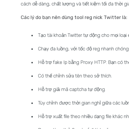
cách dễ dàng, chất lượng và tiết kiệm tối đa thời gi
Các lý do bạn nên dùng tool reg nick Twitter là:
Tạo tài khoản Twitter tự động cho mọi loại 
Chạy đa luồng, với tốc độ reg nhanh chóng
Hỗ trợ fake Ip bằng Proxy HTTP. Bạn có t
Có thể chỉnh sửa tên theo sở thích.
Hỗ trợ giải mã captcha tự động.
Tùy chỉnh được thời gian nghỉ giữa các luồ
Hỗ trợ xuất file theo nhiều dạng file khác n