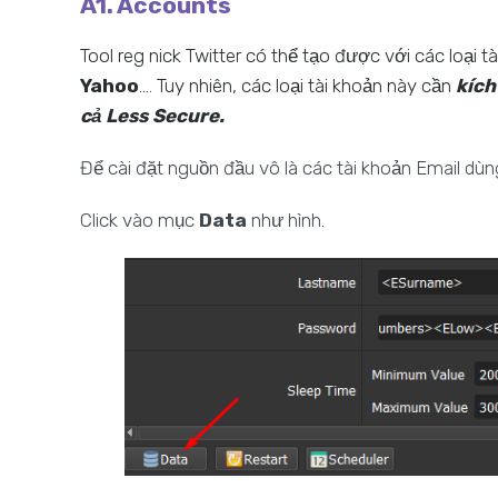
A1. Accounts
Tool reg nick Twitter có thể tạo được với các loại 
Yahoo
.... Tuy nhiên, các loại tài khoản này cần
kích
cả Less Secure.
Để cài đặt nguồn đầu vô là các tài khoản Email dùng
Click vào mục
Data
như hình.