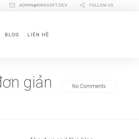
ADMIN@KINGSOFT.DEV
FOLLOW US
BLOG
LIÊN HỆ
đơn giản
No Comments