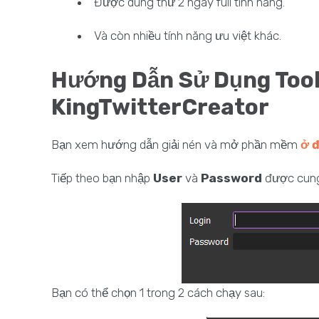
Được dùng thử 2 ngày full tính năng.
Và còn nhiều tính năng ưu việt khác.
Hướng Dẫn Sử Dụng Tool 
KingTwitterCreator
Bạn xem hướng dẫn giải nén và mở phần mềm
ở 
Tiếp theo bạn nhập
User
và
Password
được cung 
Bạn có thể chọn 1 trong 2 cách chạy sau: