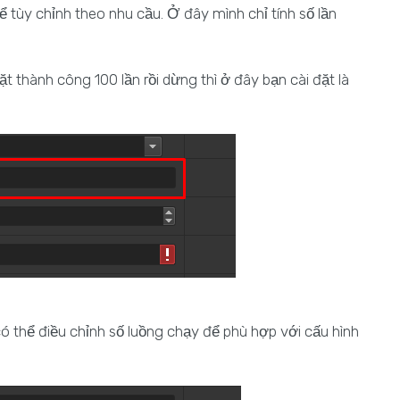
tùy chỉnh theo nhu cầu. Ở đây mình chỉ tính số lần
 thành công 100 lần rồi dừng thì ở đây bạn cài đặt là
ó thể điều chỉnh số luồng chạy để phù hợp với cấu hình