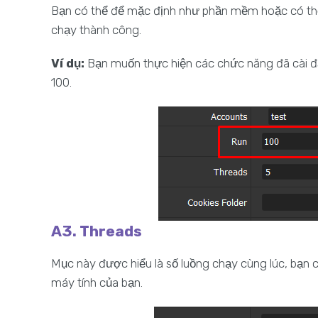
Bạn có thể để mặc định như phần mềm hoặc có thể 
chạy thành công.
Ví dụ:
Bạn muốn thực hiện các chức năng đã cài đặt
100.
A3. Threads
Mục này được hiểu là số luồng chạy cùng lúc, bạn c
máy tính của bạn.