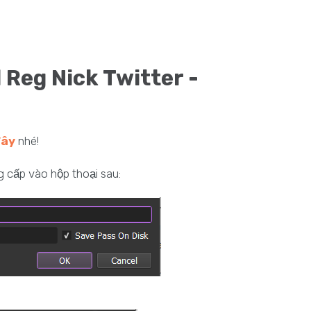
Reg Nick Twitter -
đây
nhé!
cấp vào hộp thoại sau: