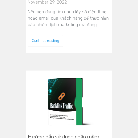
November 29, 2022
Nếu bạn đang tìm cách lấy số điện thoại
hoặc email của khách hàng để thực hiện
các chiến dịch marketing mà đang…
Continue reading
Hướng dẫn sử dụng phần mềm