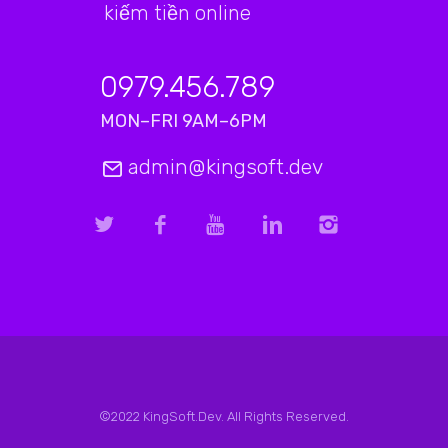
kiếm tiền online
0979.456.789
MON–FRI 9AM–6PM
admin@kingsoft.dev
©2022 KingSoft.Dev. All Rights Reserved.