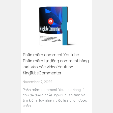
Phần mềm comment Youtube -
Phần mềm tự động comment hàng
loạt vào các video Youtube -
KingTubeCommenter
November 7, 2022
Phần mềm comment Youtube đang là
chủ đề được nhiều người quan tâm và
tìm kiếm. Tuy nhiên, việc lựa chọn được
phần…