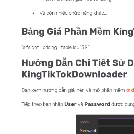
Và còn nhiều chức năng khác....
Bảng Giá Phần Mềm Kin
[elfsight_pricing_table id="39"]
Hướng Dẫn Chi Tiết Sử 
KingTikTokDownloader
Bạn xem hướng dẫn giải nén và mở phần mềm
ở 
Tiếp theo bạn nhập
User
và
Password
được cung 