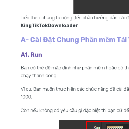
Tiếp theo chúng ta cũng đến phần hướng dẫn cài đặ
KingTikTokDownloader
.
A- Cài Đặt Chung Phần mềm Tải
A1. Run
Bạn có thể để mặc định như phần mềm hoặc có thể 
chạy thành công.
Ví dụ: Bạn muốn thực hiện các chức năng đã cài đặt
1000.
Còn nếu không có yêu cầu gì đặc biệt thì bạn cứ 