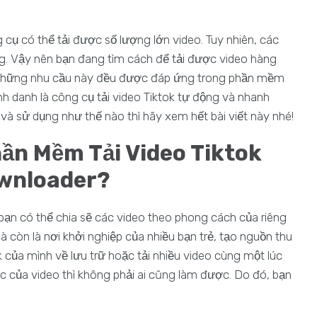
cụ có thể tải được số lượng lớn video. Tuy nhiên, các
ùng. Vậy nên bạn đang tìm cách để tải được video hàng
ả những nhu cầu này đều được đáp ứng trong phần mềm
danh là công cụ tải video Tiktok tự động và nhanh
à sử dụng như thế nào thì hãy xem hết bài viết này nhé!
ần Mềm Tải Video Tiktok
ownloader?
 bạn có thể chia sẽ các video theo phong cách của riêng
 mà còn là nơi khởi nghiệp của nhiều bạn trẻ, tạo nguồn thu
 của mình về lưu trữ hoặc tải nhiều video cùng một lúc
của video thì không phải ai cũng làm được. Do đó, bạn