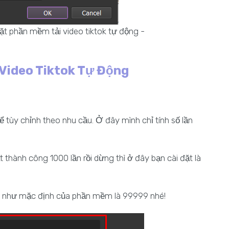
t phần mềm tải video tiktok tự động -
 Video Tiktok Tự Động
tùy chỉnh theo nhu cầu. Ở đây mình chỉ tính số lần
 thành công 1000 lần rồi dừng thì ở đây bạn cài đặt là
để như mặc định của phần mềm là 99999 nhé!