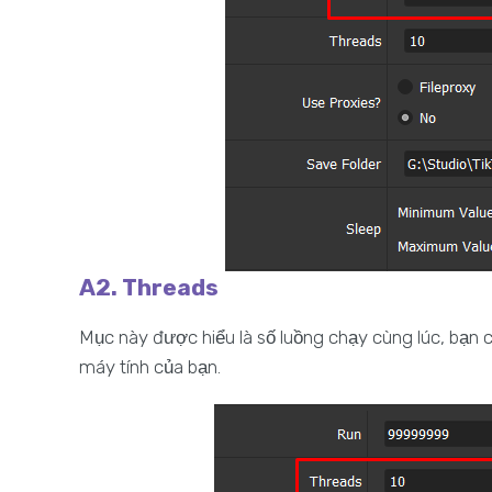
A2. Threads
Mục này được hiểu là số luồng chạy cùng lúc, bạn c
máy tính của bạn.