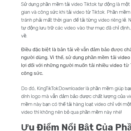
Sử dụng phần mềm tải video Tiktok tự động là một 
gian và công sức khi tải video từ Tiktok. Phần mềm 
tránh phải mất thời gian để tải từng video riêng lẻ
tự động lưu trữ các video vào thư mục đã chỉ định,
về.
Điều đặc biệt là bản tải về vẫn đảm bảo được ch
người dùng. Vì thế, sử dụng phần mềm tải video
lợi đối với những người muốn tải nhiều video t
công sức.
Do đó, KingTikTokDownloader là phần mềm giúp bạn
dính logo mà vẫn đảm bảo được chất lượng của video
mềm này bạn có thể tải hàng loạt video chỉ với một
video thì không nên bỏ qua phần mềm này nhé!
Ưu Điểm Nổi Bật Của Phầ