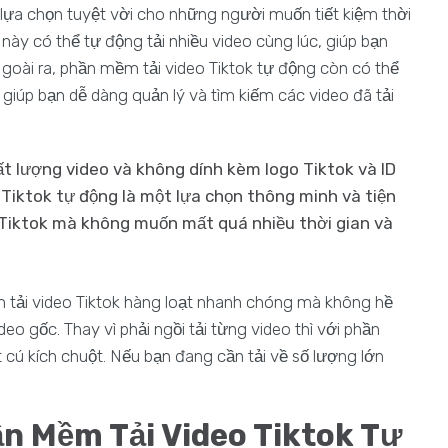
lựa chọn tuyệt vời cho những người muốn tiết kiệm thời
này có thể tự động tải nhiều video cùng lúc, giúp bạn
. Ngoài ra, phần mềm tải video Tiktok tự động còn có thể
 giúp bạn dễ dàng quản lý và tìm kiếm các video đã tải
ất lượng video và không dính kèm logo Tiktok và ID
 Tiktok tự động là một lựa chọn thông minh và tiện
ừ Tiktok mà không muốn mất quá nhiều thời gian và
 tải video Tiktok hàng loạt nhanh chóng mà không hề
 gốc. Thay vì phải ngồi tải từng video thì với phần
 cú kích chuột. Nếu bạn đang cần tải về số lượng lớn
n Mềm Tải Video Tiktok Tự