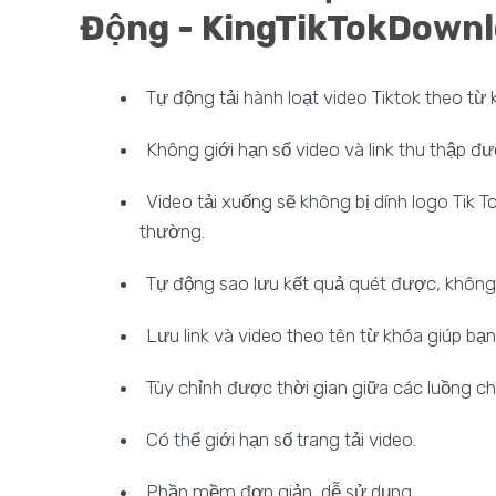
Động - KingTikTokDown
Tự động tải hành loạt video Tiktok theo từ 
Không giới hạn số video và link thu thập đ
Video tải xuống sẽ không bị dính logo Tik T
thường.
Tự động sao lưu kết quả quét được, không c
Lưu link và video theo tên từ khóa giúp bạn
Tùy chỉnh được thời gian giữa các luồng ch
Có thể giới hạn số trang tải video.
Phần mềm đơn giản, dễ sử dụng