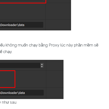
ếu không muốn chạy bằng Proxy lúc này phần mềm sẽ
để chạy.
 như sau: