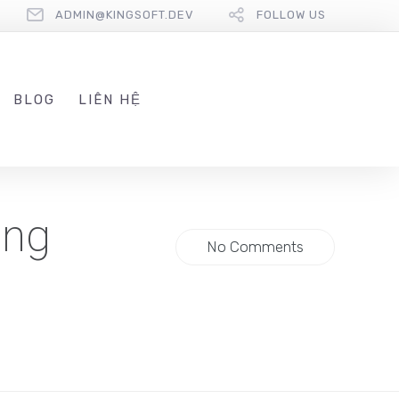
ADMIN@KINGSOFT.DEV
FOLLOW US
BLOG
LIÊN HỆ
ằng
No Comments