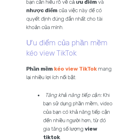
bạn cần hiểu rõ về cả
ưu điểm
và
nhược điểm
của việc này để có
quyết định đúng đắn nhất cho tài
khoản của mình.
Ưu điểm của phần mềm
kéo view TikTok
Phần mềm
kéo view TikTok
mang
lại nhiều lợi ích nổi bật:
Tăng khả năng tiếp cận:
Khi
bạn sử dụng phần mềm, video
của bạn có khả năng tiếp cận
đến nhiều người hơn, từ đó
gia tăng số lượng
view
tiktok
.