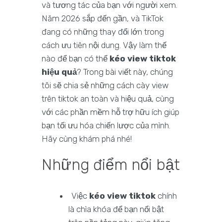
và tương tác của bạn với người xem.
Năm 2026 sắp đến gần, và TikTok
đang có những thay đổi lớn trong
cách ưu tiên nội dung. Vậy làm thế
nào để bạn có thể
kéo view tiktok
hiệu quả
? Trong bài viết này, chúng
tôi sẽ chia sẻ những cách cày view
trên tiktok an toàn và hiệu quả, cùng
với các phần mềm hỗ trợ hữu ích giúp
bạn tối ưu hóa chiến lược của mình.
Hãy cùng khám phá nhé!
Những điểm nổi bật
Việc
kéo view tiktok
chính
là chìa khóa để bạn nổi bật