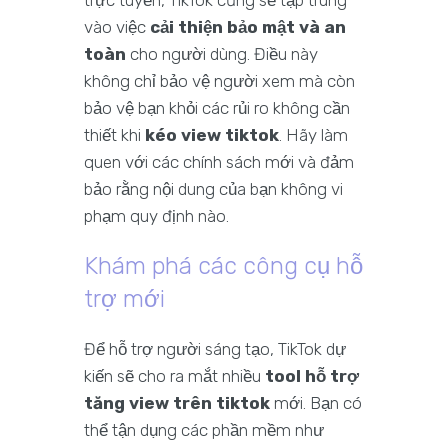
trực tuyến, TikTok cũng sẽ tập trung
vào việc
cải thiện bảo mật và an
toàn
cho người dùng. Điều này
không chỉ bảo vệ người xem mà còn
bảo vệ bạn khỏi các rủi ro không cần
thiết khi
kéo view tiktok
. Hãy làm
quen với các chính sách mới và đảm
bảo rằng nội dung của bạn không vi
phạm quy định nào.
Khám phá các công cụ hỗ
trợ mới
Để hỗ trợ người sáng tạo, TikTok dự
kiến sẽ cho ra mắt nhiều
tool hỗ trợ
tăng view trên tiktok
mới. Bạn có
thể tận dụng các phần mềm như