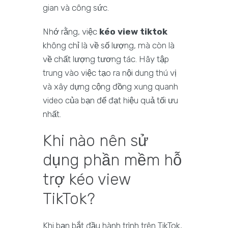
gian và công sức.
Nhớ rằng, việc
kéo view tiktok
không chỉ là về số lượng, mà còn là
về chất lượng tương tác. Hãy tập
trung vào việc tạo ra nội dung thú vị
và xây dựng cộng đồng xung quanh
video của bạn để đạt hiệu quả tối ưu
nhất.
Khi nào nên sử
dụng phần mềm hỗ
trợ kéo view
TikTok?
Khi bạn bắt đầu hành trình trên TikTok,