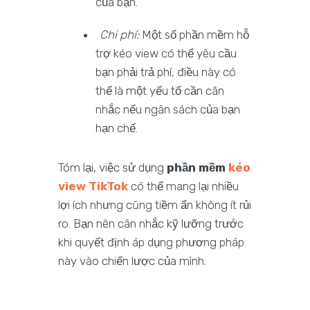
của bạn.
Chi phí:
Một số phần mềm hỗ
trợ kéo view có thể yêu cầu
bạn phải trả phí, điều này có
thể là một yếu tố cần cân
nhắc nếu ngân sách của bạn
hạn chế.
Tóm lại, việc sử dụng
phần mềm
kéo
view TikTok
có thể mang lại nhiều
lợi ích nhưng cũng tiềm ẩn không ít rủi
ro. Bạn nên cân nhắc kỹ lưỡng trước
khi quyết định áp dụng phương pháp
này vào chiến lược của mình.