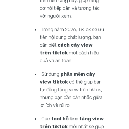
trên nền tảng này, giúp tăng
cơ hội tiếp cận và tương tác
với người xem.
Trong năm 2026, TikTok sẽ ưu
tiên nội dung chất lượng, bạn
cần biết
cách cày view
trên tiktok
một cách hiệu
quả và an toàn.
Sử dụng
phần mềm cày
view tiktok
có thể giúp bạn
tự động tăng view trên tiktok,
nhưng bạn cần cân nhắc giữa
lợi ích và rủi ro.
Các
tool hỗ trợ tăng view
trên tiktok
mới nhất sẽ giúp