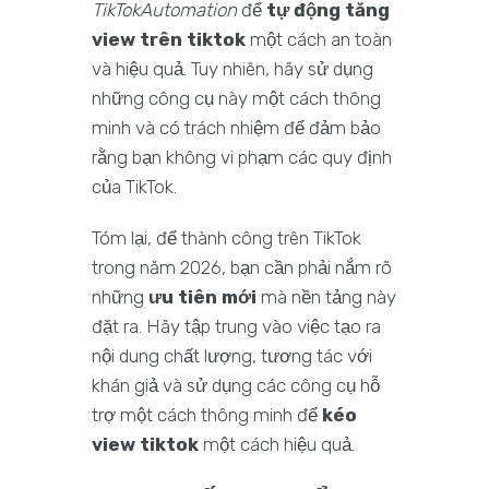
TikTokAutomation
để
tự động tăng
view trên tiktok
một cách an toàn
và hiệu quả. Tuy nhiên, hãy sử dụng
những công cụ này một cách thông
minh và có trách nhiệm để đảm bảo
rằng bạn không vi phạm các quy định
của TikTok.
Tóm lại, để thành công trên TikTok
trong năm 2026, bạn cần phải nắm rõ
những
ưu tiên mới
mà nền tảng này
đặt ra. Hãy tập trung vào việc tạo ra
nội dung chất lượng, tương tác với
khán giả và sử dụng các công cụ hỗ
trợ một cách thông minh để
kéo
view tiktok
một cách hiệu quả.