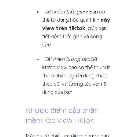
Tiết kiệm thời gian:
Bạn có
thể tự động hóa quá trình
cày
view trên tiktok
, giúp bạn
tiết kiệm thời gian và công
sức.
Cải thiện tương tác:
Số
lượng view cao có thể thu hút
thêm nhiều người dùng khác
theo dõi và tương tác với nội
dung của bạn.
Nhược điểm của phần
mềm kéo view TikTok
Mặc dù có nhiều ưu điểm, nhưng bạn