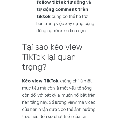
follow tiktok tự động
và
tự động comment trên
tiktok
cũng có thể hỗ trợ
bạn trong việc xây dựng cộng
đồng người xem tích cực.
Tại sao kéo view
TikTok lại quan
trọng?
Kéo view TikTok
không chỉ là một
mục tiêu mà còn là một yếu tố sống
còn đối với bất kỳ ai muốn nổi bật trên
nền tảng này. Số lượng view mà video
của bạn nhận được có thể ảnh hưởng
trực tiếp đến sự phát triển của tài