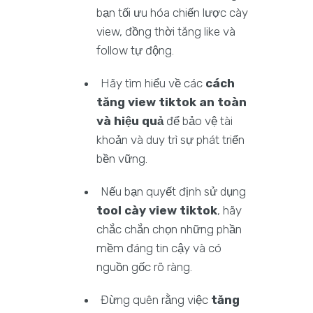
bạn tối ưu hóa chiến lược cày
view, đồng thời tăng like và
follow tự động.
Hãy tìm hiểu về các
cách
tăng view tiktok an toàn
và hiệu quả
để bảo vệ tài
khoản và duy trì sự phát triển
bền vững.
Nếu bạn quyết định sử dụng
tool cày view tiktok
, hãy
chắc chắn chọn những phần
mềm đáng tin cậy và có
nguồn gốc rõ ràng.
Đừng quên rằng việc
tăng