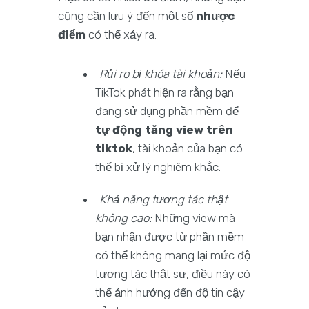
cũng cần lưu ý đến một số
nhược
điểm
có thể xảy ra:
Rủi ro bị khóa tài khoản:
Nếu
TikTok phát hiện ra rằng bạn
đang sử dụng phần mềm để
tự động tăng view trên
tiktok
, tài khoản của bạn có
thể bị xử lý nghiêm khắc.
Khả năng tương tác thật
không cao:
Những view mà
bạn nhận được từ phần mềm
có thể không mang lại mức độ
tương tác thật sự, điều này có
thể ảnh hưởng đến độ tin cậy