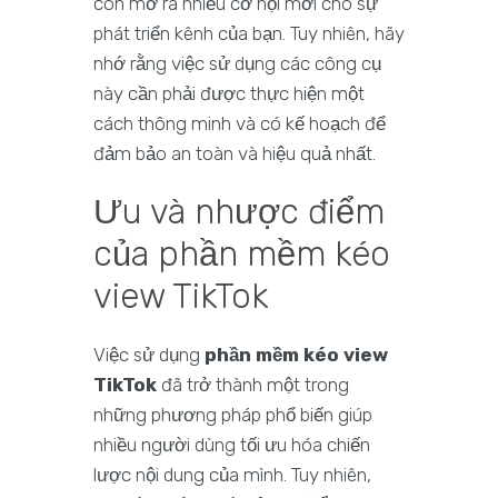
còn mở ra nhiều cơ hội mới cho sự
phát triển kênh của bạn. Tuy nhiên, hãy
nhớ rằng việc sử dụng các công cụ
này cần phải được thực hiện một
cách thông minh và có kế hoạch để
đảm bảo an toàn và hiệu quả nhất.
Ưu và nhược điểm
của phần mềm kéo
view TikTok
Việc sử dụng
phần mềm kéo view
TikTok
đã trở thành một trong
những phương pháp phổ biến giúp
nhiều người dùng tối ưu hóa chiến
lược nội dung của mình. Tuy nhiên,