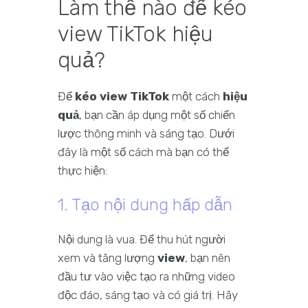
Làm thế nào để kéo
view TikTok hiệu
quả?
Để
kéo view TikTok
một cách
hiệu
quả
, bạn cần áp dụng một số chiến
lược thông minh và sáng tạo. Dưới
đây là một số cách mà bạn có thể
thực hiện:
1. Tạo nội dung hấp dẫn
Nội dung là vua. Để thu hút người
xem và tăng lượng
view
, bạn nên
đầu tư vào việc tạo ra những video
độc đáo, sáng tạo và có giá trị. Hãy