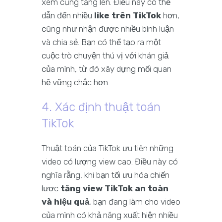
xem cũng tăng lên. Điều này có thể
dẫn đến nhiều
like trên TikTok
hơn,
cũng như nhận được nhiều bình luận
và chia sẻ. Bạn có thể tạo ra một
cuộc trò chuyện thú vị với khán giả
của mình, từ đó xây dựng mối quan
hệ vững chắc hơn.
4. Xác định thuật toán
TikTok
Thuật toán của TikTok ưu tiên những
video có lượng view cao. Điều này có
nghĩa rằng, khi bạn tối ưu hóa chiến
lược
tăng view TikTok an toàn
và hiệu quả
, bạn đang làm cho video
của mình có khả năng xuất hiện nhiều