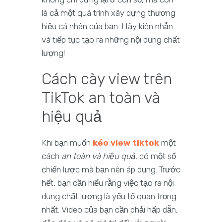
là cả một quá trình xây dựng thương
hiệu cá nhân của bạn. Hãy kiên nhẫn
và tiếp tục tạo ra những nội dung chất
lượng!
Cách cày view trên
TikTok an toàn và
hiệu quả
Khi bạn muốn
kéo view tiktok
một
cách
an toàn và hiệu quả
, có một số
chiến lược mà bạn nên áp dụng. Trước
hết, bạn cần hiểu rằng việc tạo ra nội
dung chất lượng là yếu tố quan trọng
nhất. Video của bạn cần phải hấp dẫn,