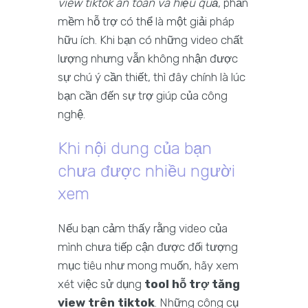
view tiktok an toàn và hiệu quả
, phần
mềm hỗ trợ có thể là một giải pháp
hữu ích. Khi bạn có những video chất
lượng nhưng vẫn không nhận được
sự chú ý cần thiết, thì đây chính là lúc
bạn cần đến sự trợ giúp của công
nghệ.
Khi nội dung của bạn
chưa được nhiều người
xem
Nếu bạn cảm thấy rằng video của
mình chưa tiếp cận được đối tượng
mục tiêu như mong muốn, hãy xem
xét việc sử dụng
tool hỗ trợ tăng
view trên tiktok
. Những công cụ