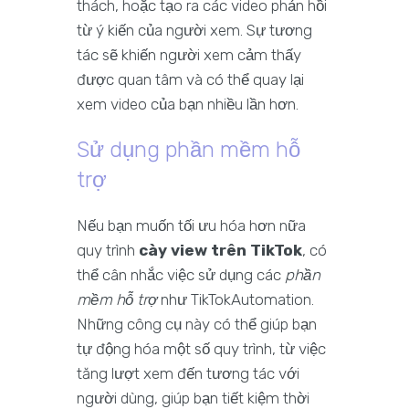
thách, hoặc tạo ra các video phản hồi
từ ý kiến của người xem. Sự tương
tác sẽ khiến người xem cảm thấy
được quan tâm và có thể quay lại
xem video của bạn nhiều lần hơn.
Sử dụng phần mềm hỗ
trợ
Nếu bạn muốn tối ưu hóa hơn nữa
quy trình
cày view trên TikTok
, có
thể cân nhắc việc sử dụng các
phần
mềm hỗ trợ
như TikTokAutomation.
Những công cụ này có thể giúp bạn
tự động hóa một số quy trình, từ việc
tăng lượt xem đến tương tác với
người dùng, giúp bạn tiết kiệm thời