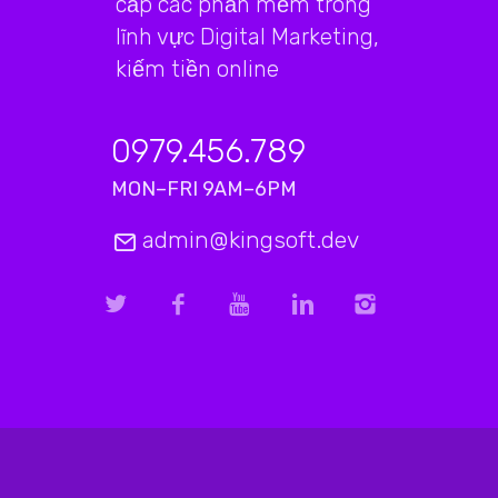
cấp các phần mềm trong
lĩnh vực Digital Marketing,
kiếm tiền online
0979.456.789
MON–FRI 9AM–6PM
admin@kingsoft.dev