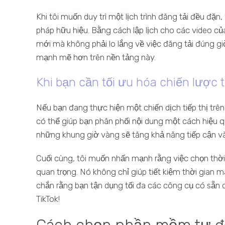
Khi tôi muốn duy trì một lịch trình đăng tải đều đặn,
pháp hữu hiệu. Bằng cách lập lịch cho các video của
mới mà không phải lo lắng về việc đăng tải đúng gi
mạnh mẽ hơn trên nền tảng này.
Khi bạn cần tối ưu hóa chiến lược t
Nếu bạn đang thực hiện một chiến dịch tiếp thị trê
có thể giúp bạn phân phối nội dung một cách hiệu 
những khung giờ vàng sẽ tăng khả năng tiếp cận và
Cuối cùng, tôi muốn nhấn mạnh rằng việc chọn thờ
quan trọng. Nó không chỉ giúp tiết kiệm thời gian
chắn rằng bạn tận dụng tối đa các công cụ có sẵn 
TikTok!