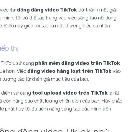
 việc
tự động đăng video TikTok
trở thành một giải
 mình, tôi có thể tập trung vào việc sáng tạo nội dung
ờ. Điều này giúp tôi tạo ra một thương hiệu cá nhân
iếp thị
n TikTok, sử dụng
phần mềm đăng video trên TikTok
quả hơn. Việc
đăng video hàng loạt trên TikTok
vào
 tương tác từ khán giả mục tiêu của bạn.
i điểm sử dụng
tool upload video trên TikTok
là rất
 mà còn nâng cao chất lượng chiến dịch của bạn. Hãy chắc
để phát huy tối đa tiềm năng sáng tạo của mình trên