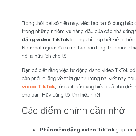
Trong thời đại số hiện nay, việc tạo ra nội dung hấp
trong những nhiệm vụ hàng đầu của các nhà sáng tạ
đăng video TikTok
không chỉ giúp tiết kiệm thời 
Như một người đam mê tạo nội dung, tôi muốn chi
nó lại hữu ích cho tôi.
Bạn có biết rằng việc tự động đăng video TikTok có 
cần phải lo lắng về thời gian? Trong bài viết này, 
video TikTok
, từ cách sử dụng hiệu quả cho đến 
cho bạn. Hãy cùng tôi tìm hiểu nhé!
Các điểm chính cần nhớ
Phần mềm đăng video TikTok
giúp tôi 