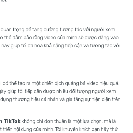
u tố quan trọng để tăng cường tương tác với người xem.
 có thể đảm bảo rằng video của mình sẽ được đăng vào
u này giúp tối đa hóa khả năng tiếp cận và tương tác với
ôi có thể tạo ra một chiến dịch quảng bá video hiệu quả.
ày giúp tôi tiếp cận được nhiều đối tượng người xem
 dựng thương hiệu cá nhân và gia tăng sự hiện diện trên
n TikTok
không chỉ đơn thuần là một lựa chọn, mà là
triển nội dung của mình. Tôi khuyến khích bạn hãy thử