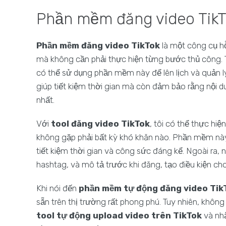
Phần mềm đăng video TikTo
Phần mềm đăng video TikTok
là một công cụ h
mà không cần phải thực hiện từng bước thủ công. Thay
có thể sử dụng phần mềm này để lên lịch và quản l
giúp tiết kiệm thời gian mà còn đảm bảo rằng nội 
nhất.
Với
tool đăng video TikTok
, tôi có thể thực hiệ
không gặp phải bất kỳ khó khăn nào. Phần mềm này c
tiết kiệm thời gian và công sức đáng kể. Ngoài ra,
hashtag, và mô tả trước khi đăng, tạo điều kiện cho
Khi nói đến
phần mềm tự động đăng video Tik
sẵn trên thị trường rất phong phú. Tuy nhiên, không 
tool tự động upload video trên TikTok
và nhậ