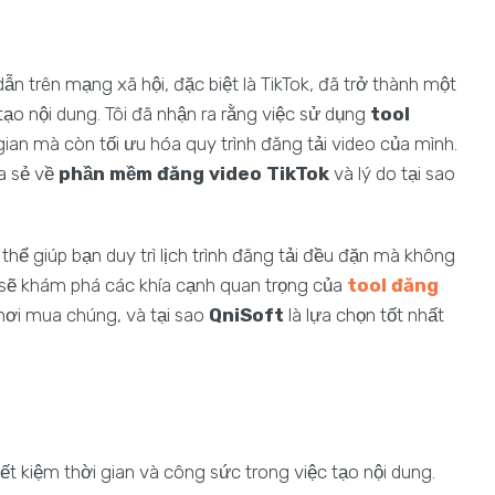
 dẫn trên mạng xã hội, đặc biệt là TikTok, đã trở thành một
o nội dung. Tôi đã nhận ra rằng việc sử dụng
tool
gian mà còn tối ưu hóa quy trình đăng tải video của mình.
a sẻ về
phần mềm đăng video TikTok
và lý do tại sao
thể giúp bạn duy trì lịch trình đăng tải đều đặn mà không
tôi sẽ khám phá các khía cạnh quan trọng của
tool đăng
nơi mua chúng, và tại sao
QniSoft
là lựa chọn tốt nhất
tiết kiệm thời gian và công sức trong việc tạo nội dung.