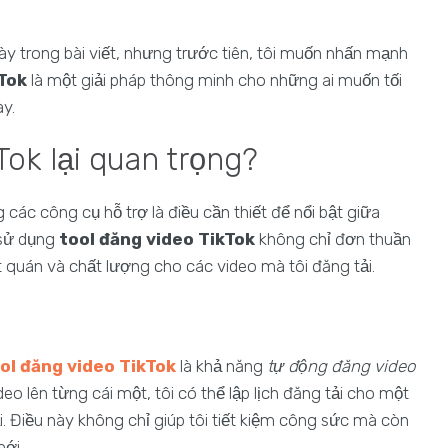
ày trong bài viết, nhưng trước tiên, tôi muốn nhấn mạnh
kTok
là một giải pháp thông minh cho những ai muốn tối
ày.
Tok lại quan trọng?
 các công cụ hỗ trợ là điều cần thiết để nổi bật giữa
c sử dụng
tool đăng video TikTok
không chỉ đơn thuần
hất quán và chất lượng cho các video mà tôi đăng tải.
ol đăng video TikTok
là khả năng
tự động đăng video
deo lên từng cái một, tôi có thể lập lịch đăng tải cho một
i. Điều này không chỉ giúp tôi tiết kiệm công sức mà còn
mới.