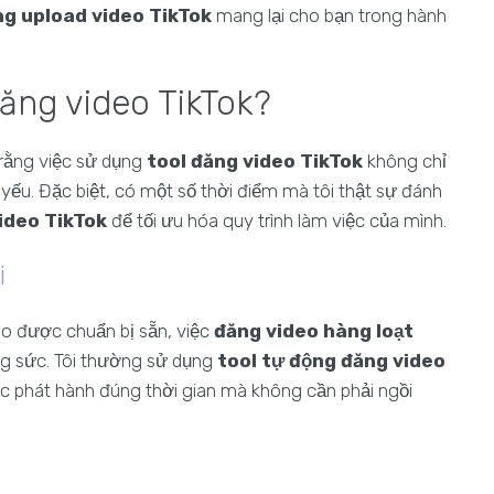
ng upload video TikTok
mang lại cho bạn trong hành
đăng video TikTok?
a rằng việc sử dụng
tool đăng video TikTok
không chỉ
 yếu. Đặc biệt, có một số thời điểm mà tôi thật sự đánh
ideo TikTok
để tối ưu hóa quy trình làm việc của mình.
i
eo được chuẩn bị sẵn, việc
đăng video hàng loạt
ông sức. Tôi thường sử dụng
tool tự động đăng video
c phát hành đúng thời gian mà không cần phải ngồi