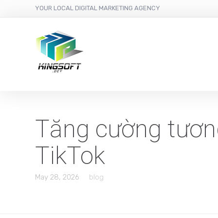
YOUR LOCAL DIGITAL MARKETING AGENCY
Tăng cường tương
TikTok
May 28, 2026
blog