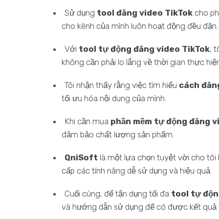
Sử dụng
tool đăng video TikTok
cho ph
cho kênh của mình luôn hoạt động đều đặn.
Với
tool tự động đăng video TikTok
, 
không cần phải lo lắng về thời gian thực hiệ
Tôi nhận thấy rằng việc tìm hiểu
cách đăn
tối ưu hóa nội dung của mình.
Khi cần mua
phần mềm tự động đăng v
đảm bảo chất lượng sản phẩm.
QniSoft
là một lựa chọn tuyệt vời cho tôi
cấp các tính năng dễ sử dụng và hiệu quả.
Cuối cùng, để tận dụng tối đa
tool tự độ
và hướng dẫn sử dụng để có được kết quả t