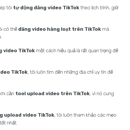
ép tôi
tự động đăng video TikTok
theo lịch trình, giữ
tôi có thể
đăng video hàng loạt trên TikTok
mà
n.
g video TikTok
một cách hiệu quả là rất quan trọng để
ideo TikTok
, tôi luôn tìm đến những địa chỉ uy tín để
 khi cần
tool upload video trên TikTok
, vì nó cung
ng upload video TikTok
, tôi luôn tham khảo các mẹo
ốt nhất.