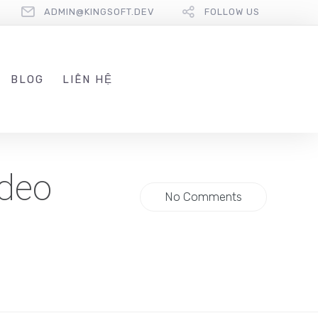
ADMIN@KINGSOFT.DEV
FOLLOW US
BLOG
LIÊN HỆ
ideo
No Comments