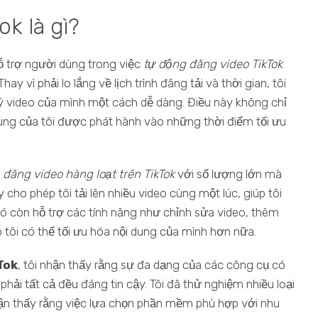
k là gì?
ỗ trợ người dùng trong việc
tự động đăng video TikTok
 vì phải lo lắng về lịch trình đăng tải và thời gian, tôi
ý video của mình một cách dễ dàng. Điều này không chỉ
dung của tôi được phát hành vào những thời điểm tối ưu
n
đăng video hàng loạt trên TikTok
với số lượng lớn mà
ho phép tôi tải lên nhiều video cùng một lúc, giúp tôi
 nó còn hỗ trợ các tính năng như chỉnh sửa video, thêm
 tôi có thể tối ưu hóa nội dung của mình hơn nữa.
Tok
, tôi nhận thấy rằng sự đa dạng của các công cụ có
phải tất cả đều đáng tin cậy. Tôi đã thử nghiệm nhiều loại
n thấy rằng việc lựa chọn phần mềm phù hợp với nhu