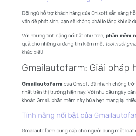
Đội ngũ hỗ trợ khách hàng của Qnisoft sẵn sàng hỗ 
vấn đề phát sinh, bạn sẽ không phải lo lắng khi sử
Với những tính năng nổi bật như trên,
phần mềm 
quả cho những ai đang tìm kiếm một
tool nuôi gma
khác biệt!
Gmailautofarm: Giải pháp 
Gmailautofarm
của Qnisoft đã nhanh chóng trở
nhất trên thị trường hiện nay. Với nhu cầu ngày càn
khoản Gmail, phần mềm này hứa hẹn mang lại nhiều 
Tính năng nổi bật của Gmailautof
Gmailautofarm cung cấp cho người dùng một loạt cá