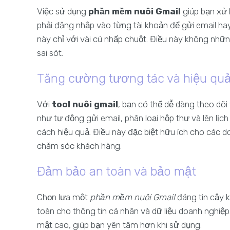
Việc sử dụng
phần mềm nuôi Gmail
giúp bạn xử 
phải đăng nhập vào từng tài khoản để gửi email hay
này chỉ với vài cú nhấp chuột. Điều này không nhữn
sai sót.
Tăng cường tương tác và hiệu quả
Với
tool nuôi gmail
, bạn có thể dễ dàng theo dõi
như tự động gửi email, phân loại hộp thư và lên lịc
cách hiệu quả. Điều này đặc biệt hữu ích cho các 
chăm sóc khách hàng.
Đảm bảo an toàn và bảo mật
Chọn lựa một
phần mềm nuôi Gmail
đáng tin cậy 
toàn cho thông tin cá nhân và dữ liệu doanh nghiệp
mật cao, giúp bạn yên tâm hơn khi sử dụng.