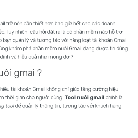
ail trở nên cần thiết hơn bao giờ hết cho các doanh
c. Tuy nhiên, câu hỏi đặt ra là có phần mềm nào hỗ trợ
úp bạn quản lý và tương tác với hàng loạt tài khoản Gmail
 cùng khám phá phần mềm nuôi Gmail đang được tin dùng
n định và hiệu quả như mong đợi?
uôi gmail?
nhiều tài khoản Gmail không chỉ giúp tăng cường hiệu
iệm thời gian cho người dùng.
Tool nuôi gmail
chính là
ng tool
để quản lý thông tin, tương tác với khách hàng