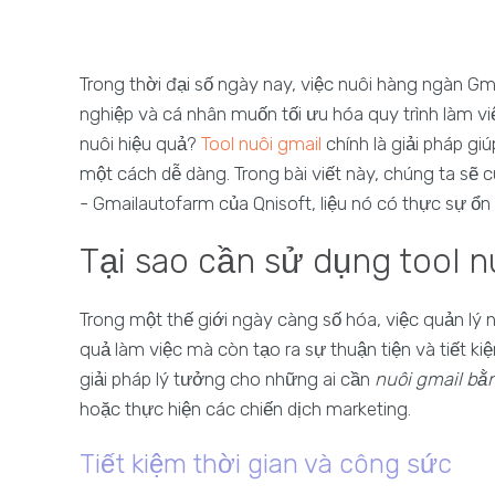
Trong thời đại số ngày nay, việc nuôi hàng ngàn Gm
nghiệp và cá nhân muốn tối ưu hóa quy trình làm việ
nuôi hiệu quả?
Tool nuôi gmail
chính là giải pháp gi
một cách dễ dàng. Trong bài viết này, chúng ta sẽ
- Gmailautofarm của Qnisoft, liệu nó có thực sự ổ
Tại sao cần sử dụng tool n
Trong một thế giới ngày càng số hóa, việc quản lý 
quả làm việc mà còn tạo ra sự thuận tiện và tiết k
giải pháp lý tưởng cho những ai cần
nuôi gmail bằ
hoặc thực hiện các chiến dịch marketing.
Tiết kiệm thời gian và công sức