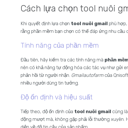
Cách lựa chọn tool nuôi g
Khi quyết định lựa chọn
tool nuôi gmail
phù hợp,
rằng phần mềm bạn chọn có thể đáp ứng nhu cầu củ
Tính năng của phần mềm
Đầu tiên, hãy kiểm tra các tính năng mà
phần mềm
nên có khả năng tự động hóa các tác vụ như gửi emai
phản hồi từ người nhận.
Gmailautofarm
của Qnisoft
nhiều người dùng tin tưởng.
Độ ổn định và hiệu suất
Tiếp theo, độ ổn định của
tool nuôi gmail
cũng là
động mượt mà, không gặp phải lỗi thường xuyên. H
diện về độ tin cậy của sản phẩm.