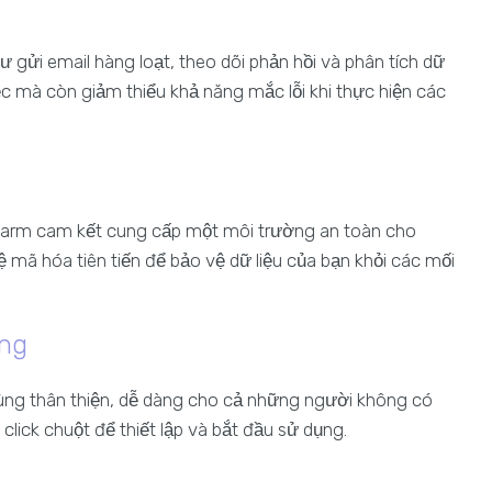
c
gửi email hàng loạt, theo dõi phản hồi và phân tích dữ
ệc mà còn giảm thiểu khả năng mắc lỗi khi thực hiện các
ofarm cam kết cung cấp một môi trường an toàn cho
ã hóa tiên tiến để bảo vệ dữ liệu của bạn khỏi các mối
ụng
dùng thân thiện, dễ dàng cho cả những người không có
click chuột để thiết lập và bắt đầu sử dụng.