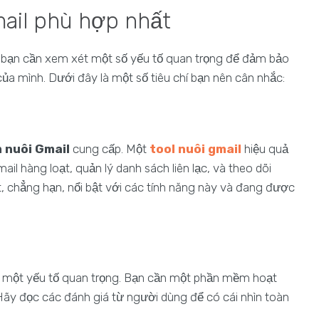
mail phù hợp nhất
 bạn cần xem xét một số yếu tố quan trọng để đảm bảo
a mình. Dưới đây là một số tiêu chí bạn nên cân nhắc:
 nuôi Gmail
cung cấp. Một
tool nuôi gmail
hiệu quả
l hàng loạt, quản lý danh sách liên lạc, và theo dõi
, chẳng hạn, nổi bật với các tính năng này và đang được
 một yếu tố quan trọng. Bạn cần một phần mềm hoạt
ãy đọc các đánh giá từ người dùng để có cái nhìn toàn