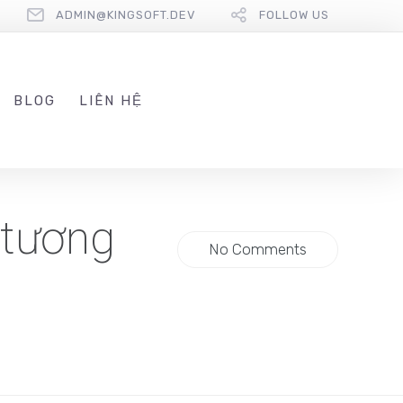
ADMIN@KINGSOFT.DEV
FOLLOW US
BLOG
LIÊN HỆ
 tương
No Comments