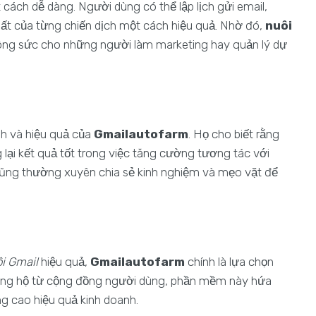
 cách dễ dàng. Người dùng có thể lập lịch gửi email,
uất của từng chiến dịch một cách hiệu quả. Nhờ đó,
nuôi
 công sức cho những người làm marketing hay quản lý dự
nh và hiệu quả của
Gmailautofarm
. Họ cho biết rằng
i kết quả tốt trong việc tăng cường tương tác với
ũng thường xuyên chia sẻ kinh nghiệm và mẹo vặt để
i Gmail
hiệu quả,
Gmailautofarm
chính là lựa chọn
 ủng hộ từ cộng đồng người dùng, phần mềm này hứa
ng cao hiệu quả kinh doanh.