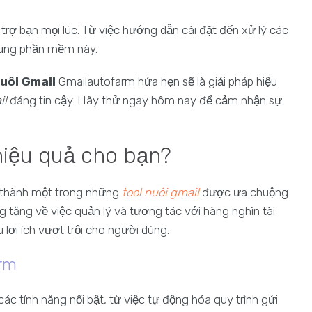
trợ bạn mọi lúc. Từ việc hướng dẫn cài đặt đến xử lý các
 dụng phần mềm này.
nuôi Gmail
Gmailautofarm hứa hẹn sẽ là giải pháp hiệu
il
đáng tin cậy. Hãy thử ngay hôm nay để cảm nhận sự
hiệu quả cho bạn?
 thành một trong những
tool nuôi gmail
được ưa chuộng
g tăng về việc quản lý và tương tác với hàng nghìn tài
lợi ích vượt trội cho người dùng.
arm
c tính năng nổi bật, từ việc tự động hóa quy trình gửi