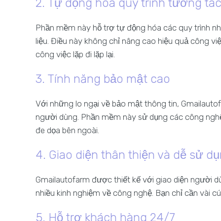
2. Tự động hóa quy trình tương tá
Phần mềm này hỗ trợ tự động hóa các quy trình như 
liệu. Điều này không chỉ nâng cao hiệu quả công vi
công việc lặp đi lặp lại.
3. Tính năng bảo mật cao
Với những lo ngại về bảo mật thông tin, Gmailaut
người dùng. Phần mềm này sử dụng các công nghệ m
đe dọa bên ngoài.
4. Giao diện thân thiện và dễ sử d
Gmailautofarm được thiết kế với giao diện người 
nhiều kinh nghiệm về công nghệ. Bạn chỉ cần vài cú 
5. Hỗ trợ khách hàng 24/7