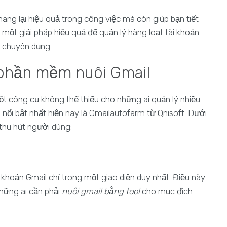
ang lại hiệu quả trong công việc mà còn giúp bạn tiết
một giải pháp hiệu quả để quản lý hàng loạt tài khoản
ụ chuyên dụng.
 phần mềm nuôi Gmail
t công cụ không thể thiếu cho những ai quản lý nhiều
l
nổi bật nhất hiện nay là Gmailautofarm từ Qnisoft. Dưới
thu hút người dùng:
khoản Gmail chỉ trong một giao diện duy nhất. Điều này
những ai cần phải
nuôi gmail bằng tool
cho mục đích