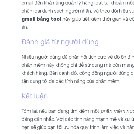
email đến khả năng quản lý hàng loạt tài khoản một
phân loại danh sách người nhận, và theo dõi hiệu s
gmail bằng tool
này giúp tiết kiệm thời gian và
án.
Đánh giá từ người dùng
Nhiều người dùng đã phản hồi tích cực về độ ổn đị
phần mềm này không chỉ dễ sử dụng mà còn mang lạ
khách hàng. Bên cạnh đó, cộng đồng người dùng c
tận dụng tối đa các tính năng của phần mềm.
Kết luận
Tóm lại, nếu bạn đang tìm kiếm một
phần mềm nuô
đáng cân nhắc. Với các tính năng mạnh mẽ và sự
hẹn sẽ giúp bạn tối ưu hóa quy trình làm việc và nâ