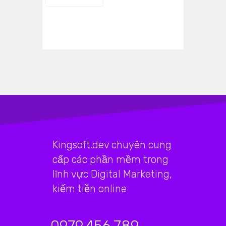
Kingsoft.dev chuyên cung
cấp các phần mềm trong
lĩnh vực Digital Marketing,
kiếm tiền online