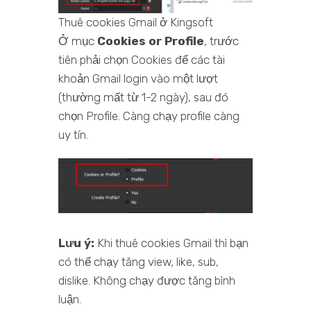
Thuê cookies Gmail ở Kingsoft
Ở mục
Cookies or Profile
, trước
tiên phải chọn Cookies để các tài
khoản Gmail login vào một lượt
(thường mất từ 1-2 ngày), sau đó
chọn Profile. Càng chạy profile càng
uy tín.
Lưu ý:
Khi thuê cookies Gmail thì bạn
có thể chạy tăng view, like, sub,
dislike. Không chạy được tăng bình
luận.