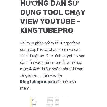
HƯỚNG DẪN SỬ
DỤNG TOOL CHẠY
VIEW YOUTUBE -
KINGTUBEPRO
Khi mua phần mềm thì Kingsoft sẽ
cung cấp link tải phần mềm và các
trình duyệt ảo. Các trình duyệt ảo bạn
cần dẫn vào phần mềm (tham khảo
mục
A.4
ở dưới); phần mềm thì bạn
sẽ giải nén, nhấn vào file
Kingtubepro.exe
để mở phần
mềm.