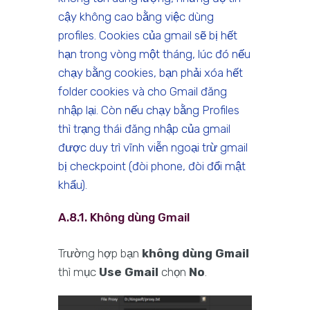
cậy không cao bằng việc dùng
profiles. Cookies của gmail sẽ bị hết
hạn trong vòng một tháng, lúc đó nếu
chạy bằng cookies, bạn phải xóa hết
folder cookies và cho Gmail đăng
nhập lại. Còn nếu chạy bằng Profiles
thì trạng thái đăng nhập của gmail
được duy trì vĩnh viễn ngoại trừ gmail
bị checkpoint (đòi phone, đòi đổi mật
khẩu).
A.8.1. Không dùng Gmail
Trường hợp bạn
không dùng Gmail
thì mục
Use Gmail
chọn
No
.