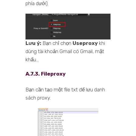
phía dưới).
Lưu ý:
Bạn chỉ chọn
Useproxy
khi
dùng tài khoản Gmail có Gmail, mật
khẩu...
A.7.3. Fileproxy
Bạn cần tạo một file txt để lưu danh
sách proxy.