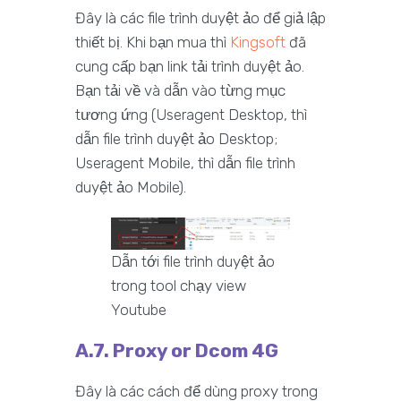
Đây là các file trình duyệt ảo để giả lập
thiết bị. Khi bạn mua thì
Kingsoft
đã
cung cấp bạn link tải trình duyệt ảo.
Bạn tải về và dẫn vào từng mục
tương ứng (Useragent Desktop, thì
dẫn file trình duyệt ảo Desktop;
Useragent Mobile, thì dẫn file trình
duyệt ảo Mobile).
Dẫn tới file trình duyệt ảo
trong tool chạy view
Youtube
A.7. Proxy or Dcom 4G
Đây là các cách để dùng proxy trong