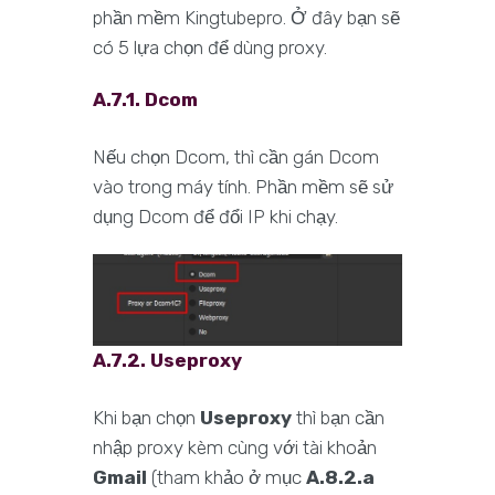
phần mềm Kingtubepro. Ở đây bạn sẽ
có 5 lựa chọn để dùng proxy.
A.7.1. Dcom
Nếu chọn Dcom, thì cần gán Dcom
vào trong máy tính. Phần mềm sẽ sử
dụng Dcom để đổi IP khi chạy.
A.7.2. Useproxy
Khi bạn chọn
Useproxy
thì bạn cần
nhập proxy kèm cùng với tài khoản
Gmail
(tham khảo ở mục
A.8.2.a