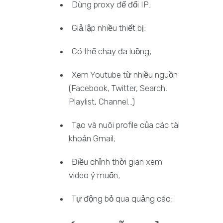
Dùng proxy để đổi IP;
Giả lập nhiều thiết bị;
Có thể chạy đa luồng;
Xem Youtube từ nhiều nguồn
(Facebook, Twitter, Search,
Playlist, Channel...)
Tạo và nuôi profile của các tài
khoản Gmail;
Điều chỉnh thời gian xem
video ý muốn;
Tự động bỏ qua quảng cáo;