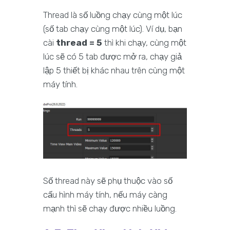
Thread là số luồng chạy cùng một lúc
(số tab chạy cùng một lúc). Ví dụ, bạn
cài
thread = 5
thì khi chạy, cùng một
lúc sẽ có 5 tab được mở ra, chạy giả
lập 5 thiết bị khác nhau trên cùng một
máy tính.
Số thread này sẽ phụ thuộc vào số
cấu hình máy tính, nếu máy càng
mạnh thì sẽ chạy được nhiều luồng.