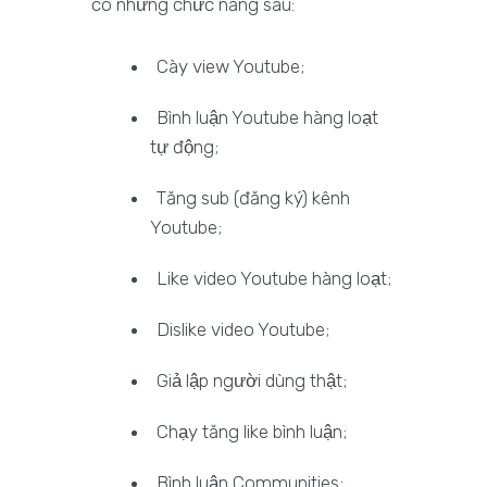
có những chức năng sau:
Cày view Youtube;
Bình luận Youtube hàng loạt
tự động;
Tăng sub (đăng ký) kênh
Youtube;
Like video Youtube hàng loạt;
Dislike video Youtube;
Giả lập người dùng thật;
Chạy tăng like bình luận;
Bình luận Communities;