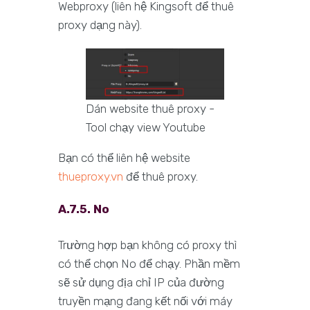
Webproxy (liên hệ Kingsoft để thuê
proxy dạng này).
Dán website thuê proxy -
Tool chạy view Youtube
Bạn có thể liên hệ website
thueproxy.vn
để thuê proxy.
A.7.5. No
Trường hợp bạn không có proxy thì
có thể chọn No để chạy. Phần mềm
sẽ sử dụng địa chỉ IP của đường
truyền mạng đang kết nối với máy