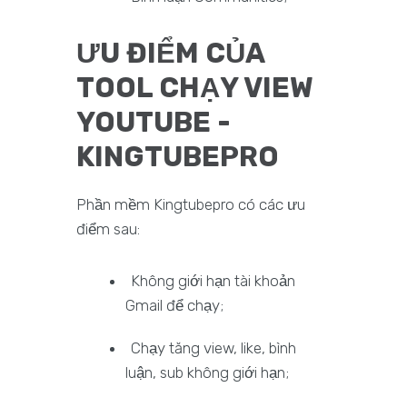
ƯU ĐIỂM CỦA
TOOL CHẠY VIEW
YOUTUBE -
KINGTUBEPRO
Phần mềm Kingtubepro có các ưu
điểm sau:
Không giới hạn tài khoản
Gmail để chạy;
Chạy tăng view, like, bình
luận, sub không giới hạn;