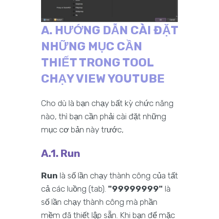
A. HƯỚNG DẪN CÀI ĐẶT
NHỮNG MỤC CẦN
THIẾT TRONG TOOL
CHẠY VIEW YOUTUBE
Cho dù là bạn chạy bất kỳ chức năng
nào, thì bạn cần phải cài đặt những
mục cơ bản này trước,
A.1. Run
Run
là số lần chạy thành công của tất
cả các luồng (tab).
"99999999"
là
số lần chạy thành công mà phần
mềm đã thiết lập sẵn. Khi bạn để mặc