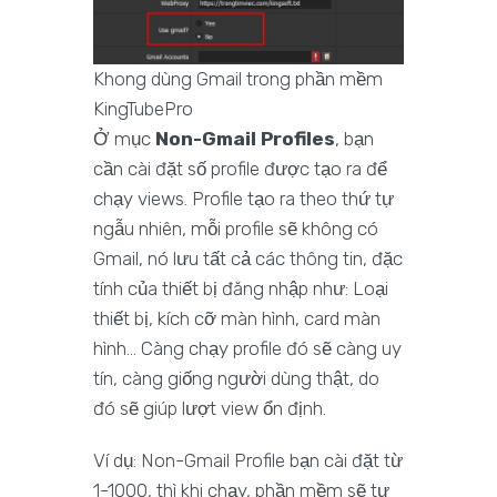
Khong dùng Gmail trong phần mềm
KingTubePro
Ở mục
Non-Gmail Profiles
, bạn
cần cài đặt số profile được tạo ra để
chạy views. Profile tạo ra theo thứ tự
ngẫu nhiên, mỗi profile sẽ không có
Gmail, nó lưu tất cả các thông tin, đặc
tính của thiết bị đăng nhập như: Loại
thiết bị, kích cỡ màn hình, card màn
hình… Càng chạy profile đó sẽ càng uy
tín, càng giống người dùng thật, do
đó sẽ giúp lượt view ổn định.
Ví dụ: Non-Gmail Profile bạn cài đặt từ
1-1000, thì khi chạy, phần mềm sẽ tự