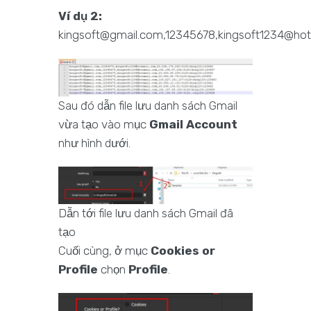
Ví dụ 2:
kingsoft@gmail.com,12345678,kingsoft1234@hotm
Sau đó dẫn file lưu danh sách Gmail
vừa tạo vào mục
Gmail Account
như hình dưới.
Dẫn tới file lưu danh sách Gmail đã
tạo
Cuối cùng, ở mục
Cookies or
Profile
chọn
Profile
.