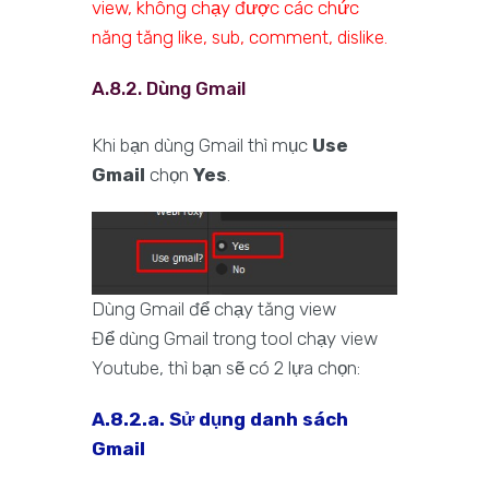
view, không chạy được các chức
năng tăng like, sub, comment, dislike.
A.8.2. Dùng Gmail
Khi bạn dùng Gmail thì mục
Use
Gmail
chọn
Yes
.
Dùng Gmail để chạy tăng view
Để dùng Gmail trong tool chạy view
Youtube, thì bạn sẽ có 2 lựa chọn:
A.8.2.a. Sử dụng danh sách
Gmail