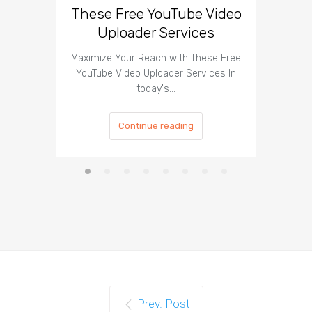
These Free YouTube Video
The 
Uploader Services
Maximize Your Reach with These Free
Organic 
YouTube Video Uploader Services In
Social 
today's…
Continue reading
Prev. Post