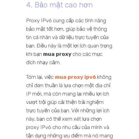
4. Bảo mật cao hơn
Proxy IPv6 cung cấp các tính năng
bảo mật tốt hơn, giúp bảo vệ thông
tin cá nhân và dữ liệu trực tuyến của
bạn. Điều này là một lợi ích quan trọng
khi bạn
mua proxy
cho các mục
đích nhạy cảm.
Tóm lại, việc
mua proxy ipv6
không
chỉ đơn thuần là lựa chọn một địa chỉ
IP mới, mà còn mang lại nhiều lợi ích
vượt trội giúp cải thiện trải nghiệm
trực tuyến của bạn. Với những lợi ích
này, bạn có thể xem xét lựa chọn
proxy IPv6 cho nhu cầu của mình và
tận dụng những ưu điểm mà nó mang