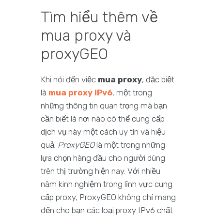
Tìm hiểu thêm về
mua proxy và
proxyGEO
Khi nói đến việc
mua proxy
, đặc biệt
là
mua proxy IPv6
, một trong
những thông tin quan trọng mà bạn
cần biết là nơi nào có thể cung cấp
dịch vụ này một cách uy tín và hiệu
quả.
ProxyGEO
là một trong những
lựa chọn hàng đầu cho người dùng
trên thị trường hiện nay. Với nhiều
năm kinh nghiệm trong lĩnh vực cung
cấp proxy, ProxyGEO không chỉ mang
đến cho bạn các loại proxy IPv6 chất