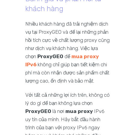
khách hàng
Nhiều khách hàng đã trải nghiệm dịch
vụ tại ProxyGEO và để lại những phản
hồi tích cực về chất lượng proxy cũng
như dịch vụ khách hàng. Việc lựa
chọn
ProxyGEO
để
mua proxy
IPv6
không chỉ giúp bạn tiết kiệm chi
phí mà còn nhận được sản phẩm chất
lượng cao, ổn định và bảo mật.
Với tất cả những lợi ích trên, không có
lý do gì để bạn không lựa chọn
ProxyGEO
là nơi
mua proxy
IPv6
uy tín của mình. Hãy bắt đầu hành
trình của bạn với proxy IPv6 ngay