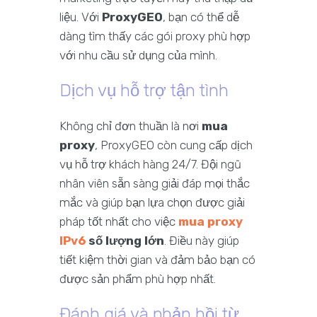
liệu. Với
ProxyGEO
, bạn có thể dễ
dàng tìm thấy các gói proxy phù hợp
với nhu cầu sử dụng của mình.
Dịch vụ hỗ trợ tận tình
Không chỉ đơn thuần là nơi
mua
proxy
, ProxyGEO còn cung cấp dịch
vụ hỗ trợ khách hàng 24/7. Đội ngũ
nhân viên sẵn sàng giải đáp mọi thắc
mắc và giúp bạn lựa chọn được giải
pháp tốt nhất cho việc
mua proxy
IPv6
số lượng lớn
. Điều này giúp
tiết kiệm thời gian và đảm bảo bạn có
được sản phẩm phù hợp nhất.
Đánh giá và phản hồi từ