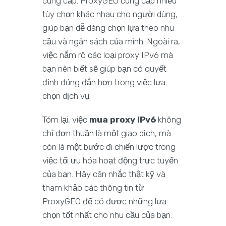
cung cấp. ProxyGEO cung cấp nhiều
tùy chọn khác nhau cho người dùng,
giúp bạn dễ dàng chọn lựa theo nhu
cầu và ngân sách của mình. Ngoài ra,
việc nắm rõ các loại proxy IPv6 mà
bạn nên biết sẽ giúp bạn có quyết
định đúng đắn hơn trong việc lựa
chọn dịch vụ.
Tóm lại, việc
mua proxy IPv6
không
chỉ đơn thuần là một giao dịch, mà
còn là một bước đi chiến lược trong
việc tối ưu hóa hoạt động trực tuyến
của bạn. Hãy cân nhắc thật kỹ và
tham khảo các thông tin từ
ProxyGEO để có được những lựa
chọn tốt nhất cho nhu cầu của bạn.