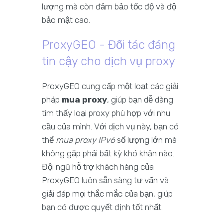
lượng mà còn đảm bảo tốc độ và độ
bảo mật cao.
ProxyGEO - Đối tác đáng
tin cậy cho dịch vụ proxy
ProxyGEO cung cấp một loạt các giải
pháp
mua proxy
, giúp bạn dễ dàng
tìm thấy loại proxy phù hợp với nhu
cầu của mình. Với dịch vụ này, bạn có
thể
mua proxy IPv6
số lượng lớn mà
không gặp phải bất kỳ khó khăn nào.
Đội ngũ hỗ trợ khách hàng của
ProxyGEO luôn sẵn sàng tư vấn và
giải đáp mọi thắc mắc của bạn, giúp
bạn có được quyết định tốt nhất.