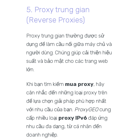
5. Proxy trung gian
(Reverse Proxies)
Proxy trung gian thường được sử
dụng để làm cầu nối giữa máy chủ và
người dùng. Chúng giúp cải thiện hiệu
suất và bảo mật cho các trang web
lớn.
Khi bạn tìm kiếm
mua proxy
, hãy
cân nhắc đến những loại proxy trên
để lựa chọn giải pháp phù hợp nhất
với nhu cầu của bạn.
ProxyGEO
cung
cấp nhiều loại
proxy IPv6
đáp ứng
nhu cầu đa dạng, từ cá nhân đến
doanh nghiệp.