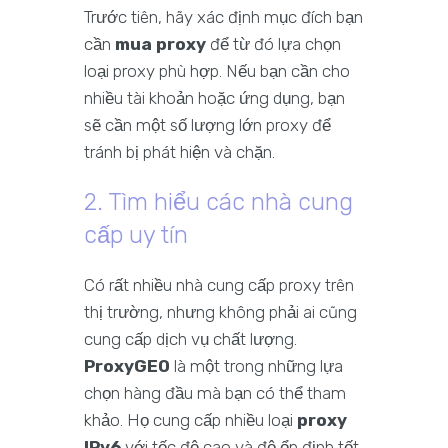
Trước tiên, hãy xác định mục đích bạn
cần
mua proxy
để từ đó lựa chọn
loại proxy phù hợp. Nếu bạn cần cho
nhiều tài khoản hoặc ứng dụng, bạn
sẽ cần một số lượng lớn proxy để
tránh bị phát hiện và chặn.
2. Tìm hiểu các nhà cung
cấp uy tín
Có rất nhiều nhà cung cấp proxy trên
thị trường, nhưng không phải ai cũng
cung cấp dịch vụ chất lượng.
ProxyGEO
là một trong những lựa
chọn hàng đầu mà bạn có thể tham
khảo. Họ cung cấp nhiều loại
proxy
IPv6
với tốc độ cao và độ ổn định tốt,