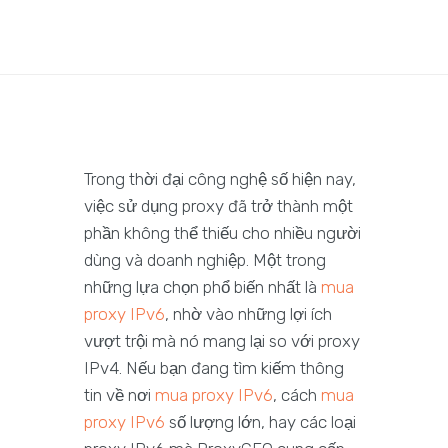
Trong thời đại công nghệ số hiện nay,
việc sử dụng proxy đã trở thành một
phần không thể thiếu cho nhiều người
dùng và doanh nghiệp. Một trong
những lựa chọn phổ biến nhất là
mua
proxy IPv6
, nhờ vào những lợi ích
vượt trội mà nó mang lại so với proxy
IPv4. Nếu bạn đang tìm kiếm thông
tin về nơi
mua proxy IPv6
, cách
mua
proxy IPv6
số lượng lớn, hay các loại