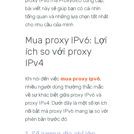
proxy IPv6 mà ProxyGEO cung cấp,
bài viết này sẽ giúp bạn có cái nhìn
tổng quan và những lựa chọn tốt nhất
cho nhu cầu của mình.
Mua proxy IPv6: Lợi
ích so với proxy
IPv4
Khi nói đến việc
mua proxy ipv6
,
nhiều người dùng thường thắc mắc
về sự khác biệt giữa proxy IPv6 và
proxy IPv4. Dưới đây là một số lợi ích
nổi bật mà proxy IPv6 mang lại so với
phiên bản trước đó.