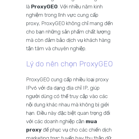
là
ProxyGEO
. Với nhiều năm kinh
nghiệm trong lĩnh vực cung cấp
proxy, ProxyGEO không chỉ mang đến
cho bạn những sản phẩm chất lượng
mà còn đảm bảo dịch vụ khách hàng
tận tâm và chuyên nghiệp.
Lý do nên chọn ProxyGEO
ProxyGEO cung cấp nhiều loại proxy
IPv6 với đa dạng địa chỉ IP, giúp
người dùng có thể truy cập vào các
nội dung khác nhau mà không bị giới
hạn. Điều này đặc biệt quan trọng đối
với các doanh nghiệp cần
mua
proxy
để phục vụ cho các chiến dịch
marketing trực tuyến hay thu thập dữ