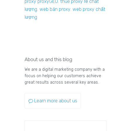
proxy proxyGEO
,
thuê proxy rẻ chất
lượng
,
web bán proxy
,
web proxy chất
lượng
About us and this blog
We are a digital marketing company with a
focus on helping our customers achieve
great results across several key areas.
Learn more about us