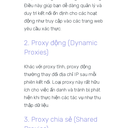
Điều này giúp bạn dễ dàng quản lý và
duy trì kết nối ổn định cho các hoạt
động như truy cập vào các trang web
yêu cầu xác thực.
2. Proxy động (Dynamic
Proxies)
Khác với proxy tĩnh, proxy động
thường thay đổi địa chỉ IP sau mỗi
phiên kết nối. Loại proxy này rất hữu
ích cho việc ẩn danh và tránh bị phát
hiện khi thực hiện các tác vụ như thu
thập dữ liệu.
3. Proxy chia sẻ (Shared