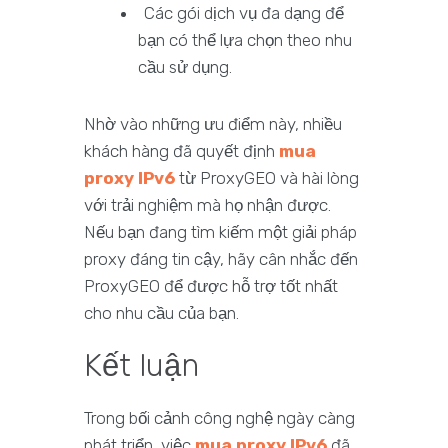
Các gói dịch vụ đa dạng để
bạn có thể lựa chọn theo nhu
cầu sử dụng.
Nhờ vào những ưu điểm này, nhiều
khách hàng đã quyết định
mua
proxy IPv6
từ ProxyGEO và hài lòng
với trải nghiệm mà họ nhận được.
Nếu bạn đang tìm kiếm một giải pháp
proxy đáng tin cậy, hãy cân nhắc đến
ProxyGEO để được hỗ trợ tốt nhất
cho nhu cầu của bạn.
Kết luận
Trong bối cảnh công nghệ ngày càng
phát triển, việc
mua proxy IPv6
đã