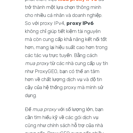
trở thành một lựa chọn thông minh
cho nhiều cá nhân và doanh nghiệp.
So với proxy IPv4,
proxy IPv6
không chỉ giúp tiết kiệm tài nguyên
mà còn cung cấp khả năng kết nối tốt
hơn, mang lại hiệu suất cao hơn trong
các tác vụ trực tuyến. Bằng cách
mua proxy
từ các nhà cung cấp uy tín
như ProxyGEO, bạn có thể an tâm
hơn về chất lượng dịch vụ và độ tin
cậy của hệ thống proxy mà mình sử
dụng.
Để
mua proxy
với số lượng lớn, bạn
cần tìm hiểu kỹ về các gói dịch vụ
cũng như chính sách hỗ trợ của nhà