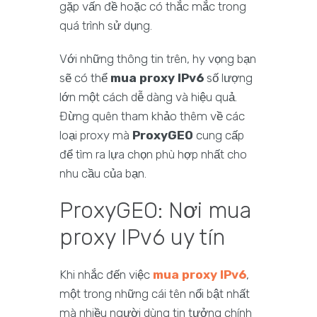
gặp vấn đề hoặc có thắc mắc trong
quá trình sử dụng.
Với những thông tin trên, hy vọng bạn
sẽ có thể
mua proxy IPv6
số lượng
lớn một cách dễ dàng và hiệu quả.
Đừng quên tham khảo thêm về các
loại proxy mà
ProxyGEO
cung cấp
để tìm ra lựa chọn phù hợp nhất cho
nhu cầu của bạn.
ProxyGEO: Nơi mua
proxy IPv6 uy tín
Khi nhắc đến việc
mua proxy IPv6
,
một trong những cái tên nổi bật nhất
mà nhiều người dùng tin tưởng chính