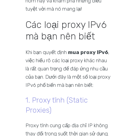
hôm nay và khám phá những điều
tuyệt vời mà nó mang lại!
Các loại proxy IPv6
mà bạn nên biết
Khi bạn quyết định
mua proxy IPv6
,
việc hiểu rõ các loại proxy khác nhau
là rất quan trọng để đáp ứng nhu cầu
của bạn. Dưới đây là một số loại proxy
IPv6 phổ biến mà bạn nên biết:
1. Proxy tĩnh (Static
Proxies)
Proxy tĩnh cung cấp địa chỉ IP không
thay đổi trong suốt thời gian sử dụng.