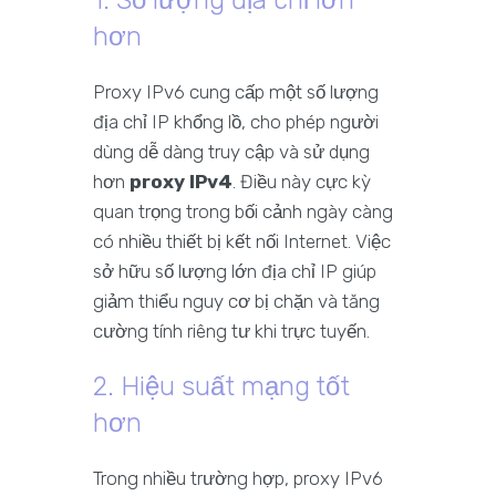
1. Số lượng địa chỉ lớn
hơn
Proxy IPv6 cung cấp một số lượng
địa chỉ IP khổng lồ, cho phép người
dùng dễ dàng truy cập và sử dụng
hơn
proxy IPv4
. Điều này cực kỳ
quan trọng trong bối cảnh ngày càng
có nhiều thiết bị kết nối Internet. Việc
sở hữu số lượng lớn địa chỉ IP giúp
giảm thiểu nguy cơ bị chặn và tăng
cường tính riêng tư khi trực tuyến.
2. Hiệu suất mạng tốt
hơn
Trong nhiều trường hợp, proxy IPv6