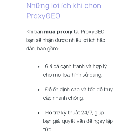
Những lợi ích khi chọn
ProxyGEO
Khi bạn
mua proxy
tại ProxyGEO,
bạn sẽ nhận được nhiều lợi ích hấp
dẫn, bao gồm:
Giá cả cạnh tranh và hợp lý
cho mọi loại hình sử dụng.
Độ ổn định cao và tốc độ truy
cập nhanh chóng.
Hỗ trợ kỹ thuật 24/7, giúp
bạn giải quyết vấn đề ngay lập
tức.