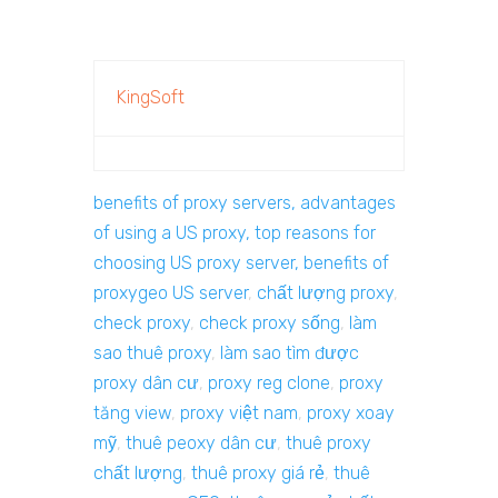
KingSoft
benefits of proxy servers, advantages
of using a US proxy, top reasons for
choosing US proxy server, benefits of
proxygeo US server
,
chất lượng proxy
,
check proxy
,
check proxy sống
,
làm
sao thuê proxy
,
làm sao tìm được
proxy dân cư
,
proxy reg clone
,
proxy
tăng view
,
proxy việt nam
,
proxy xoay
mỹ
,
thuê peoxy dân cư
,
thuê proxy
chất lượng
,
thuê proxy giá rẻ
,
thuê