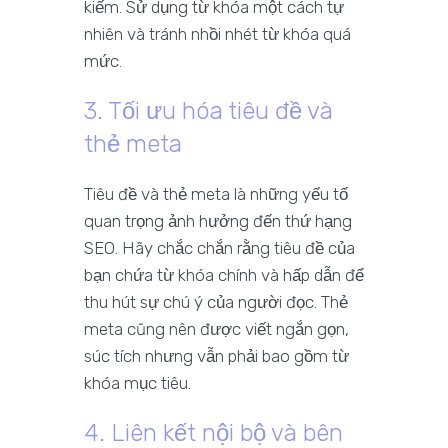
kiếm. Sử dụng từ khóa một cách tự
nhiên và tránh nhồi nhét từ khóa quá
mức.
3. Tối ưu hóa tiêu đề và
thẻ meta
Tiêu đề và thẻ meta là những yếu tố
quan trọng ảnh hưởng đến thứ hạng
SEO. Hãy chắc chắn rằng tiêu đề của
bạn chứa từ khóa chính và hấp dẫn để
thu hút sự chú ý của người đọc. Thẻ
meta cũng nên được viết ngắn gọn,
súc tích nhưng vẫn phải bao gồm từ
khóa mục tiêu.
4. Liên kết nội bộ và bên