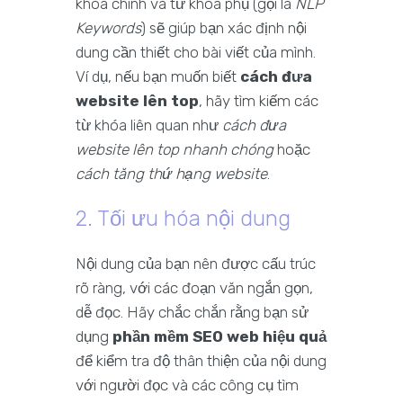
khóa chính và từ khóa phụ (gọi là
NLP
Keywords
) sẽ giúp bạn xác định nội
dung cần thiết cho bài viết của mình.
Ví dụ, nếu bạn muốn biết
cách đưa
website lên top
, hãy tìm kiếm các
từ khóa liên quan như
cách đưa
website lên top nhanh chóng
hoặc
cách tăng thứ hạng website
.
2. Tối ưu hóa nội dung
Nội dung của bạn nên được cấu trúc
rõ ràng, với các đoạn văn ngắn gọn,
dễ đọc. Hãy chắc chắn rằng bạn sử
dụng
phần mềm SEO web hiệu quả
để kiểm tra độ thân thiện của nội dung
với người đọc và các công cụ tìm