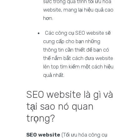
sức trong quá trình tối ưu hóa
website, mang lại hiệu quả cao
hơn.
Các công cụ SEO website sẽ
cung cấp cho bạn những
thông tin cần thiết để bạn có
thể nắm bắt cách đưa website
lên top tìm kiếm một cách hiệu
quả nhất.
SEO website là gì và
tại sao nó quan
trọng?
SEO website
(Tối ưu hóa công cụ