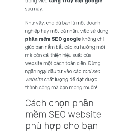
trong việc
tăng truy cập google
sau này.
Như vậy, cho dù bạn là một doanh
nghiệp hay một cá nhân, việc sử dụng
phần mềm SEO google
không chỉ
giúp bạn nắm bắt các xu hướng mới
mà còn cải thiện hiệu suất của
website một cách toàn diện. Đừng
ngần ngại đầu tư vào các
tool seo
website
chất lượng để đạt được
thành công mà bạn mong muốn!
Cách chọn phần
mềm SEO website
phù hợp cho bạn