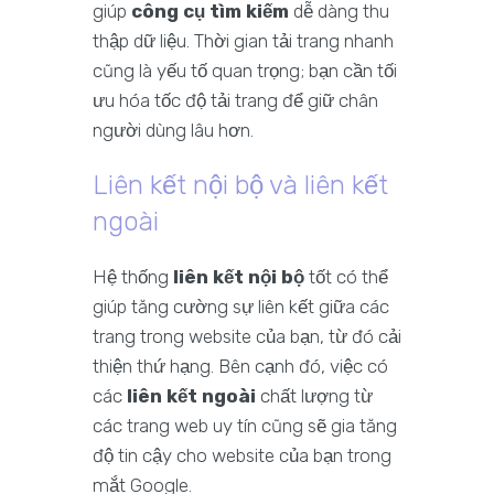
giúp
công cụ tìm kiếm
dễ dàng thu
thập dữ liệu. Thời gian tải trang nhanh
cũng là yếu tố quan trọng; bạn cần tối
ưu hóa tốc độ tải trang để giữ chân
người dùng lâu hơn.
Liên kết nội bộ và liên kết
ngoài
Hệ thống
liên kết nội bộ
tốt có thể
giúp tăng cường sự liên kết giữa các
trang trong website của bạn, từ đó cải
thiện thứ hạng. Bên cạnh đó, việc có
các
liên kết ngoài
chất lượng từ
các trang web uy tín cũng sẽ gia tăng
độ tin cậy cho website của bạn trong
mắt Google.