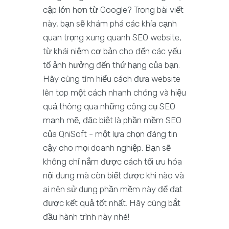
cập lớn hơn từ Google? Trong bài viết
này, bạn sẽ khám phá các khía cạnh
quan trọng xung quanh SEO website,
từ khái niệm cơ bản cho đến các yếu
tố ảnh hưởng đến thứ hạng của bạn.
Hãy cùng tìm hiểu cách đưa website
lên top một cách nhanh chóng và hiệu
quả thông qua những công cụ SEO
mạnh mẽ, đặc biệt là phần mềm SEO
của QniSoft - một lựa chọn đáng tin
cậy cho mọi doanh nghiệp. Bạn sẽ
không chỉ nắm được cách tối ưu hóa
nội dung mà còn biết được khi nào và
ai nên sử dụng phần mềm này để đạt
được kết quả tốt nhất. Hãy cùng bắt
đầu hành trình này nhé!