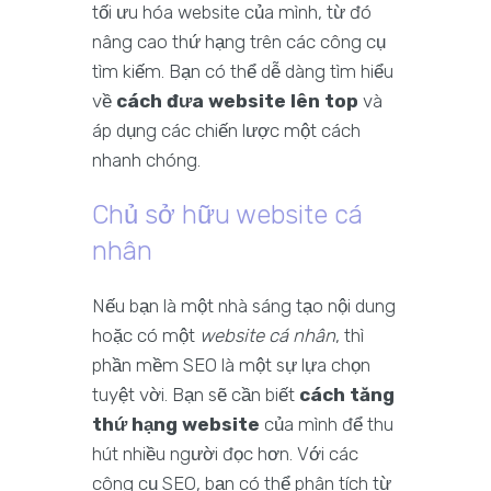
tối ưu hóa website của mình, từ đó
nâng cao thứ hạng trên các công cụ
tìm kiếm. Bạn có thể dễ dàng tìm hiểu
về
cách đưa website lên top
và
áp dụng các chiến lược một cách
nhanh chóng.
Chủ sở hữu website cá
nhân
Nếu bạn là một nhà sáng tạo nội dung
hoặc có một
website cá nhân
, thì
phần mềm SEO là một sự lựa chọn
tuyệt vời. Bạn sẽ cần biết
cách tăng
thứ hạng website
của mình để thu
hút nhiều người đọc hơn. Với các
công cụ SEO, bạn có thể phân tích từ