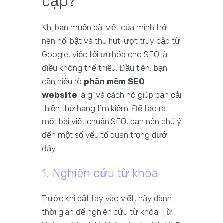
cập?
Khi bạn muốn bài viết của mình trở
nên nổi bật và thu hút lượt truy cập từ
Google, việc tối ưu hóa cho SEO là
điều không thể thiếu. Đầu tiên, bạn
cần hiểu rõ
phần mềm SEO
website
là gì và cách nó giúp bạn cải
thiện thứ hạng tìm kiếm. Để tạo ra
một bài viết chuẩn SEO, bạn nên chú ý
đến một số yếu tố quan trọng dưới
đây.
1. Nghiên cứu từ khóa
Trước khi bắt tay vào viết, hãy dành
thời gian để nghiên cứu từ khóa. Từ