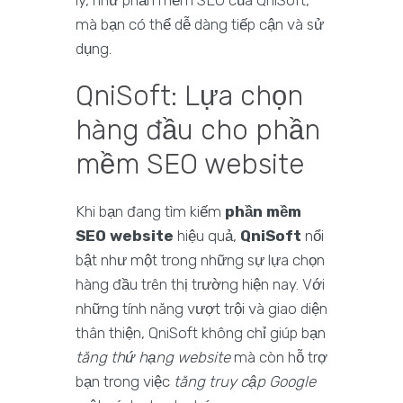
lý, như phần mềm SEO của QniSoft,
mà bạn có thể dễ dàng tiếp cận và sử
dụng.
QniSoft: Lựa chọn
hàng đầu cho phần
mềm SEO website
Khi bạn đang tìm kiếm
phần mềm
SEO website
hiệu quả,
QniSoft
nổi
bật như một trong những sự lựa chọn
hàng đầu trên thị trường hiện nay. Với
những tính năng vượt trội và giao diện
thân thiện, QniSoft không chỉ giúp bạn
tăng thứ hạng website
mà còn hỗ trợ
bạn trong việc
tăng truy cập Google