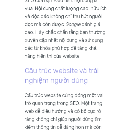
SEO của bạn. Đầu tiên, nội dung là
vua. Nội dung chất lượng cao, hữu ích
và độc đáo không chỉ thu hút người
đọc mà còn được
Google
đánh giá
cao. Hãy chắc chắn rằng bạn thường
xuyên cập nhật nội dung và sử dụng
các từ khóa phù hợp để tăng khả
năng hiển thị của website.
Cấu trúc website và trải
nghiệm người dùng
Cấu trúc website cũng đóng một vai
trò quan trọng trong SEO. Một trang
web dễ điều hướng và có bố cục rõ
ràng không chỉ giúp người dùng tìm
kiếm thông tin dễ dàng hơn mà còn