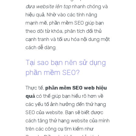
đưa website lên top
nhanh chóng và
hiệu quả. Nhờ vào các tính năng
mạnh mẽ, phần mềm SEO giúp bạn
theo dõi từ khóa, phân tích đối thủ
cạnh tranh và tối ưu hóa nội dung một
cách dễ dàng.
Tại sao bạn nên sử dụng
phần mềm SEO?
Thực tế,
phần mềm SEO web hiệu
quả
có thể giúp bạn hiểu rõ hơn về
các yếu tố ảnh hưởng đến thứ hạng
SEO của website. Bạn sẽ biết được
cách tăng thứ hạng website của mình
trên các công cụ tìm kiếm như