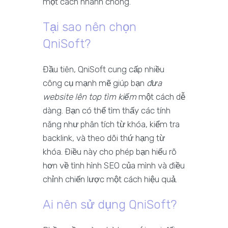
một cách nhanh chóng.
Tại sao nên chọn
QniSoft?
Đầu tiên, QniSoft cung cấp nhiều
công cụ mạnh mẽ giúp bạn
đưa
website lên top tìm kiếm
một cách dễ
dàng. Bạn có thể tìm thấy các tính
năng như phân tích từ khóa, kiểm tra
backlink, và theo dõi thứ hạng từ
khóa. Điều này cho phép bạn hiểu rõ
hơn về tình hình SEO của mình và điều
chỉnh chiến lược một cách hiệu quả.
Ai nên sử dụng QniSoft?