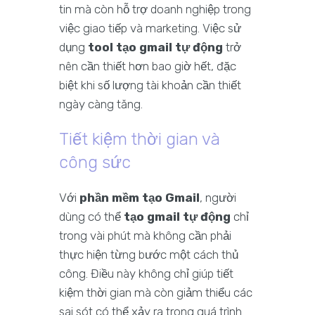
tin mà còn hỗ trợ doanh nghiệp trong
việc giao tiếp và marketing. Việc sử
dụng
tool tạo gmail tự động
trở
nên cần thiết hơn bao giờ hết, đặc
biệt khi số lượng tài khoản cần thiết
ngày càng tăng.
Tiết kiệm thời gian và
công sức
Với
phần mềm tạo Gmail
, người
dùng có thể
tạo gmail tự động
chỉ
trong vài phút mà không cần phải
thực hiện từng bước một cách thủ
công. Điều này không chỉ giúp tiết
kiệm thời gian mà còn giảm thiểu các
sai sót có thể xảy ra trong quá trình