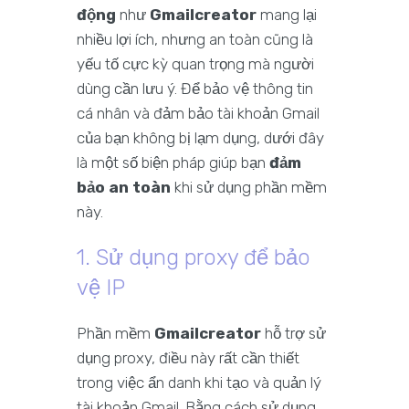
động
như
Gmailcreator
mang lại
nhiều lợi ích, nhưng an toàn cũng là
yếu tố cực kỳ quan trọng mà người
dùng cần lưu ý. Để bảo vệ thông tin
cá nhân và đảm bảo tài khoản Gmail
của bạn không bị lạm dụng, dưới đây
là một số biện pháp giúp bạn
đảm
bảo an toàn
khi sử dụng phần mềm
này.
1. Sử dụng proxy để bảo
vệ IP
Phần mềm
Gmailcreator
hỗ trợ sử
dụng proxy, điều này rất cần thiết
trong việc ẩn danh khi tạo và quản lý
tài khoản Gmail. Bằng cách sử dụng