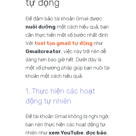
tự động
Để đảm bảo tài khoản Gmail được
nuôi dưỡng
một cách hiệu quả, bạn
cần thực hiện một số bước nhất định.
Với
tool tạo gmail tự động
như
Gmailcreator
, việc này trở nên dễ
dàng hơn bao giờ hết. Dưới đây là
một số phương pháp giúp bạn nuôi tài
khoản một cách hiệu quả:
1. Thực hiện các hoạt
động tự nhiên
Để tài khoản Gmail không bị nghi ngờ,
bạn nên thực hiện các hoạt động tự
nhiên như
xem YouTube
,
đọc báo
,