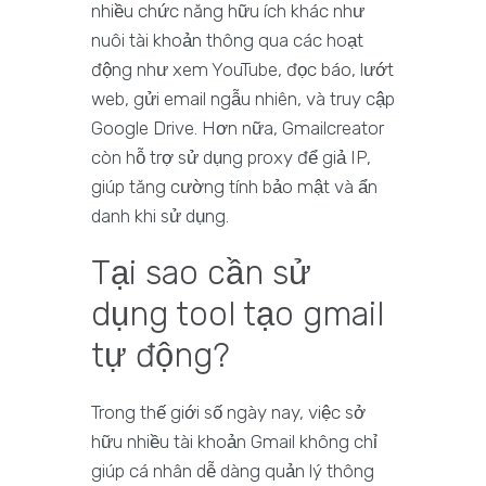
nhiều chức năng hữu ích khác như
nuôi tài khoản thông qua các hoạt
động như xem YouTube, đọc báo, lướt
web, gửi email ngẫu nhiên, và truy cập
Google Drive. Hơn nữa, Gmailcreator
còn hỗ trợ sử dụng proxy để giả IP,
giúp tăng cường tính bảo mật và ẩn
danh khi sử dụng.
Tại sao cần sử
dụng tool tạo gmail
tự động?
Trong thế giới số ngày nay, việc sở
hữu nhiều tài khoản Gmail không chỉ
giúp cá nhân dễ dàng quản lý thông