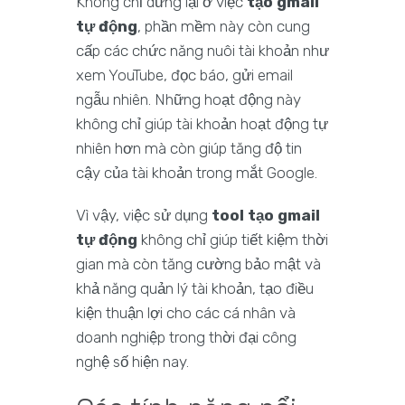
Không chỉ dừng lại ở việc
tạo gmail
tự động
, phần mềm này còn cung
cấp các chức năng nuôi tài khoản như
xem YouTube, đọc báo, gửi email
ngẫu nhiên. Những hoạt động này
không chỉ giúp tài khoản hoạt động tự
nhiên hơn mà còn giúp tăng độ tin
cậy của tài khoản trong mắt Google.
Vì vậy, việc sử dụng
tool tạo gmail
tự động
không chỉ giúp tiết kiệm thời
gian mà còn tăng cường bảo mật và
khả năng quản lý tài khoản, tạo điều
kiện thuận lợi cho các cá nhân và
doanh nghiệp trong thời đại công
nghệ số hiện nay.