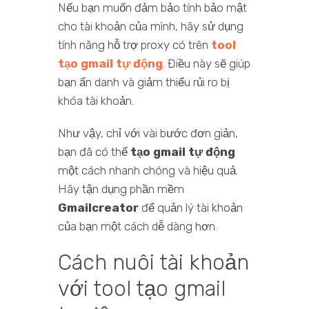
Nếu bạn muốn đảm bảo tính bảo mật
cho tài khoản của mình, hãy sử dụng
tính năng hỗ trợ proxy có trên
tool
tạo gmail tự động
. Điều này sẽ giúp
bạn ẩn danh và giảm thiểu rủi ro bị
khóa tài khoản.
Như vậy, chỉ với vài bước đơn giản,
bạn đã có thể
tạo gmail tự động
một cách nhanh chóng và hiệu quả.
Hãy tận dụng phần mềm
Gmailcreator
để quản lý tài khoản
của bạn một cách dễ dàng hơn.
Cách nuôi tài khoản
với tool tạo gmail