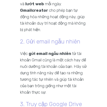
và
lướt web
mỗi ngày.
Gmailcreator
cho phép bạn tự
động hóa những hoạt động này, giúp
tài khoản duy trì hoạt động mà không
bị phát hiện.
2. Gửi email ngẫu nhiên
Việc
gửi email ngẫu nhiên
từ tài
khoản Gmail cũng là một cách hay để
nuôi dưỡng tài khoản của bạn. Hãy sử
dụng tính năng này để tạo ra những
tương tác tự nhiên và giúp tài khoản
của bạn trông giống như một tài
khoản thực sự.
3. Truy cập Google Drive