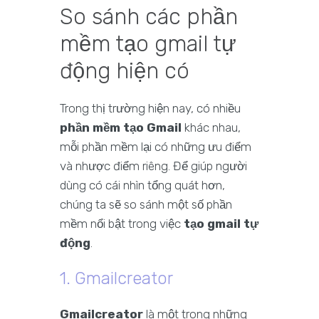
So sánh các phần
mềm tạo gmail tự
động hiện có
Trong thị trường hiện nay, có nhiều
phần mềm tạo Gmail
khác nhau,
mỗi phần mềm lại có những ưu điểm
và nhược điểm riêng. Để giúp người
dùng có cái nhìn tổng quát hơn,
chúng ta sẽ so sánh một số phần
mềm nổi bật trong việc
tạo gmail tự
động
.
1. Gmailcreator
Gmailcreator
là một trong những