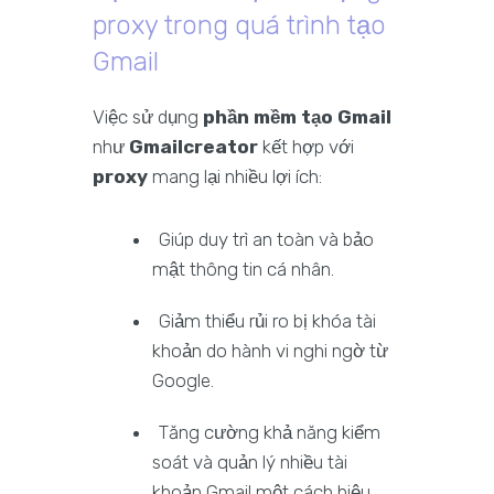
proxy trong quá trình tạo
Gmail
Việc sử dụng
phần mềm tạo Gmail
như
Gmailcreator
kết hợp với
proxy
mang lại nhiều lợi ích:
Giúp duy trì an toàn và bảo
mật thông tin cá nhân.
Giảm thiểu rủi ro bị khóa tài
khoản do hành vi nghi ngờ từ
Google.
Tăng cường khả năng kiểm
soát và quản lý nhiều tài
khoản Gmail một cách hiệu