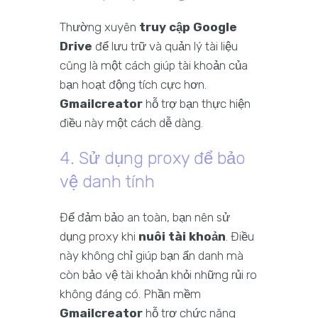
Thường xuyên
truy cập Google
Drive
để lưu trữ và quản lý tài liệu
cũng là một cách giúp tài khoản của
bạn hoạt động tích cực hơn.
Gmailcreator
hỗ trợ bạn thực hiện
điều này một cách dễ dàng.
4. Sử dụng proxy để bảo
vệ danh tính
Để đảm bảo an toàn, bạn nên sử
dụng proxy khi
nuôi tài khoản
. Điều
này không chỉ giúp bạn ẩn danh mà
còn bảo vệ tài khoản khỏi những rủi ro
không đáng có. Phần mềm
Gmailcreator
hỗ trợ chức năng