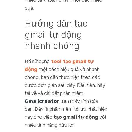
nhiều tài khoản Gmail một cách hiệu
quả.
Hướng dẫn tạo
gmail tự động
nhanh chóng
Để sử dụng
tool tạo gmail tự
động
một cách hiệu quả và nhanh
chóng, bạn cần thực hiện theo các
bước đơn giản sau đây. Đầu tiên, hãy
tải về và cài đặt phần mềm
Gmailcreator
trên máy tính của
bạn. Đây là phần mềm tối ưu nhất hiện
nay cho việc
tạo gmail tự động
với
nhiều tính năng hữu ích.