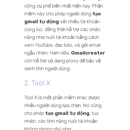
công cụ phổ biến nhất hiện nay. Phần
mềm này cho phép người dùng
tạo
gmail tự động
với nhiều tài khoản
cùng lúc, đồng thời hỗ trợ các chức
năng như nuôi tài khoản bằng cách
xem YouTube, đọc báo, và gửi email
ngẫu nhiên. Hơn nữa,
Gmailcreator
còn hỗ trợ sử dụng proxy để bảo vệ
danh tính người dùng.
2. Tool X
Tool X là một phần mềm khác được
nhiều người dùng lựa chọn. Nó cũng
cho phép
tạo gmail tự động
, tuy
nhiên, các tính năng nuôi tài khoản
không phong phú như