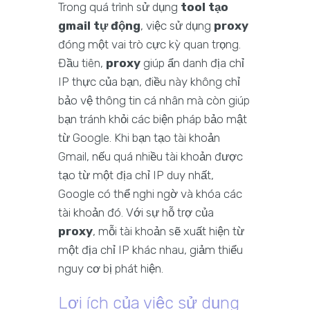
Trong quá trình sử dụng
tool tạo
gmail tự động
, việc sử dụng
proxy
đóng một vai trò cực kỳ quan trọng.
Đầu tiên,
proxy
giúp ẩn danh địa chỉ
IP thực của bạn, điều này không chỉ
bảo vệ thông tin cá nhân mà còn giúp
bạn tránh khỏi các biện pháp bảo mật
từ Google. Khi bạn tạo tài khoản
Gmail, nếu quá nhiều tài khoản được
tạo từ một địa chỉ IP duy nhất,
Google có thể nghi ngờ và khóa các
tài khoản đó. Với sự hỗ trợ của
proxy
, mỗi tài khoản sẽ xuất hiện từ
một địa chỉ IP khác nhau, giảm thiểu
nguy cơ bị phát hiện.
Lợi ích của việc sử dụng