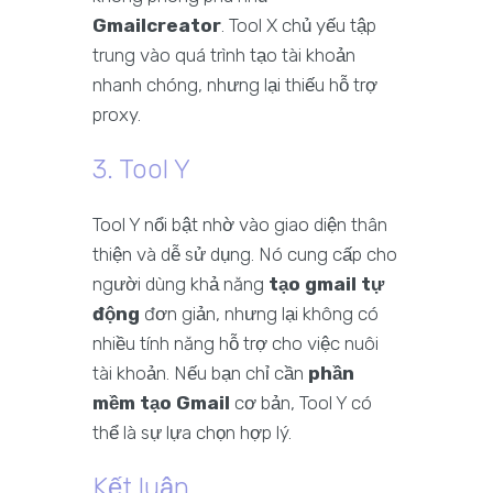
Gmailcreator
. Tool X chủ yếu tập
trung vào quá trình tạo tài khoản
nhanh chóng, nhưng lại thiếu hỗ trợ
proxy.
3. Tool Y
Tool Y nổi bật nhờ vào giao diện thân
thiện và dễ sử dụng. Nó cung cấp cho
người dùng khả năng
tạo gmail tự
động
đơn giản, nhưng lại không có
nhiều tính năng hỗ trợ cho việc nuôi
tài khoản. Nếu bạn chỉ cần
phần
mềm tạo Gmail
cơ bản, Tool Y có
thể là sự lựa chọn hợp lý.
Kết luận