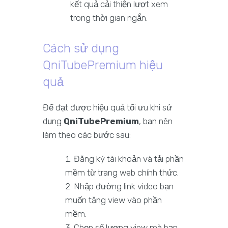
kết quả cải thiện lượt xem
trong thời gian ngắn.
Cách sử dụng
QniTubePremium hiệu
quả
Để đạt được hiệu quả tối ưu khi sử
dụng
QniTubePremium
, bạn nên
làm theo các bước sau:
Đăng ký tài khoản và tải phần
mềm từ trang web chính thức.
Nhập đường link video bạn
muốn tăng view vào phần
mềm.
Chọn số lượng view mà bạn