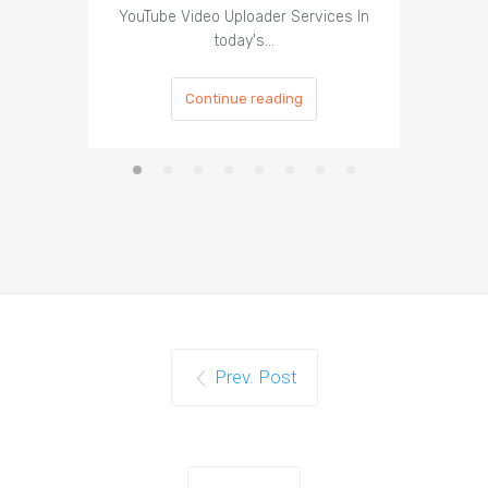
YouTube Video Uploader Services In
Social 
today's…
Continue reading
Prev. Post