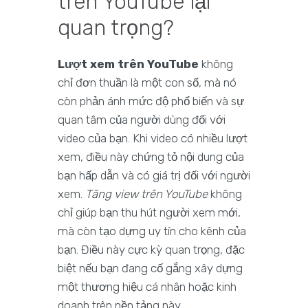
trên YouTube lại
quan trọng?
Lượt xem trên YouTube
không
chỉ đơn thuần là một con số, mà nó
còn phản ánh mức độ phổ biến và sự
quan tâm của người dùng đối với
video của bạn. Khi video có nhiều lượt
xem, điều này chứng tỏ nội dung của
bạn hấp dẫn và có giá trị đối với người
xem.
Tăng view trên YouTube
không
chỉ giúp bạn thu hút người xem mới,
mà còn tạo dựng uy tín cho kênh của
bạn. Điều này cực kỳ quan trọng, đặc
biệt nếu bạn đang cố gắng xây dựng
một thương hiệu cá nhân hoặc kinh
doanh trên nền tảng này.