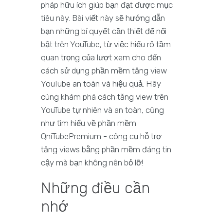
pháp hữu ích giúp bạn đạt được mục
tiêu này. Bài viết này sẽ hướng dẫn
bạn những bí quyết cần thiết để nổi
bật trên YouTube, từ việc hiểu rõ tầm
quan trọng của lượt xem cho đến
cách sử dụng phần mềm tăng view
YouTube an toàn và hiệu quả. Hãy
cùng khám phá cách tăng view trên
YouTube tự nhiên và an toàn, cũng
như tìm hiểu về phần mềm
QniTubePremium - công cụ hỗ trợ
tăng views bằng phần mềm đáng tin
cậy mà bạn không nên bỏ lỡ!
Những điều cần
nhớ