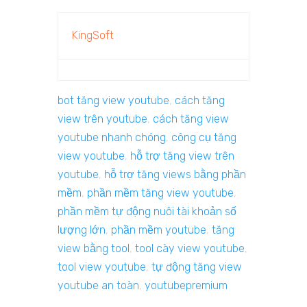
KingSoft
bot tăng view youtube
,
cách tăng
view trên youtube
,
cách tăng view
youtube nhanh chóng
,
công cụ tăng
view youtube
,
hỗ trợ tăng view trên
youtube
,
hỗ trợ tăng views bằng phần
mềm
,
phần mềm tăng view youtube
,
phần mềm tự động nuôi tài khoản số
lượng lớn
,
phần mềm youtube
,
tăng
view bằng tool
,
tool cày view youtube
,
tool view youtube
,
tự động tăng view
youtube an toàn
,
youtubepremium