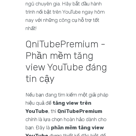
ngũ chuyên gia. Hãy bắt đầu hành
trình nổi bật trên YouTube ngay hôm
nay với những công cụ hỗ trợ tốt
nhất!
QniTubePremium -
Phần mềm tăng
view YouTube đáng
tin cậy
Nếu bạn đang tìm kiếm một giải pháp
hiệu quả để
tăng view trên
YouTube
, thì
QniTubePremium
chính là lựa chọn hoàn hảo dành cho
bạn. Đây là
phần mềm tăng view
YouTube
được thiết kế đặc biệt để