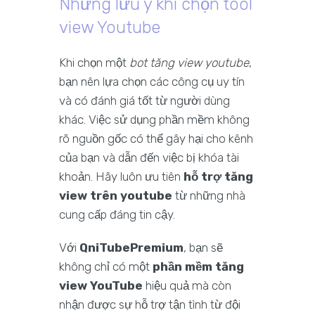
Những lưu ý khi chọn tool
view Youtube
Khi chọn một
bot tăng view youtube
,
bạn nên lựa chọn các công cụ uy tín
và có đánh giá tốt từ người dùng
khác. Việc sử dụng phần mềm không
rõ nguồn gốc có thể gây hại cho kênh
của bạn và dẫn đến việc bị khóa tài
khoản. Hãy luôn ưu tiên
hỗ trợ tăng
view trên youtube
từ những nhà
cung cấp đáng tin cậy.
Với
QniTubePremium
, bạn sẽ
không chỉ có một
phần mềm tăng
view YouTube
hiệu quả mà còn
nhận được sự hỗ trợ tận tình từ đội