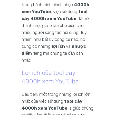
Trong hành trình chinh phục
4000h
xem YouTube
, việc sử dụng
tool
cày 4000h xem YouTube
đã trở
thành một giải pháp phổ biến cho
nhiều người sáng tạo nội dung. Tuy
nhiên, như bất kỳ công cụ nào, nó
cũng có những
lợi ích
và
nhược
điểm
riêng mà chúng ta cần cân
nhắc.
Lợi ích của tool cày
4000h xem YouTube
Đầu tiên, một trong những lợi ích lớn
nhất của việc sử dụng
tool cày
4000h xem YouTube
là giúp chúng