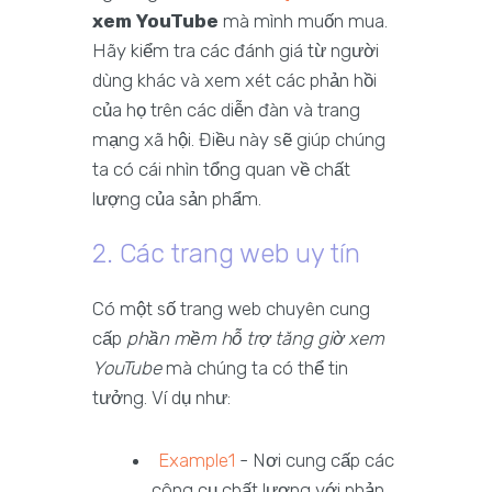
xem YouTube
mà mình muốn mua.
Hãy kiểm tra các đánh giá từ người
dùng khác và xem xét các phản hồi
của họ trên các diễn đàn và trang
mạng xã hội. Điều này sẽ giúp chúng
ta có cái nhìn tổng quan về chất
lượng của sản phẩm.
2. Các trang web uy tín
Có một số trang web chuyên cung
cấp
phần mềm hỗ trợ tăng giờ xem
YouTube
mà chúng ta có thể tin
tưởng. Ví dụ như:
Example1
- Nơi cung cấp các
công cụ chất lượng với phản