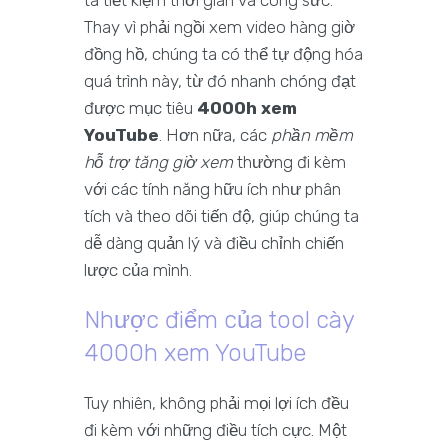
ta tiết kiệm thời gian và công sức.
Thay vì phải ngồi xem video hàng giờ
đồng hồ, chúng ta có thể tự động hóa
quá trình này, từ đó nhanh chóng đạt
được mục tiêu
4000h xem
YouTube
. Hơn nữa, các
phần mềm
hỗ trợ tăng giờ xem
thường đi kèm
với các tính năng hữu ích như phân
tích và theo dõi tiến độ, giúp chúng ta
dễ dàng quản lý và điều chỉnh chiến
lược của mình.
Nhược điểm của tool cày
4000h xem YouTube
Tuy nhiên, không phải mọi lợi ích đều
đi kèm với những điều tích cực. Một