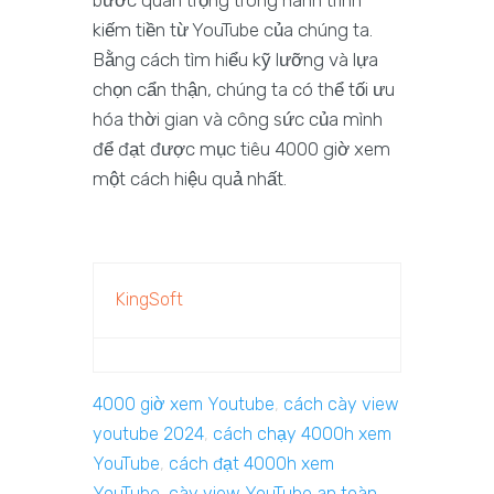
bước quan trọng trong hành trình
kiếm tiền từ YouTube của chúng ta.
Bằng cách tìm hiểu kỹ lưỡng và lựa
chọn cẩn thận, chúng ta có thể tối ưu
hóa thời gian và công sức của mình
để đạt được mục tiêu 4000 giờ xem
một cách hiệu quả nhất.
KingSoft
4000 giờ xem Youtube
,
cách cày view
youtube 2024
,
cách chạy 4000h xem
YouTube
,
cách đạt 4000h xem
YouTube
,
cày view YouTube an toàn
,