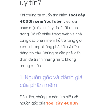
uy tín?
Khi chúng ta muốn tìm kiếm
tool cày
4000h xem YouTube
, việc lựa
chọn một địa chỉ uy tín là rất quan
trọng. Có rất nhiều trang web và nhà
cung cấp phần mềm hỗ trợ tăng giờ
xem, nhưng không phải tất cả đều
đáng tin cậy. Chúng ta cần phải cẩn
thận để tránh những rủi ro không
mong muốn.
1. Nguồn gốc và đánh giá
của phần mềm
Đầu tiên, chúng ta nên tìm hiểu về
nguồn gốc của
tool cày 4000h