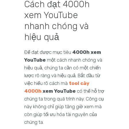
Cách đạt 4000h
xem YouTube
nhanh chóng và
hiệu quả
Để đạt được mục tiêu
4000h xem
YouTube
một cách nhanh chóng và
hiệu quả, chúng ta cần có một chiến
lược rõ ràng và hiệu quả. Bắt đầu từ
việc hiểu rõ cách mà
tool cày
4000h
xem YouTube
có thể hỗ trợ
chúng ta trong quá trình này. Công cụ
này không chỉ giúp tăng giờ xem mà
còn giúp tối ưu hóa tài nguyên của
chúng ta.