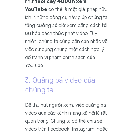
như
tool cày 4000h xem
YouTube
có thể là một giải pháp hữu
ích. Những công cụ này giúp chúng ta
tăng cường số giờ xem bằng cách tối
ưu hóa cách thức phát video. Tuy
nhiên, chúng ta cũng cần cân nhắc về
việc sử dụng chúng một cách hợp lý
để tránh vi phạm chính sách của
YouTube.
3. Quảng bá video của
chúng ta
Để thu hút người xem, việc quảng bá
video qua các kênh mạng xã hội là rất
quan trọng. Chúng ta có thể chia sẻ
video trên Facebook, Instagram, hoặc