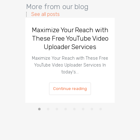
More from our blog
See all posts
Maximize Your Reach with
Organi
These Free YouTube Video
The 
Uploader Services
Maximize Your Reach with These Free
Organic 
YouTube Video Uploader Services In
Social 
today's…
Continue reading