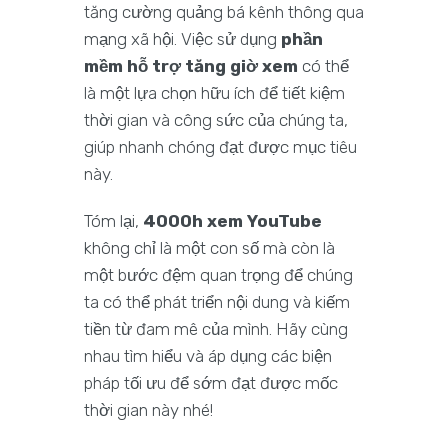
tăng cường quảng bá kênh thông qua
mạng xã hội. Việc sử dụng
phần
mềm hỗ trợ tăng giờ xem
có thể
là một lựa chọn hữu ích để tiết kiệm
thời gian và công sức của chúng ta,
giúp nhanh chóng đạt được mục tiêu
này.
Tóm lại,
4000h xem YouTube
không chỉ là một con số mà còn là
một bước đệm quan trọng để chúng
ta có thể phát triển nội dung và kiếm
tiền từ đam mê của mình. Hãy cùng
nhau tìm hiểu và áp dụng các biện
pháp tối ưu để sớm đạt được mốc
thời gian này nhé!