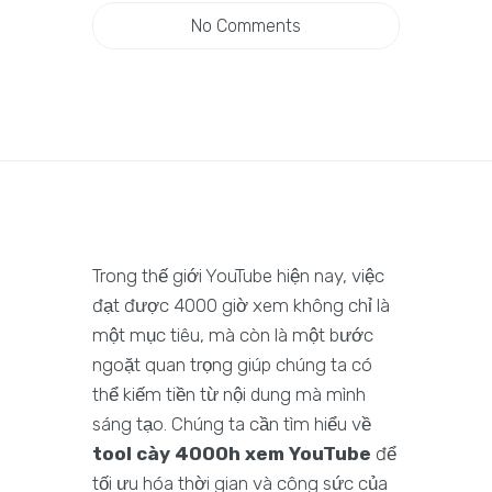
No Comments
Trong thế giới YouTube hiện nay, việc
đạt được 4000 giờ xem không chỉ là
một mục tiêu, mà còn là một bước
ngoặt quan trọng giúp chúng ta có
thể kiếm tiền từ nội dung mà mình
sáng tạo. Chúng ta cần tìm hiểu về
tool cày 4000h xem YouTube
để
tối ưu hóa thời gian và công sức của