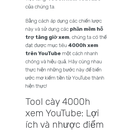
của chúng ta.
Bằng cách áp dụng các chiến lược
này và sử dụng các
phần mềm hỗ
trợ tăng giờ xem
, chúng ta có thể
đạt được mục tiêu
4000h xem
trên YouTube
một cách nhanh
chóng và hiệu quả. Hãy cùng nhau
thực hiện những bước này để biến
ước mơ kiếm tiền từ YouTube thành
hiện thực!
Tool cày 4000h
xem YouTube: Lợi
ích và nhược điểm