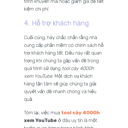
trình khuyến mãi hoặc giảm giá để tiết
kiệm chi phí.
4. Hỗ trợ khách hàng
Cuối cùng, hãy chắc chắn rằng nhà
cung cấp phần mềm có chính sách hỗ
trợ khách hàng tốt. Điều này rất quan
trọng khi chúng ta gặp vấn đề trong
quá trình sử dụng
tool cày 4000h
xem YouTube
. Một dịch vụ khách
hàng tận tâm sẽ giúp chúng ta giải
quyết vấn đề nhanh chóng và hiệu
quả.
Tóm lại, việc mua
tool cày 4000h
xem YouTube
ở đâu uy tín là một