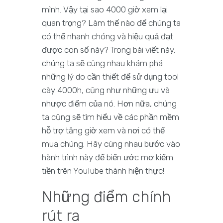
mình. Vậy tại sao 4000 giờ xem lại
quan trọng? Làm thế nào để chúng ta
có thể nhanh chóng và hiệu quả đạt
được con số này? Trong bài viết này,
chúng ta sẽ cùng nhau khám phá
những lý do cần thiết để sử dụng tool
cày 4000h, cũng như những ưu và
nhược điểm của nó. Hơn nữa, chúng
ta cũng sẽ tìm hiểu về các phần mềm
hỗ trợ tăng giờ xem và nơi có thể
mua chúng. Hãy cùng nhau bước vào
hành trình này để biến ước mơ kiếm
tiền trên YouTube thành hiện thực!
Những điểm chính
rút ra