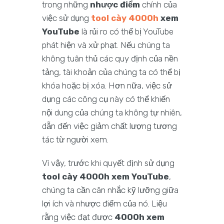
trong những
nhược điểm
chính của
việc sử dụng
tool cày 4000h
xem
YouTube
là rủi ro có thể bị YouTube
phát hiện và xử phạt. Nếu chúng ta
không tuân thủ các quy định của nền
tảng, tài khoản của chúng ta có thể bị
khóa hoặc bị xóa. Hơn nữa, việc sử
dụng các công cụ này có thể khiến
nội dung của chúng ta không tự nhiên,
dẫn đến việc giảm chất lượng tương
tác từ người xem.
Vì vậy, trước khi quyết định sử dụng
tool cày 4000h xem YouTube
,
chúng ta cần cân nhắc kỹ lưỡng giữa
lợi ích và nhược điểm của nó. Liệu
rằng việc đạt được
4000h xem