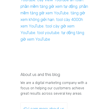
phần mềm tăng giờ xem tự động
,
phần
mềm tăng giờ xem YouTube
,
tăng giờ
xem không giới hạn
,
tool cày 4000h
xem YouTube
,
tool cày giờ xem
YouTube
,
tool youtube
,
tự động tăng
giờ xem YouTube
About us and this blog
We are a digital marketing company with a
focus on helping our customers achieve
great results across several key areas.
Learn more about us