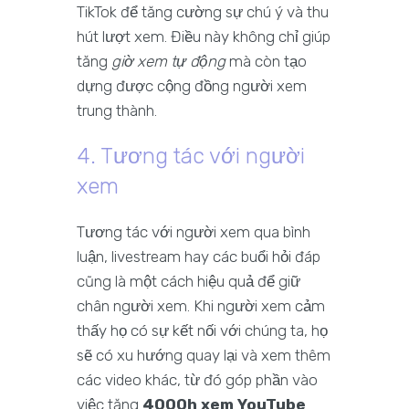
TikTok để tăng cường sự chú ý và thu
hút lượt xem. Điều này không chỉ giúp
tăng
giờ xem tự động
mà còn tạo
dựng được cộng đồng người xem
trung thành.
4. Tương tác với người
xem
Tương tác với người xem qua bình
luận, livestream hay các buổi hỏi đáp
cũng là một cách hiệu quả để giữ
chân người xem. Khi người xem cảm
thấy họ có sự kết nối với chúng ta, họ
sẽ có xu hướng quay lại và xem thêm
các video khác, từ đó góp phần vào
việc tăng
4000h xem YouTube