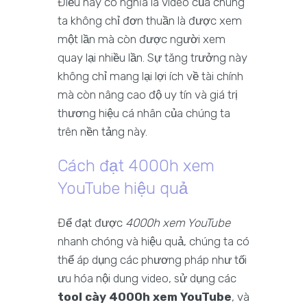
Điều này có nghĩa là video của chúng
ta không chỉ đơn thuần là được xem
một lần mà còn được người xem
quay lại nhiều lần. Sự tăng trưởng này
không chỉ mang lại lợi ích về tài chính
mà còn nâng cao độ uy tín và giá trị
thương hiệu cá nhân của chúng ta
trên nền tảng này.
Cách đạt 4000h xem
YouTube hiệu quả
Để đạt được
4000h xem YouTube
nhanh chóng và hiệu quả, chúng ta có
thể áp dụng các phương pháp như tối
ưu hóa nội dung video, sử dụng các
tool cày 4000h xem YouTube
, và