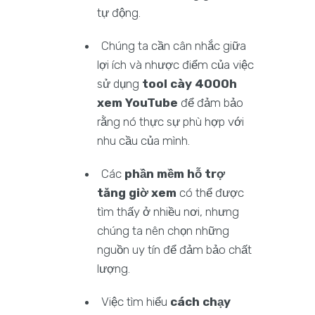
tự động.
Chúng ta cần cân nhắc giữa
lợi ích và nhược điểm của việc
sử dụng
tool cày 4000h
xem YouTube
để đảm bảo
rằng nó thực sự phù hợp với
nhu cầu của mình.
Các
phần mềm hỗ trợ
tăng giờ xem
có thể được
tìm thấy ở nhiều nơi, nhưng
chúng ta nên chọn những
nguồn uy tín để đảm bảo chất
lượng.
Việc tìm hiểu
cách chạy