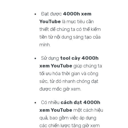
Đạt được
4000h xem
YouTube
là mục tiêu cần
thiết để chúng ta có thể kiếm
tiền từ nội dung sáng tạo của
mình.
Sử dụng
tool cày 4000h
xem YouTube
giúp chúng ta
tối ưu hóa thời gian và công
sức, từ đó nhanh chóng đạt
được mốc giờ xem.
Có nhiều
cách đạt 4000h
xem YouTube
một cách hiệu
quả, bao gồm việc áp dụng
các chiến lược tăng giờ xem