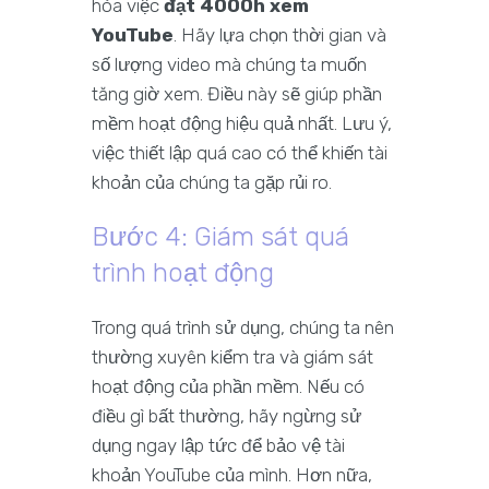
hóa việc
đạt 4000h xem
YouTube
. Hãy lựa chọn thời gian và
số lượng video mà chúng ta muốn
tăng giờ xem. Điều này sẽ giúp phần
mềm hoạt động hiệu quả nhất. Lưu ý,
việc thiết lập quá cao có thể khiến tài
khoản của chúng ta gặp rủi ro.
Bước 4: Giám sát quá
trình hoạt động
Trong quá trình sử dụng, chúng ta nên
thường xuyên kiểm tra và giám sát
hoạt động của phần mềm. Nếu có
điều gì bất thường, hãy ngừng sử
dụng ngay lập tức để bảo vệ tài
khoản YouTube của mình. Hơn nữa,