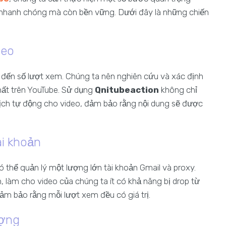
nhanh chóng mà còn bền vững. Dưới đây là những chiến
deo
 đến số lượt xem. Chúng ta nên nghiên cứu và xác định
hất trên YouTube. Sử dụng
Qnitubeaction
không chỉ
lịch tự động cho video, đảm bảo rằng nội dung sẽ được
ài khoản
 thể quản lý một lượng lớn tài khoản Gmail và proxy.
 làm cho video của chúng ta ít có khả năng bị drop từ
ảm bảo rằng mỗi lượt xem đều có giá trị.
ượng