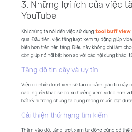
3. Những lợi ích của việc 
YouTube
Khi chúng ta nói đến việc sử dụng
tool buff vie
qua. Đầu tiên, việc tăng lượt xem tự động giúp vi
biến hơn trên nền tảng. Điều này không chỉ làm c
còn giúp nó nổi bật hơn so với các nội dung khác, 
Tăng độ tin cậy và uy tín
Việc có nhiều lượt xem sẽ tạo ra cảm giác tin cậy
cao, người khác sẽ có xu hướng xem video hơn vì họ
bất kỳ ai trong chúng ta cũng mong muốn đạt được 
Cải thiện thứ hạng tìm kiếm
Thêm vào đó, tăng lượt xem tự động cũng có thể gi