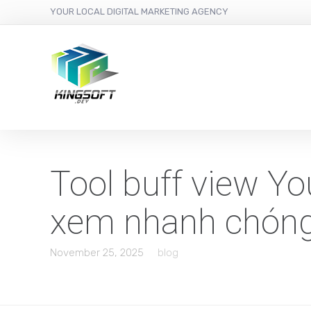
YOUR LOCAL DIGITAL MARKETING AGENCY
Tool buff view Yo
xem nhanh chón
November 25, 2025
blog