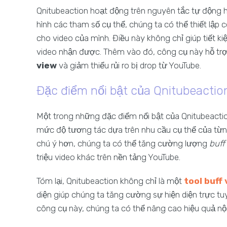
Qnitubeaction hoạt động trên nguyên tắc tự động h
hình các tham số cụ thể, chúng ta có thể thiết lập
cho video của mình. Điều này không chỉ giúp tiết 
video nhận được. Thêm vào đó, công cụ này hỗ trợ 
view
và giảm thiểu rủi ro bị drop từ YouTube.
Đặc điểm nổi bật của Qnitubeactio
Một trong những đặc điểm nổi bật của Qnitubeactio
mức độ tương tác dựa trên nhu cầu cụ thể của từn
chú ý hơn, chúng ta có thể tăng cường lượng
buff
triệu video khác trên nền tảng YouTube.
Tóm lại, Qnitubeaction không chỉ là một
tool buff
diện giúp chúng ta tăng cường sự hiện diện trực t
công cụ này, chúng ta có thể nâng cao hiệu quả n