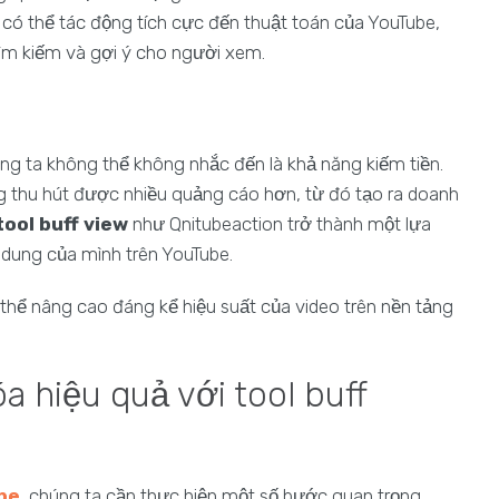
 có thể tác động tích cực đến thuật toán của YouTube,
 tìm kiếm và gợi ý cho người xem.
ng ta không thể không nhắc đến là khả năng kiếm tiền.
g thu hút được nhiều quảng cáo hơn, từ đó tạo ra doanh
tool buff view
như Qnitubeaction trở thành một lựa
 dung của mình trên YouTube.
 thể nâng cao đáng kể hiệu suất của video trên nền tảng
a hiệu quả với tool buff
be
, chúng ta cần thực hiện một số bước quan trọng