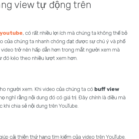
tăng view tự động trên
w youtube
, có rất nhiều lợi ích mà chúng ta không thể bỏ
deo của chúng ta nhanh chóng đạt được sự chú ý và phổ
ho video trở nên hấp dẫn hơn trong mắt người xem mà
từ đó kéo theo nhiều lượt xem hơn.
 cho người xem. Khi video của chúng ta có
buff view
 nghĩ rằng nội dung đó có giá trị. Đây chính là điều mà
khi chia sẻ nội dung trên YouTube.
úp cải thiện thứ hạng tìm kiếm của video trên YouTube.