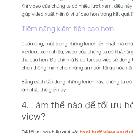
Khi video của chúng ta có nhiều lượt xem, điều này
giúp video xuất hiện ở vị trí cao hơn trong kết quả
Tiềm năng kiếm tiền cao hơn
Cuối cùng, một trong những lợi ích lớn nhất mà chú
Với lượt xem nhiều, video của chúng ta có khả năn
thu cao hơn. Đó chính là lý do tại sao việc sử dụng
chọn thông minh cho những ai muốn tối ưu hóa nội
Bằng cách tận dụng những lợi ích này, chúng ta có
lớn nhất thế giới này.
4. Làm thế nào để tối ưu hó
view?
Để tối ưu hóa hiệu quả với
tool buff view youtu