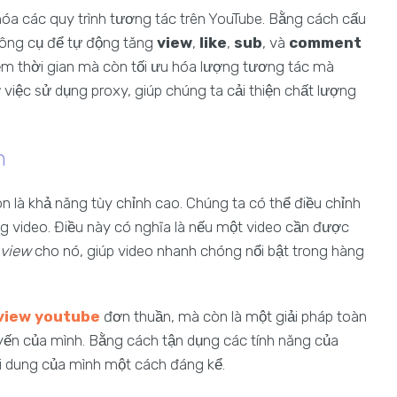
óa các quy trình tương tác trên YouTube. Bằng cách cấu
 công cụ để tự động tăng
view
,
like
,
sub
, và
comment
kiệm thời gian mà còn tối ưu hóa lượng tương tác mà
việc sử dụng proxy, giúp chúng ta cải thiện chất lượng
n
n là khả năng tùy chỉnh cao. Chúng ta có thể điều chỉnh
g video. Điều này có nghĩa là nếu một video cần được
 view
cho nó, giúp video nhanh chóng nổi bật trong hàng
 view youtube
đơn thuần, mà còn là một giải pháp toàn
uyến của mình. Bằng cách tận dụng các tính năng của
ội dung của mình một cách đáng kể.