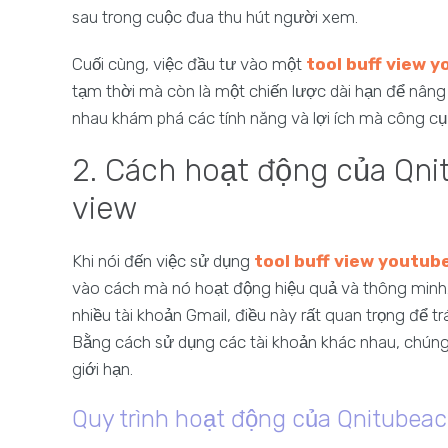
sau trong cuộc đua thu hút người xem.
Cuối cùng, việc đầu tư vào một
tool buff view 
tạm thời mà còn là một chiến lược dài hạn để nâng
nhau khám phá các tính năng và lợi ích mà công cụ 
2. Cách hoạt động của Qni
view
Khi nói đến việc sử dụng
tool buff view youtub
vào cách mà nó hoạt động hiệu quả và thông minh.
nhiều tài khoản Gmail, điều này rất quan trọng để t
Bằng cách sử dụng các tài khoản khác nhau, chún
giới hạn.
Quy trình hoạt động của Qnitubeac