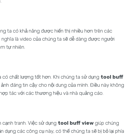
.
úng ta có khả năng được hiển thị nhiều hơn trên các
ó nghĩa là video của chúng ta sẽ dễ dàng được người
em tự nhiên.
có chất lượng tốt hơn. Khi chúng ta sử dụng
tool buff
 ảnh đáng tin cậy cho nội dung của mình. Điều này không
 hợp tác với các thương hiệu và nhà quảng cáo.
n cạnh tranh. Việc sử dụng
tool buff view
giúp chúng
ận dụng các công cụ này, có thể chúng ta sẽ bị bỏ lại phía