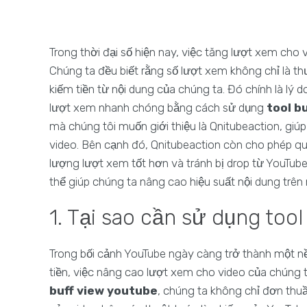
Trong thời đại số hiện nay, việc tăng lượt xem cho 
Chúng ta đều biết rằng số lượt xem không chỉ là 
kiếm tiền từ nội dung của chúng ta. Đó chính là lý
lượt xem nhanh chóng bằng cách sử dụng
tool b
mà chúng tôi muốn giới thiệu là Qnitubeaction, giú
video. Bên cạnh đó, Qnitubeaction còn cho phép qu
lượng lượt xem tốt hơn và tránh bị drop từ YouTu
thể giúp chúng ta nâng cao hiệu suất nội dung trên 
1. Tại sao cần sử dụng too
Trong bối cảnh YouTube ngày càng trở thành một nề
tiền, việc nâng cao lượt xem cho video của chúng t
buff view youtube
, chúng ta không chỉ đơn thuần