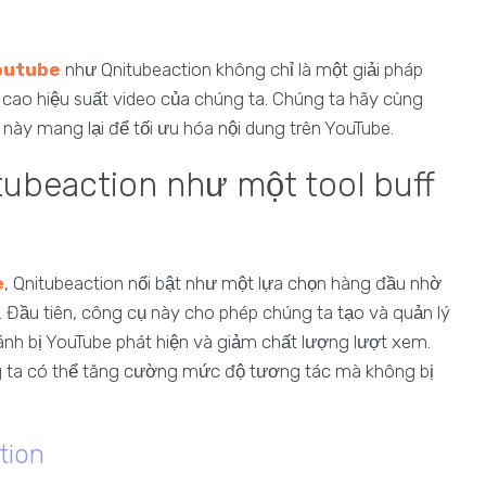
youtube
như Qnitubeaction không chỉ là một giải pháp
 cao hiệu suất video của chúng ta. Chúng ta hãy cùng
này mang lại để tối ưu hóa nội dung trên YouTube.
tubeaction như một tool buff
e
, Qnitubeaction nổi bật như một lựa chọn hàng đầu nhờ
 Đầu tiên, công cụ này cho phép chúng ta tạo và quản lý
ránh bị YouTube phát hiện và giảm chất lượng lượt xem.
g ta có thể tăng cường mức độ tương tác mà không bị
tion