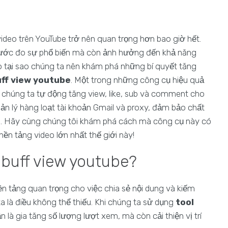
video trên YouTube trở nên quan trọng hơn bao giờ hết.
thước đo sự phổ biến mà còn ảnh hưởng đến khả năng
 do tại sao chúng ta nên khám phá những bí quyết tăng
uff view youtube
. Một trong những công cụ hiệu quả
p chúng ta tự động tăng view, like, sub và comment cho
ản lý hàng loạt tài khoản Gmail và proxy, đảm bảo chất
be. Hãy cùng chúng tôi khám phá cách mà công cụ này có
nền tảng video lớn nhất thế giới này!
l buff view youtube?
n tảng quan trọng cho việc chia sẻ nội dung và kiếm
a là điều không thể thiếu. Khi chúng ta sử dụng
tool
 là gia tăng số lượng lượt xem, mà còn cải thiện vị trí