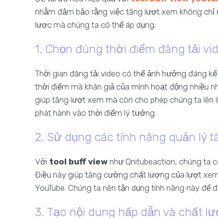
nhằm đảm bảo rằng việc tăng lượt xem không chỉ 
lược mà chúng ta có thể áp dụng:
1. Chọn đúng thời điểm đăng tải vi
Thời gian đăng tải video có thể ảnh hưởng đáng kể
thời điểm mà khán giả của mình hoạt động nhiều n
giúp tăng lượt xem mà còn cho phép chúng ta lên 
phát hành vào thời điểm lý tưởng.
2. Sử dụng các tính năng quản lý t
Với
tool buff view
như Qnitubeaction, chúng ta có
Điều này giúp tăng cường chất lượng của lượt xem,
YouTube. Chúng ta nên tận dụng tính năng này để đ
3. Tạo nội dung hấp dẫn và chất l