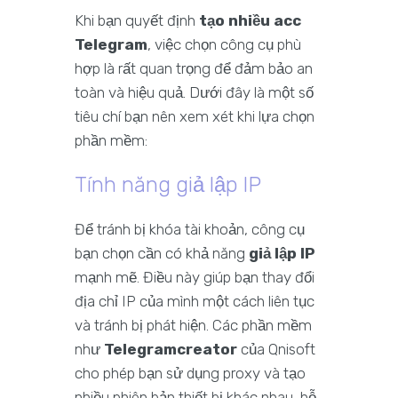
Khi bạn quyết định
tạo nhiều acc
Telegram
, việc chọn công cụ phù
hợp là rất quan trọng để đảm bảo an
toàn và hiệu quả. Dưới đây là một số
tiêu chí bạn nên xem xét khi lựa chọn
phần mềm:
Tính năng giả lập IP
Để tránh bị khóa tài khoản, công cụ
bạn chọn cần có khả năng
giả lập IP
mạnh mẽ. Điều này giúp bạn thay đổi
địa chỉ IP của mình một cách liên tục
và tránh bị phát hiện. Các phần mềm
như
Telegramcreator
của Qnisoft
cho phép bạn sử dụng proxy và tạo
nhiều phiên bản thiết bị khác nhau, hỗ