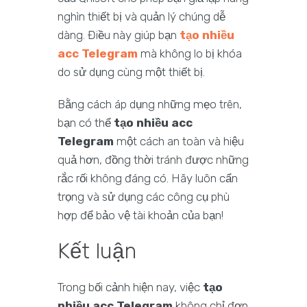
nghìn thiết bị và quản lý chúng dễ
dàng. Điều này giúp bạn
tạo nhiều
acc Telegram
mà không lo bị khóa
do sử dụng cùng một thiết bị.
Bằng cách áp dụng những mẹo trên,
bạn có thể
tạo nhiều acc
Telegram
một cách an toàn và hiệu
quả hơn, đồng thời tránh được những
rắc rối không đáng có. Hãy luôn cẩn
trọng và sử dụng các công cụ phù
hợp để bảo vệ tài khoản của bạn!
Kết luận
Trong bối cảnh hiện nay, việc
tạo
nhiều acc Telegram
không chỉ đơn