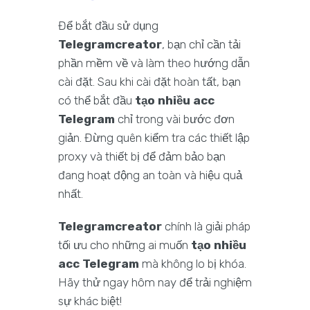
Để bắt đầu sử dụng
Telegramcreator
, bạn chỉ cần tải
phần mềm về và làm theo hướng dẫn
cài đặt. Sau khi cài đặt hoàn tất, bạn
có thể bắt đầu
tạo nhiều acc
Telegram
chỉ trong vài bước đơn
giản. Đừng quên kiểm tra các thiết lập
proxy và thiết bị để đảm bảo bạn
đang hoạt động an toàn và hiệu quả
nhất.
Telegramcreator
chính là giải pháp
tối ưu cho những ai muốn
tạo nhiều
acc Telegram
mà không lo bị khóa.
Hãy thử ngay hôm nay để trải nghiệm
sự khác biệt!