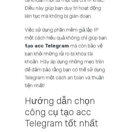
tài khoản mới từ một địa chỉ IP khác.
Điều này giúp bạn duy trì hoạt động
liên tục mà không bị gián đoạn.
Việc sử dụng phần mềm giả lập IP
một cách hiệu quả không chỉ giúp bạn
tạo acc Telegram
mà còn bảo vệ
bạn khỏi những rủi ro bị khóa tài
khoản. Hãy áp dụng những mẹo trên
để đảm bảo rằng bạn có thể sử dụng
Telegram một cách an toàn và thuận
tiện nhất!
Hướng dẫn chọn
công cụ tạo acc
Telegram tốt nhất