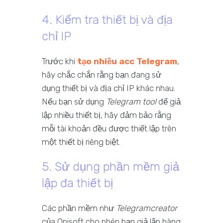
4. Kiểm tra thiết bị và địa
chỉ IP
Trước khi
tạo nhiều acc Telegram
,
hãy chắc chắn rằng bạn đang sử
dụng thiết bị và địa chỉ IP khác nhau.
Nếu bạn sử dụng
Telegram tool
để giả
lập nhiều thiết bị, hãy đảm bảo rằng
mỗi tài khoản đều được thiết lập trên
một thiết bị riêng biệt.
5. Sử dụng phần mềm giả
lập đa thiết bị
Các phần mềm như
Telegramcreator
của Qnisoft cho phép bạn giả lập hàng