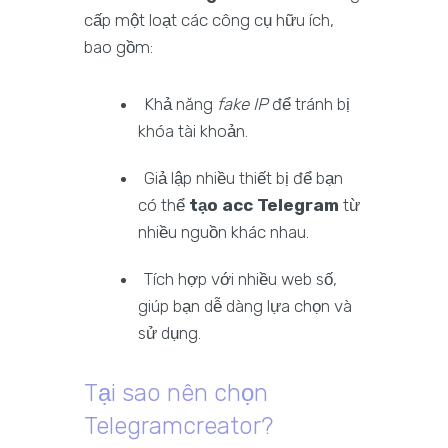
cấp một loạt các công cụ hữu ích,
bao gồm:
Khả năng
fake IP
để tránh bị
khóa tài khoản.
Giả lập nhiều thiết bị để bạn
có thể
tạo acc Telegram
từ
nhiều nguồn khác nhau.
Tích hợp với nhiều web số,
giúp bạn dễ dàng lựa chọn và
sử dụng.
Tại sao nên chọn
Telegramcreator?