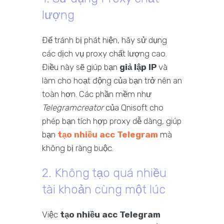
lượng
Để tránh bị phát hiện, hãy sử dụng
các dịch vụ proxy chất lượng cao.
Điều này sẽ giúp bạn
giả lập IP
và
làm cho hoạt động của bạn trở nên an
toàn hơn. Các phần mềm như
Telegramcreator
của Qnisoft cho
phép bạn tích hợp proxy dễ dàng, giúp
bạn
tạo nhiều acc Telegram
mà
không bị ràng buộc.
2. Không tạo quá nhiều
tài khoản cùng một lúc
Việc
tạo nhiều acc Telegram