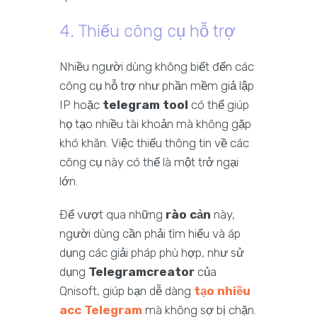
4. Thiếu công cụ hỗ trợ
Nhiều người dùng không biết đến các
công cụ hỗ trợ như phần mềm giả lập
IP hoặc
telegram tool
có thể giúp
họ tạo nhiều tài khoản mà không gặp
khó khăn. Việc thiếu thông tin về các
công cụ này có thể là một trở ngại
lớn.
Để vượt qua những
rào cản
này,
người dùng cần phải tìm hiểu và áp
dụng các giải pháp phù hợp, như sử
dụng
Telegramcreator
của
Qnisoft, giúp bạn dễ dàng
tạo nhiều
acc Telegram
mà không sợ bị chặn.