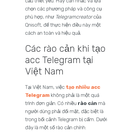
cầu thiết yếu. Hãy cân nhắc và lựa
chọn các phương pháp và công cụ
phù hợp, như
Telegramcreator
của
Qnisoft, để thực hiện điều này một
cách an toàn và hiệu quả.
Các rào cản khi tạo
acc Telegram tại
Việt Nam
Tại Việt Nam, việc
tạo nhiều acc
Telegram
không phải là một quá
trình đơn giản. Có nhiều
rào cản
mà
người dùng phải đối mặt, đặc biệt là
trong bối cảnh Telegram bị cấm. Dưới
đây là một số rào cản chính: