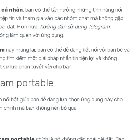
 cá nhân
, bạn có thể tận hưởng những tính năng nổi
sẻ tệp tin và tham gia vào các nhóm chat mà không gặp
cài đặt. Hơn nữa,
hướng dẫn sử dụng Telegram
hóng làm quen với ứng dụng.
am
này mang lại, bạn có thể dễ dàng kết nối với bạn bè và
ng tìm kiếm một giải pháp nhắn tin tiện lợi và không
 sự lựa chọn tuyệt vời cho bạn.
ram portable
m nổi bật giúp bạn dễ dàng lựa chọn ứng dụng này cho
ích chính mà bạn không nên bỏ qua:
ram portable
chính là nó không cần phải cài đặt. Bạn