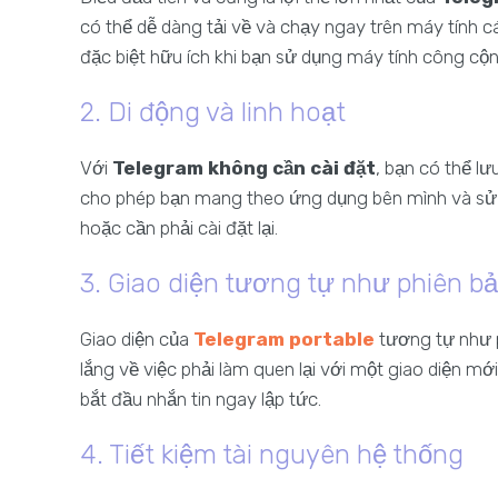
có thể dễ dàng tải về và chạy ngay trên máy tính c
đặc biệt hữu ích khi bạn sử dụng máy tính công cộ
2. Di động và linh hoạt
Với
Telegram không cần cài đặt
, bạn có thể l
cho phép bạn mang theo ứng dụng bên mình và sử d
hoặc cần phải cài đặt lại.
3. Giao diện tương tự như phiên bả
Giao diện của
Telegram portable
tương tự như p
lắng về việc phải làm quen lại với một giao diện mớ
bắt đầu nhắn tin ngay lập tức.
4. Tiết kiệm tài nguyên hệ thống