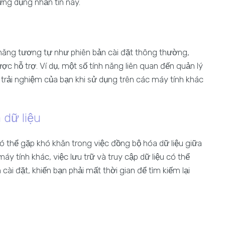
ng dụng nhắn tin này.
năng tương tự như phiên bản cài đặt thông thường,
c hỗ trợ. Ví dụ, một số tính năng liên quan đến quản lý
rải nghiệm của bạn khi sử dụng trên các máy tính khác
 dữ liệu
có thể gặp khó khăn trong việc đồng bộ hóa dữ liệu giữa
áy tính khác, việc lưu trữ và truy cập dữ liệu có thể
cài đặt, khiến bạn phải mất thời gian để tìm kiếm lại