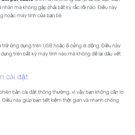
á nhân mà không gặp phải bất kỳ rắc rối nào. Điều này
ng hoặc máy tính của bạn bè.
ưu trữ ứng dụng trên USB hoặc ổ cứng di động. Điều này
ụng trên bất kỳ máy tính nào mà không để lại dấu vết
n cài đặt
hiên bản cài đặt thông thường, vì vậy bạn không cần lo
i. Điều này giúp bạn tiết kiệm thời gian và nhanh chóng