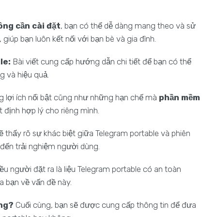
ng cần cài đặt
, bạn có thể dễ dàng mang theo và sử
 giúp bạn luôn kết nối với bạn bè và gia đình.
le:
Bài viết cung cấp hướng dẫn chi tiết để bạn có thể
g và hiệu quả.
g lợi ích nổi bật cũng như những hạn chế mà
phần mềm
 định hợp lý cho riêng mình.
 thấy rõ sự khác biệt giữa Telegram portable và phiên
 đến trải nghiệm người dùng.
ều người đặt ra là liệu Telegram portable có an toàn
ủa bạn về vấn đề này.
ng?
Cuối cùng, bạn sẽ được cung cấp thông tin để đưa