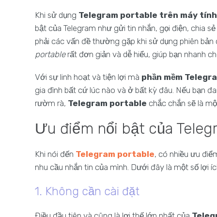
Khi sử dụng
Telegram portable trên máy tính
bật của Telegram như gửi tin nhắn, gọi điện, chia 
phải các vấn đề thường gặp khi sử dụng phiên bản 
portable
rất đơn giản và dễ hiểu, giúp bạn nhanh c
Với sự linh hoạt và tiện lợi mà
phần mềm Telegr
gia đình bất cứ lúc nào và ở bất kỳ đâu. Nếu bạn đa
rườm rà,
Telegram portable
chắc chắn sẽ là một
Ưu điểm nổi bật của Teleg
Khi nói đến
Telegram portable
, có nhiều ưu điể
nhu cầu nhắn tin của mình. Dưới đây là một số lợi 
1. Không cần cài đặt
Điều đầu tiên và cũng là lợi thế lớn nhất của
Teleg