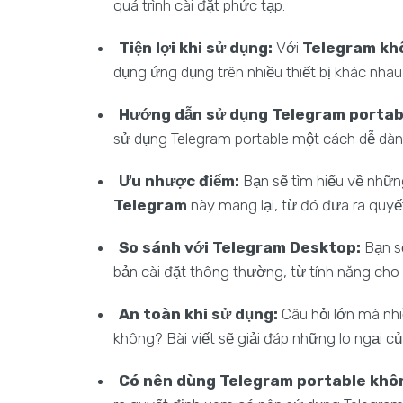
quá trình cài đặt phức tạp.
Tiện lợi khi sử dụng:
Với
Telegram khô
dụng ứng dụng trên nhiều thiết bị khác nhau,
Hướng dẫn sử dụng Telegram portab
sử dụng Telegram portable một cách dễ dàn
Ưu nhược điểm:
Bạn sẽ tìm hiểu về nhữn
Telegram
này mang lại, từ đó đưa ra quyết
So sánh với Telegram Desktop:
Bạn sẽ
bản cài đặt thông thường, từ tính năng cho
An toàn khi sử dụng:
Câu hỏi lớn mà nhi
không? Bài viết sẽ giải đáp những lo ngại c
Có nên dùng Telegram portable khô