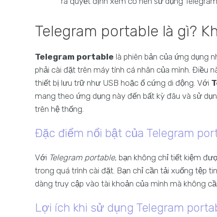
ra quyết định xem có nên sử dụng Telegram
Telegram portable là gì? 
Telegram portable
là phiên bản của ứng dụng n
phải cài đặt trên máy tính cá nhân của mình. Điều 
thiết bị lưu trữ như USB hoặc ổ cứng di động. Với
T
mang theo ứng dụng này đến bất kỳ đâu và sử dụng
trên hệ thống.
Đặc điểm nổi bật của Telegram por
Với
Telegram portable
, bạn không chỉ tiết kiệm đư
trong quá trình cài đặt. Bạn chỉ cần tải xuống tệp t
dàng truy cập vào tài khoản của mình mà không cần 
Lợi ích khi sử dụng Telegram porta