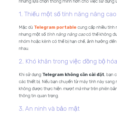
những lựa chọn thông minh hơn cho việc sử dụng ứ
1. Thiếu một số tính năng nâng cao
Mặc dù
Telegram portable
cung cấp nhiều tính 
nhưng một số
tính năng nâng cao
có thể không đượ
nhóm hoặc kênh có thể bị hạn chế, ảnh hưởng đến t
nhau.
2. Khó khăn trong việc đồng bộ hóa
Khi sử dụng
Telegram không cần cài đặt
, bạn 
các thiết bị. Nếu bạn chuyển từ máy tính này sang m
không được thực hiện
mượt mà
như trên phiên bản 
thông tin quan trọng.
3. An ninh và bảo mật