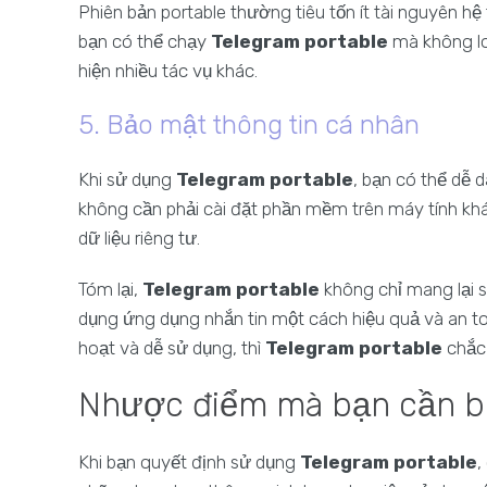
Phiên bản portable thường tiêu tốn ít tài nguyên hệ
bạn có thể chạy
Telegram portable
mà không lo
hiện nhiều tác vụ khác.
5. Bảo mật thông tin cá nhân
Khi sử dụng
Telegram portable
, bạn có thể dễ 
không cần phải cài đặt phần mềm trên máy tính khá
dữ liệu riêng tư.
Tóm lại,
Telegram portable
không chỉ mang lại s
dụng ứng dụng nhắn tin một cách hiệu quả và an toà
hoạt và dễ sử dụng, thì
Telegram portable
chắc 
Nhược điểm mà bạn cần bi
Khi bạn quyết định sử dụng
Telegram portable
,