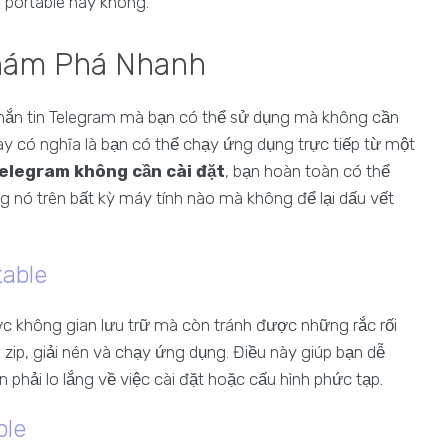
 portable hay không.
Khám Phá Nhanh
hắn tin Telegram mà bạn có thể sử dụng mà không cần
này có nghĩa là bạn có thể chạy ứng dụng trực tiếp từ một
elegram không cần cài đặt
, bạn hoàn toàn có thể
 nó trên bất kỳ máy tính nào mà không để lại dấu vết
table
ợc không gian lưu trữ mà còn tránh được những rắc rối
in zip, giải nén và chạy ứng dụng. Điều này giúp bạn dễ
phải lo lắng về việc cài đặt hoặc cấu hình phức tạp.
ble