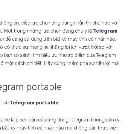
thông tin, việc lựa chọn ứng dụng nhắn tin phù hợp với
t. Một trong những lựa chọn đáng chú ý là
Telegram
ạn dễ dàng sử dụng trên bất kỳ máy tính cá nhân nào.
nó có thực sự mang lại những lợi ích vượt trội so với
iúp bạn so sánh, tìm hiểu ưu nhược điểm của Telegram
ó một cách chi tiết. Hãy cùng khám phá sự tiện lợi mà
egram portable
ết về
Telegram portable
:
able là phiên bản của ứng dụng Telegram không cần cài
n bất kỳ máy tính cá nhân nào mà không cần thực hiện