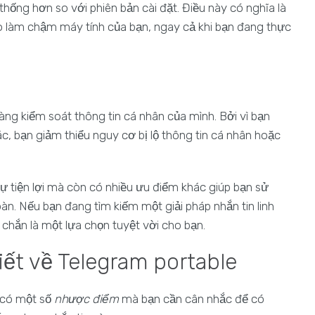
 thống hơn so với phiên bản cài đặt. Điều này có nghĩa là
 làm chậm máy tính của bạn, ngay cả khi bạn đang thực
dàng kiểm soát thông tin cá nhân của mình. Bởi vì bạn
c, bạn giảm thiểu nguy cơ bị lộ thông tin cá nhân hoặc
ự tiện lợi mà còn có nhiều ưu điểm khác giúp bạn sử
n. Nếu bạn đang tìm kiếm một giải pháp nhắn tin linh
chắn là một lựa chọn tuyệt vời cho bạn.
ết về Telegram portable
 có một số
nhược điểm
mà bạn cần cân nhắc để có