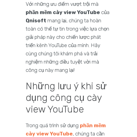
Với những ưu điểm vượt trội mà
phần mềm cày view YouTube
của
Qnisoft
mang lại, chúng ta hoàn
toàn có thể tự tin trong việc lựa chọn
giải pháp này cho chiến lược phát
triển kênh YouTube của mình. Hãy
cùng chúng tôi khám phá và trải
nghiệm những điều tuyệt vời mà
công cụ này mang lại!
Những lưu ý khi sử
dụng công cụ cày
view YouTube
Trong quá trình sử dụng
phần mềm
cày view YouTube
, chúng ta cần