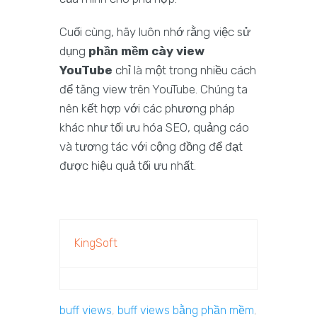
Cuối cùng, hãy luôn nhớ rằng việc sử
dụng
phần mềm cày view
YouTube
chỉ là một trong nhiều cách
để tăng view trên YouTube. Chúng ta
nên kết hợp với các phương pháp
khác như tối ưu hóa SEO, quảng cáo
và tương tác với cộng đồng để đạt
được hiệu quả tối ưu nhất.
KingSoft
buff views
,
buff views bằng phần mềm
,