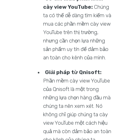
cày view YouTube:
Chúng
ta có thể dễ dàng tìm kiếm và
mua các phần mềm cày view
YouTube trên thị trường,
nhưng cần chọn lựa những
sản phẩm uy tín để đảm bảo
an toàn cho kênh của mình.
Giải pháp từ Qnisoft:
Phần mềm cày view YouTube
của Qnisoft là một trong
những lựa chọn hàng đầu mà
chúng ta nên xem xét. Nó
không chỉ giúp chúng ta cày
view YouTube một cách hiệu
quả mà còn đảm bảo an toàn
cho kênh của chúng ta.