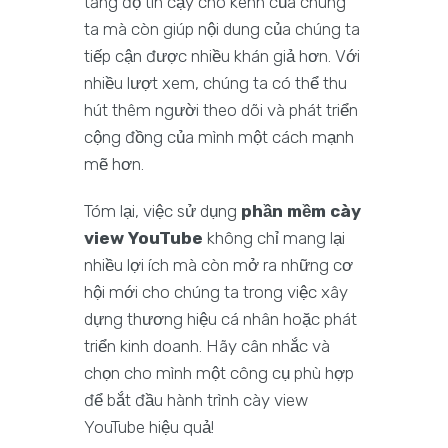
tăng độ tin cậy cho kênh của chúng
ta mà còn giúp nội dung của chúng ta
tiếp cận được nhiều khán giả hơn. Với
nhiều lượt xem, chúng ta có thể thu
hút thêm người theo dõi và phát triển
cộng đồng của mình một cách mạnh
mẽ hơn.
Tóm lại, việc sử dụng
phần mềm cày
view YouTube
không chỉ mang lại
nhiều lợi ích mà còn mở ra những cơ
hội mới cho chúng ta trong việc xây
dựng thương hiệu cá nhân hoặc phát
triển kinh doanh. Hãy cân nhắc và
chọn cho mình một công cụ phù hợp
để bắt đầu hành trình cày view
YouTube hiệu quả!