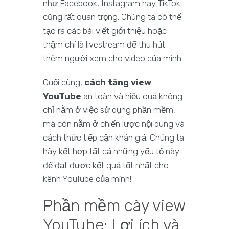
như Facebook, Instagram hay TikTok
cũng rất quan trọng. Chúng ta có thể
tạo ra các bài viết giới thiệu hoặc
thậm chí là livestream để thu hút
thêm người xem cho video của mình.
Cuối cùng,
cách tăng view
YouTube
an toàn và hiệu quả không
chỉ nằm ở việc sử dụng phần mềm,
mà còn nằm ở chiến lược nội dung và
cách thức tiếp cận khán giả. Chúng ta
hãy kết hợp tất cả những yếu tố này
để đạt được kết quả tốt nhất cho
kênh YouTube của mình!
Phần mềm cày view
YouTube: Lợi ích và