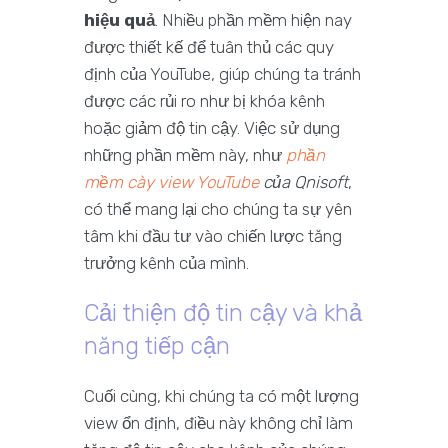
hiệu quả
. Nhiều phần mềm hiện nay
được thiết kế để tuân thủ các quy
định của YouTube, giúp chúng ta tránh
được các rủi ro như bị khóa kênh
hoặc giảm độ tin cậy. Việc sử dụng
những phần mềm này, như
phần
mềm cày view YouTube
của Qnisoft
,
có thể mang lại cho chúng ta sự yên
tâm khi đầu tư vào chiến lược tăng
trưởng kênh của mình.
Cải thiện độ tin cậy và khả
năng tiếp cận
Cuối cùng, khi chúng ta có một lượng
view ổn định, điều này không chỉ làm