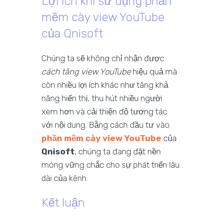
Lợi ích khi sử dụng phần
mềm cày view YouTube
của Qnisoft
Chúng ta sẽ không chỉ nhận được
cách tăng view YouTube
hiệu quả mà
còn nhiều lợi ích khác như tăng khả
năng hiển thị, thu hút nhiều người
xem hơn và cải thiện độ tương tác
với nội dung. Bằng cách đầu tư vào
phần mềm cày view YouTube
của
Qnisoft
, chúng ta đang đặt nền
móng vững chắc cho sự phát triển lâu
dài của kênh.
Kết luận