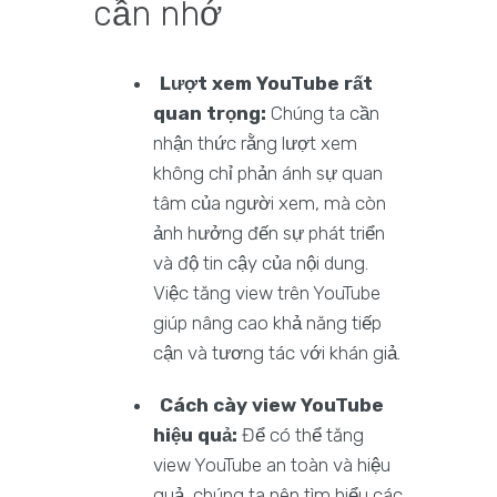
cần nhớ
Lượt xem YouTube rất
quan trọng:
Chúng ta cần
nhận thức rằng lượt xem
không chỉ phản ánh sự quan
tâm của người xem, mà còn
ảnh hưởng đến sự phát triển
và độ tin cậy của nội dung.
Việc tăng view trên YouTube
giúp nâng cao khả năng tiếp
cận và tương tác với khán giả.
Cách cày view YouTube
hiệu quả:
Để có thể tăng
view YouTube an toàn và hiệu
quả, chúng ta nên tìm hiểu các