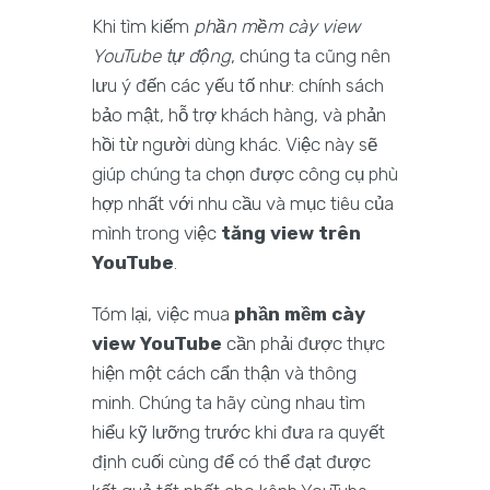
Khi tìm kiếm
phần mềm cày view
YouTube tự động
, chúng ta cũng nên
lưu ý đến các yếu tố như: chính sách
bảo mật, hỗ trợ khách hàng, và phản
hồi từ người dùng khác. Việc này sẽ
giúp chúng ta chọn được công cụ phù
hợp nhất với nhu cầu và mục tiêu của
mình trong việc
tăng view trên
YouTube
.
Tóm lại, việc mua
phần mềm cày
view YouTube
cần phải được thực
hiện một cách cẩn thận và thông
minh. Chúng ta hãy cùng nhau tìm
hiểu kỹ lưỡng trước khi đưa ra quyết
định cuối cùng để có thể đạt được