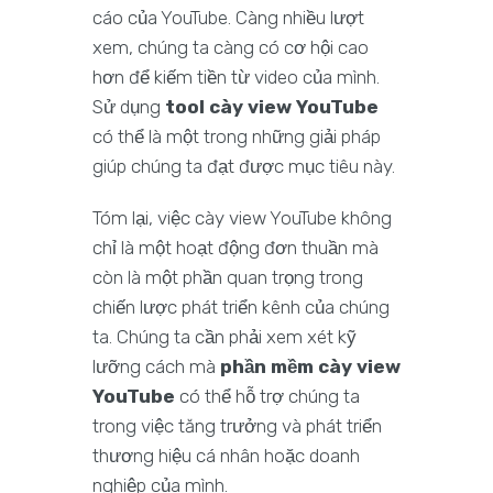
cáo của YouTube. Càng nhiều lượt
xem, chúng ta càng có cơ hội cao
hơn để kiếm tiền từ video của mình.
Sử dụng
tool cày view YouTube
có thể là một trong những giải pháp
giúp chúng ta đạt được mục tiêu này.
Tóm lại, việc cày view YouTube không
chỉ là một hoạt động đơn thuần mà
còn là một phần quan trọng trong
chiến lược phát triển kênh của chúng
ta. Chúng ta cần phải xem xét kỹ
lưỡng cách mà
phần mềm cày view
YouTube
có thể hỗ trợ chúng ta
trong việc tăng trưởng và phát triển
thương hiệu cá nhân hoặc doanh
nghiệp của mình.