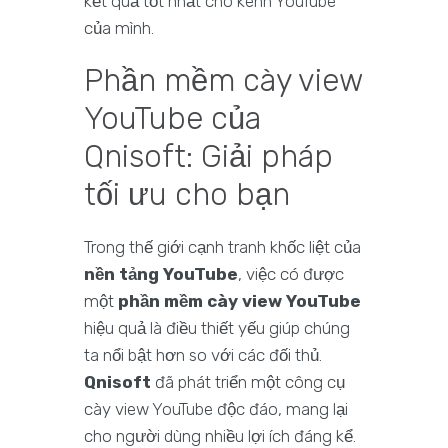
kết quả tốt nhất cho kênh YouTube
của mình.
Phần mềm cày view
YouTube của
Qnisoft: Giải pháp
tối ưu cho bạn
Trong thế giới cạnh tranh khốc liệt của
nền tảng YouTube
, việc có được
một
phần mềm cày view YouTube
hiệu quả là điều thiết yếu giúp chúng
ta nổi bật hơn so với các đối thủ.
Qnisoft
đã phát triển một công cụ
cày view YouTube độc đáo, mang lại
cho người dùng nhiều lợi ích đáng kể.