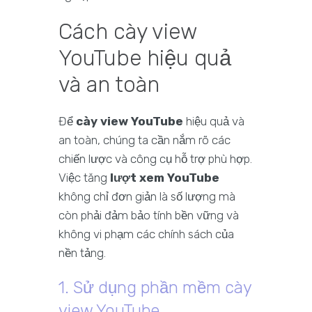
Cách cày view
YouTube hiệu quả
và an toàn
Để
cày view YouTube
hiệu quả và
an toàn, chúng ta cần nắm rõ các
chiến lược và công cụ hỗ trợ phù hợp.
Việc tăng
lượt xem YouTube
không chỉ đơn giản là số lượng mà
còn phải đảm bảo tính bền vững và
không vi phạm các chính sách của
nền tảng.
1. Sử dụng phần mềm cày
view YouTube