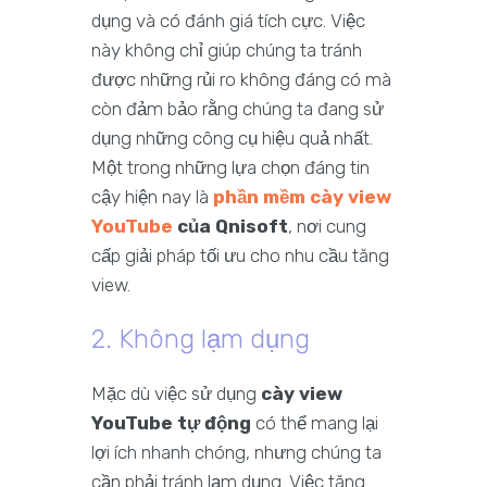
dụng và có đánh giá tích cực. Việc
này không chỉ giúp chúng ta tránh
được những rủi ro không đáng có mà
còn đảm bảo rằng chúng ta đang sử
dụng những công cụ hiệu quả nhất.
Một trong những lựa chọn đáng tin
cậy hiện nay là
phần mềm cày view
YouTube
của Qnisoft
, nơi cung
cấp giải pháp tối ưu cho nhu cầu tăng
view.
2. Không lạm dụng
Mặc dù việc sử dụng
cày view
YouTube tự động
có thể mang lại
lợi ích nhanh chóng, nhưng chúng ta
cần phải tránh lạm dụng. Việc tăng