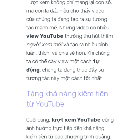
Lượt xem không chỉ mang lại con số,
mà còn là dấu hiệu cho thấy video
của chúng ta đang tạo ra sự tương
tác mạnh mẽ. Những video có nhiều
view YouTube
thường thu hút thêm
người xem mới
và tạo ra nhiều bình
luận, thích, và chia sẻ hơn. Khi chúng
ta có thể cày view một cách
tự
động
, chúng ta đang thúc đẩy sự
tương tác này một cách tốt nhất.
Tăng khả năng kiếm tiền
từ YouTube
Cuối cùng,
lượt xem YouTube
cũng
ảnh hưởng trực tiếp đến khả năng
kiếm tiền từ các chương trình quảng