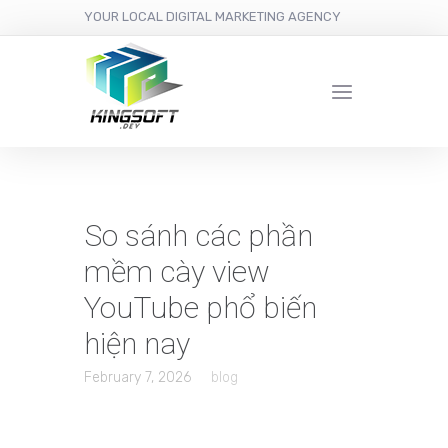
YOUR LOCAL DIGITAL MARKETING AGENCY
So sánh các phần
mềm cày view
YouTube phổ biến
hiện nay
February 7, 2026
blog