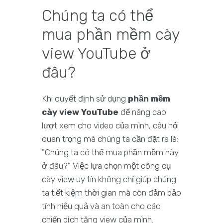
Chúng ta có thể
mua phần mềm cày
view YouTube ở
đâu?
Khi quyết định sử dụng
phần mềm
cày view YouTube
để nâng cao
lượt xem cho video của mình, câu hỏi
quan trọng mà chúng ta cần đặt ra là:
"Chúng ta có thể mua phần mềm này
ở đâu?" Việc lựa chọn một công cụ
cày view uy tín không chỉ giúp chúng
ta tiết kiệm thời gian mà còn đảm bảo
tính hiệu quả và an toàn cho các
chiến dịch tăng view của mình.