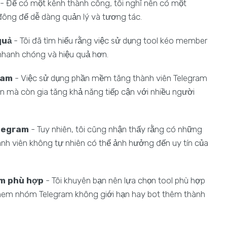
- Để có một kênh thành công, tôi nghĩ nên có một
đông để dễ dàng quản lý và tương tác.
quả
- Tôi đã tìm hiểu rằng việc sử dụng tool kéo member
 nhanh chóng và hiệu quả hơn.
ram
- Việc sử dụng phần mềm tăng thành viên Telegram
ian mà còn gia tăng khả năng tiếp cận với nhiều người
legram
- Tuy nhiên, tôi cũng nhận thấy rằng có những
thành viên không tự nhiên có thể ảnh hưởng đến uy tín của
am phù hợp
- Tôi khuyên bạn nên lựa chọn tool phù hợp
mem nhóm Telegram không giới hạn hay bot thêm thành