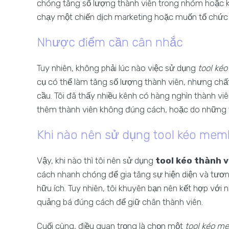
chóng tăng số lượng thành viên trong nhóm hoặc k
chạy một chiến dịch marketing hoặc muốn tổ chức 
Nhược điểm cần cân nhắc
Tuy nhiên, không phải lúc nào việc sử dụng
tool ké
cụ có thể làm tăng số lượng thành viên, nhưng ch
cầu. Tôi đã thấy nhiều kênh có hàng nghìn thành viê
thêm thành viên không đúng cách, hoặc do những 
Khi nào nên sử dụng tool kéo mem
Vậy, khi nào thì tôi nên sử dụng
tool kéo thành 
cách nhanh chóng để gia tăng sự hiện diện và tương
hữu ích. Tuy nhiên, tôi khuyên bạn nên kết hợp với
quảng bá đúng cách để giữ chân thành viên.
Cuối cùng, điều quan trọng là chọn một
tool kéo m