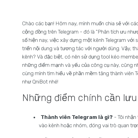
Chào các bạn! Hôm nay, mình muốn chia sẻ với các b
cộng đồng trên Telegram - đó là "Phân tích ưu như
số hiện nay, việc xây dựng một kênh Telegram với s
triển nội dung và tương tác với người dùng. Vậy, t
kênh? Và đặc biệt, có nên sử dụng tool kéo memb
những điểm mạnh và yếu của công cụ này, cũng như
cùng mình tìm hiểu về phần mềm tăng thành viên T
như QniBot nhé!
Những điểm chính cần lưu
Thành viên Telegram là gì?
- Tôi nhận
vào kênh hoặc nhóm, đóng vai trò quan trọng