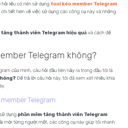
u hỏi liệu có nên sử dụng
tool kéo member Telegram
 chi tiết hơn về việc sử dụng các công cụ này và những
tăng thành viên Telegram hiệu quả
và cách để
member Telegram không?
gram của mình, câu hỏi đầu tiên nảy ra trong đầu tôi là:
hông?
Để trả lời câu hỏi này, tôi đã xem xét nhiều khía
ày.
o member Telegram
c sử dụng
phần mềm tăng thành viên Telegram
phải mời từng người một, các công cụ này giúp tôi nhanh