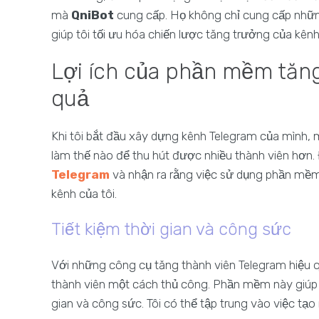
mà
QniBot
cung cấp. Họ không chỉ cung cấp những
giúp tôi tối ưu hóa chiến lược tăng trưởng của kênh
Lợi ích của phần mềm tăng
quả
Khi tôi bắt đầu xây dựng kênh Telegram của mình, m
làm thế nào để thu hút được nhiều thành viên hơn. Đ
Telegram
và nhận ra rằng việc sử dụng phần mềm n
kênh của tôi.
Tiết kiệm thời gian và công sức
Với những công cụ tăng thành viên Telegram hiệu q
thành viên một cách thủ công. Phần mềm này giúp t
gian và công sức. Tôi có thể tập trung vào việc tạ