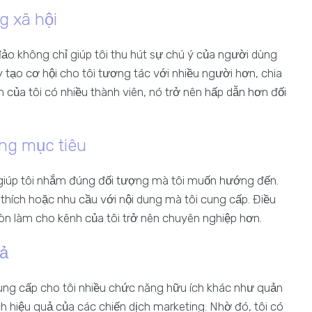
g xã hội
o không chỉ giúp tôi thu hút sự chú ý của người dùng
ạo cơ hội cho tôi tương tác với nhiều người hơn, chia
 của tôi có nhiều thành viên, nó trở nên hấp dẫn hơn đối
ợng mục tiêu
giúp tôi nhắm đúng đối tượng mà tôi muốn hướng đến.
hích hoặc nhu cầu với nội dung mà tôi cung cấp. Điều
n làm cho kênh của tôi trở nên chuyên nghiệp hơn.
uả
ung cấp cho tôi nhiều chức năng hữu ích khác như quản
ch hiệu quả của các chiến dịch marketing. Nhờ đó, tôi có