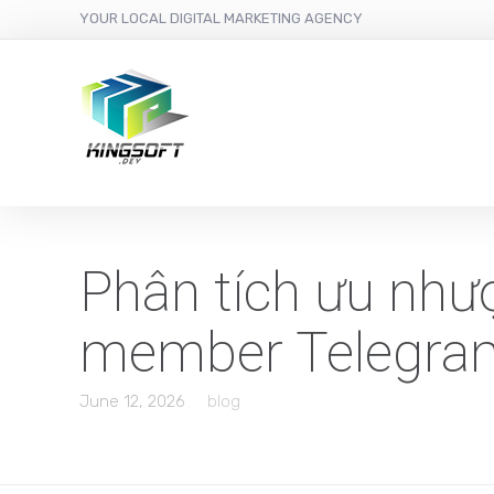
YOUR LOCAL DIGITAL MARKETING AGENCY
Phân tích ưu như
member Telegra
June 12, 2026
blog