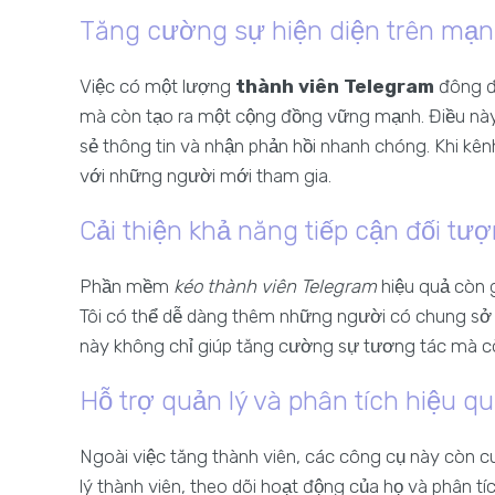
Tăng cường sự hiện diện trên mạn
Việc có một lượng
thành viên Telegram
đông đả
mà còn tạo ra một cộng đồng vững mạnh. Điều này t
sẻ thông tin và nhận phản hồi nhanh chóng. Khi kênh
với những người mới tham gia.
Cải thiện khả năng tiếp cận đối tư
Phần mềm
kéo thành viên Telegram
hiệu quả còn 
Tôi có thể dễ dàng thêm những người có chung sở t
này không chỉ giúp tăng cường sự tương tác mà cò
Hỗ trợ quản lý và phân tích hiệu q
Ngoài việc tăng thành viên, các công cụ này còn c
lý thành viên, theo dõi hoạt động của họ và phân tí