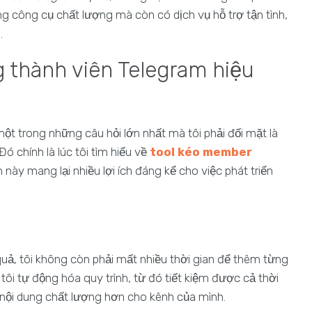
 công cụ chất lượng mà còn có dịch vụ hỗ trợ tận tình,
.
 thành viên Telegram hiệu
ột trong những câu hỏi lớn nhất mà tôi phải đối mặt là
ó chính là lúc tôi tìm hiểu về
tool kéo member
ày mang lại nhiều lợi ích đáng kể cho việc phát triển
uả, tôi không còn phải mất nhiều thời gian để thêm từng
ôi tự động hóa quy trình, từ đó tiết kiệm được cả thời
o nội dung chất lượng hơn cho kênh của mình.