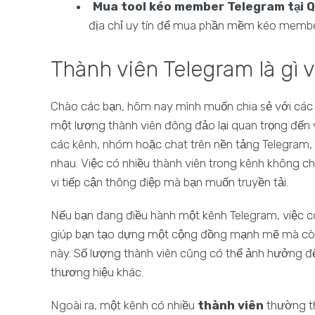
Mua tool kéo member Telegram tại 
địa chỉ uy tín để mua phần mềm kéo member 
Thành viên Telegram là gì v
Chào các bạn, hôm nay mình muốn chia sẻ với các
một lượng thành viên đông đảo lại quan trọng đến 
các kênh, nhóm hoặc chat trên nền tảng Telegram, nơ
nhau. Việc có nhiều thành viên trong kênh không 
vi tiếp cận thông điệp mà bạn muốn truyền tải.
Nếu bạn đang điều hành một kênh Telegram, việc 
giúp bạn tạo dựng một cộng đồng mạnh mẽ mà còn n
này. Số lượng thành viên cũng có thể ảnh hưởng đ
thương hiệu khác.
Ngoài ra, một kênh có nhiều
thành viên
thường th