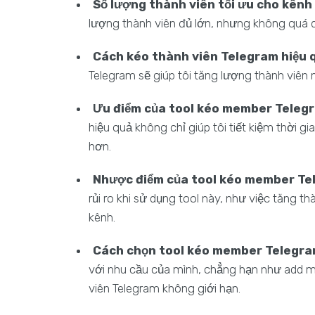
Số lượng thành viên tối ưu cho kênh
lượng thành viên đủ lớn, nhưng không quá 
Cách kéo thành viên Telegram hiệu 
Telegram sẽ giúp tôi tăng lượng thành viên
Ưu điểm của tool kéo member Teleg
hiệu quả không chỉ giúp tôi tiết kiệm thời g
hơn.
Nhược điểm của tool kéo member Te
rủi ro khi sử dụng tool này, như việc tăng 
kênh.
Cách chọn tool kéo member Telegr
với nhu cầu của mình, chẳng hạn như add 
viên Telegram không giới hạn.