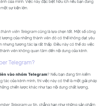
ênh của mình. Việc này đặc biệt hữu ích nếu bạn đang
một sự kiện lớn.
o thành viên Telegram
cũng là lựa chọn tốt. Một số công
ất lượng của những thành viên đó có thể không đạt yêu
n nhưng tương tác lại rất thấp. Điều này có thể do việc
thành viên không quan tâm đến nội dung của kênh.
ber Telegram?
viên vào nhóm Telegram
? Nếu bạn đang tìm kiếm
 tác của kênh mình, thì việc này có thể là một giải pháp
 những chiến lược khác như tạo nội dung chất lượng,
ember Telegram
uy tín, chẳng hạn như những sản phẩm