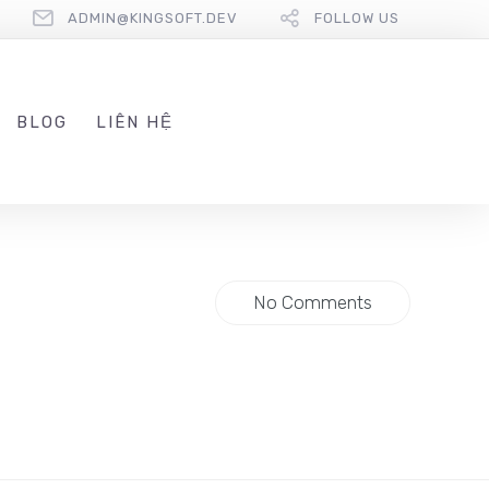
ADMIN@KINGSOFT.DEV
FOLLOW US
BLOG
LIÊN HỆ
No Comments