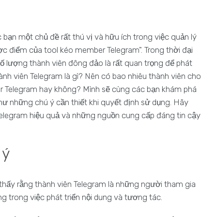
ạn một chủ đề rất thú vị và hữu ích trong việc quản lý
ợc điểm của tool kéo member Telegram". Trong thời đại
ố lượng thành viên đông đảo là rất quan trọng để phát
hành viên Telegram là gì? Nên có bao nhiêu thành viên cho
er Telegram hay không? Mình sẽ cùng các bạn khám phá
 những chú ý cần thiết khi quyết định sử dụng. Hãy
elegram hiệu quả và những nguồn cung cấp đáng tin cậy
 ý
 thấy rằng thành viên Telegram là những người tham gia
 trong việc phát triển nội dung và tương tác.