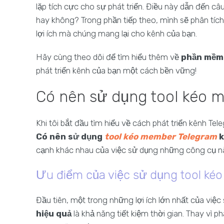
lặp tích cực cho sự phát triển. Điều này dẫn đến câ
hay không? Trong phần tiếp theo, mình sẽ phân tích
lợi ích mà chúng mang lại cho kênh của bạn.
Hãy cùng theo dõi để tìm hiểu thêm về
phần mềm 
phát triển kênh của bạn một cách bền vững!
Có nên sử dụng tool kéo 
Khi tôi bắt đầu tìm hiểu về cách phát triển kênh Tele
Có nên sử dụng
tool kéo member Telegram
k
cạnh khác nhau của việc sử dụng những công cụ n
Ưu điểm của việc sử dụng tool ké
Đầu tiên, một trong những lợi ích lớn nhất của việ
hiệu quả
là khả năng tiết kiệm thời gian. Thay vì 