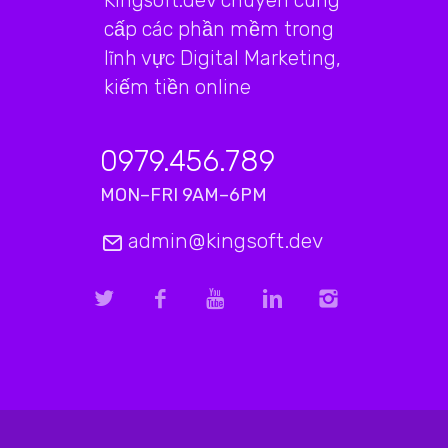
Kingsoft.dev chuyên cung
cấp các phần mềm trong
lĩnh vực Digital Marketing,
kiếm tiền online
0979.456.789
MON–FRI 9AM–6PM
admin@kingsoft.dev