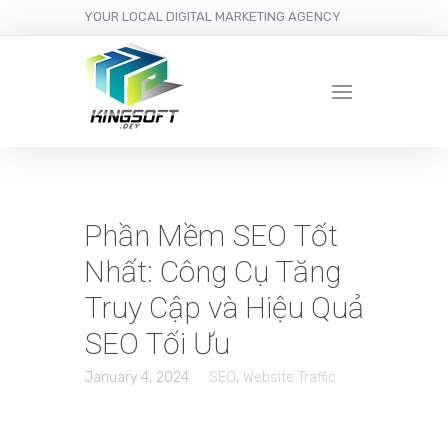
YOUR LOCAL DIGITAL MARKETING AGENCY
Phần Mềm SEO Tốt
Nhất: Công Cụ Tăng
Truy Cập và Hiệu Quả
SEO Tối Ưu
January 4, 2024
SEO
,
Website Traffic