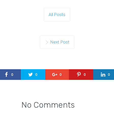
All Posts
Next Post
0
0
0
0
0
No Comments