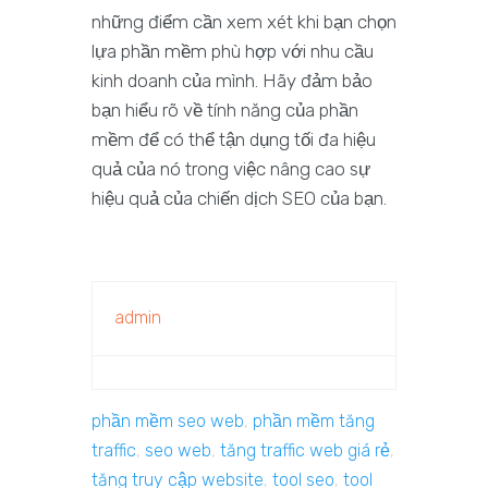
những điểm cần xem xét khi bạn chọn
lựa phần mềm phù hợp với nhu cầu
kinh doanh của mình. Hãy đảm bảo
bạn hiểu rõ về tính năng của phần
mềm để có thể tận dụng tối đa hiệu
quả của nó trong việc nâng cao sự
hiệu quả của chiến dịch SEO của bạn.
admin
phần mềm seo web
,
phần mềm tăng
traffic
,
seo web
,
tăng traffic web giá rẻ
,
tăng truy cập website
,
tool seo
,
tool