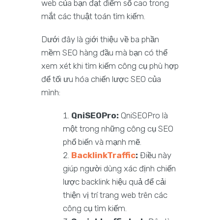
web của bạn đạt điểm số cao trong
mắt các thuật toán tìm kiếm.
Dưới đây là giới thiệu về ba phần
mềm SEO hàng đầu mà bạn có thể
xem xét khi tìm kiếm công cụ phù hợp
để tối ưu hóa chiến lược SEO của
mình:
QniSEOPro:
QniSEOPro là
một trong những công cụ SEO
phổ biến và mạnh mẽ.
BacklinkTraffic
:
Điều này
giúp người dùng xác định chiến
lược backlink hiệu quả để cải
thiện vị trí trang web trên các
công cụ tìm kiếm.