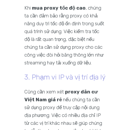
Khi
mua proxy tốc độ cao
, chúng
ta cần đảm bảo rằng proxy có khả
năng duy trì tốc độ ổn định trong suốt
quá trình sử dụng. Việc kiểm tra tốc
độ là rất quan trọng, đặc biệt nếu
chúng ta cần sử dụng proxy cho các
công việc đòi hỏi băng thông lớn như
streaming hay tải xuống dữ liệu.
3. Phạm vi IP và vị trí địa lý
Cũng cần xem xét
proxy dân cư
Việt Nam giá rẻ
nếu chúng ta cần
sử dụng proxy để truy cập nội dung
địa phương. Việc có nhiều địa chỉ IP
từ các vị trí khác nhau sẽ giúp chúng