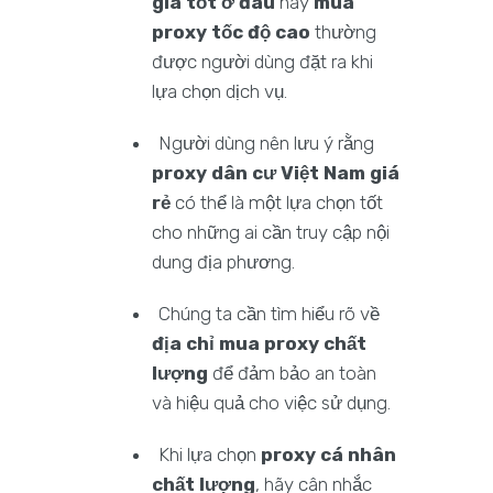
giá tốt ở đâu
hay
mua
proxy tốc độ cao
thường
được người dùng đặt ra khi
lựa chọn dịch vụ.
Người dùng nên lưu ý rằng
proxy dân cư Việt Nam giá
rẻ
có thể là một lựa chọn tốt
cho những ai cần truy cập nội
dung địa phương.
Chúng ta cần tìm hiểu rõ về
địa chỉ mua proxy chất
lượng
để đảm bảo an toàn
và hiệu quả cho việc sử dụng.
Khi lựa chọn
proxy cá nhân
chất lượng
, hãy cân nhắc