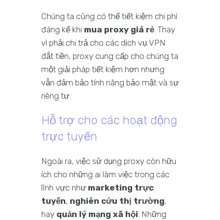
Chúng ta cũng có thể tiết kiệm chi phí
đáng kể khi
mua proxy giá rẻ
. Thay
vì phải chi trả cho các dịch vụ VPN
đắt tiền, proxy cung cấp cho chúng ta
một giải pháp tiết kiệm hơn nhưng
vẫn đảm bảo tính năng bảo mật và sự
riêng tư.
Hỗ trợ cho các hoạt động
trực tuyến
Ngoài ra, việc sử dụng proxy còn hữu
ích cho những ai làm việc trong các
lĩnh vực như
marketing trực
tuyến
,
nghiên cứu thị trường
,
hay
quản lý mạng xã hội
. Những