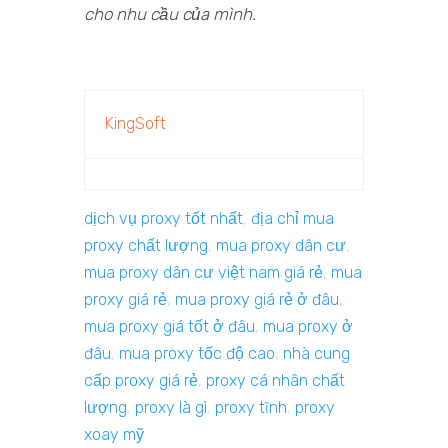
cho nhu cầu của mình.
KingSoft
dịch vụ proxy tốt nhất
,
địa chỉ mua
proxy chất lượng
,
mua proxy dân cư
,
mua proxy dân cư việt nam giá rẻ
,
mua
proxy giá rẻ
,
mua proxy giá rẻ ở đâu
,
mua proxy giá tốt ở đâu
,
mua proxy ở
đâu
,
mua proxy tốc độ cao
,
nhà cung
cấp proxy giá rẻ
,
proxy cá nhân chất
lượng
,
proxy là gì
,
proxy tĩnh
,
proxy
xoay mỹ