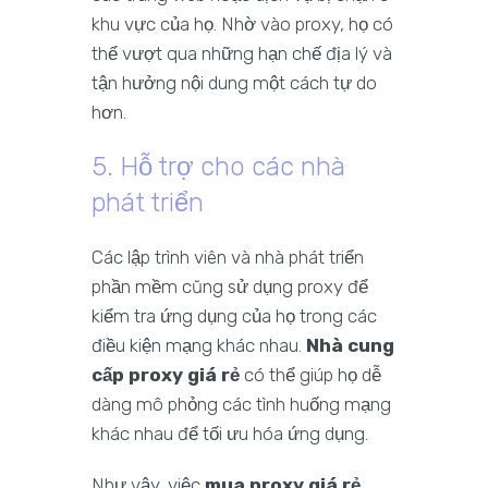
khu vực của họ. Nhờ vào proxy, họ có
thể vượt qua những hạn chế địa lý và
tận hưởng nội dung một cách tự do
hơn.
5. Hỗ trợ cho các nhà
phát triển
Các lập trình viên và nhà phát triển
phần mềm cũng sử dụng proxy để
kiểm tra ứng dụng của họ trong các
điều kiện mạng khác nhau.
Nhà cung
cấp proxy giá rẻ
có thể giúp họ dễ
dàng mô phỏng các tình huống mạng
khác nhau để tối ưu hóa ứng dụng.
Như vậy, việc
mua proxy giá rẻ