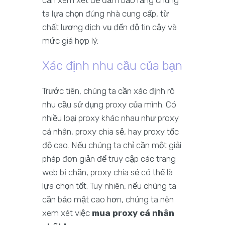
cần xem xét để đảm bảo rằng chúng
ta lựa chọn đúng nhà cung cấp, từ
chất lượng dịch vụ đến độ tin cậy và
mức giá hợp lý.
Xác định nhu cầu của bạn
Trước tiên, chúng ta cần xác định rõ
nhu cầu sử dụng proxy của mình. Có
nhiều loại proxy khác nhau như proxy
cá nhân, proxy chia sẻ, hay proxy tốc
độ cao. Nếu chúng ta chỉ cần một giải
pháp đơn giản để truy cập các trang
web bị chặn, proxy chia sẻ có thể là
lựa chọn tốt. Tuy nhiên, nếu chúng ta
cần bảo mật cao hơn, chúng ta nên
xem xét việc
mua proxy cá nhân