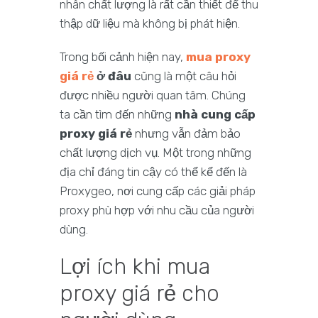
nhân chất lượng là rất cần thiết để thu
thập dữ liệu mà không bị phát hiện.
Trong bối cảnh hiện nay,
mua proxy
giá rẻ
ở đâu
cũng là một câu hỏi
được nhiều người quan tâm. Chúng
ta cần tìm đến những
nhà cung cấp
proxy giá rẻ
nhưng vẫn đảm bảo
chất lượng dịch vụ. Một trong những
địa chỉ đáng tin cậy có thể kể đến là
Proxygeo, nơi cung cấp các giải pháp
proxy phù hợp với nhu cầu của người
dùng.
Lợi ích khi mua
proxy giá rẻ cho