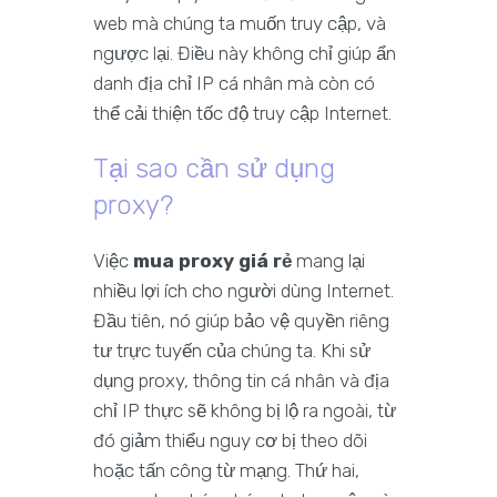
web mà chúng ta muốn truy cập, và
ngược lại. Điều này không chỉ giúp ẩn
danh địa chỉ IP cá nhân mà còn có
thể cải thiện tốc độ truy cập Internet.
Tại sao cần sử dụng
proxy?
Việc
mua proxy giá rẻ
mang lại
nhiều lợi ích cho người dùng Internet.
Đầu tiên, nó giúp bảo vệ quyền riêng
tư trực tuyến của chúng ta. Khi sử
dụng proxy, thông tin cá nhân và địa
chỉ IP thực sẽ không bị lộ ra ngoài, từ
đó giảm thiểu nguy cơ bị theo dõi
hoặc tấn công từ mạng. Thứ hai,