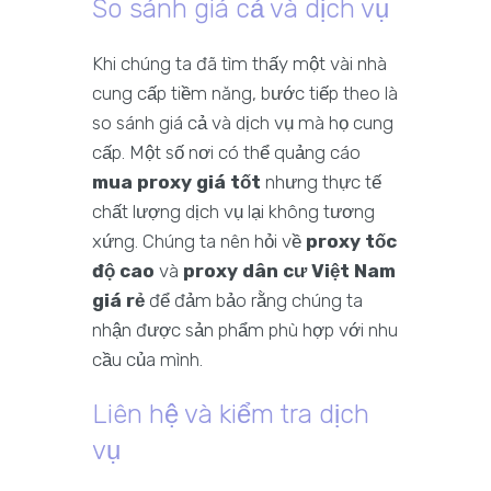
So sánh giá cả và dịch vụ
Khi chúng ta đã tìm thấy một vài nhà
cung cấp tiềm năng, bước tiếp theo là
so sánh giá cả và dịch vụ mà họ cung
cấp. Một số nơi có thể quảng cáo
mua proxy giá tốt
nhưng thực tế
chất lượng dịch vụ lại không tương
xứng. Chúng ta nên hỏi về
proxy tốc
độ cao
và
proxy dân cư Việt Nam
giá rẻ
để đảm bảo rằng chúng ta
nhận được sản phẩm phù hợp với nhu
cầu của mình.
Liên hệ và kiểm tra dịch
vụ