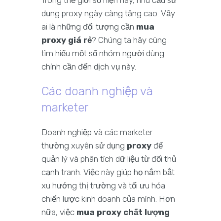
Trong thế giới số hiện nay, nhu cầu sử
dụng proxy ngày càng tăng cao. Vậy
ai là những đối tượng cần
mua
proxy giá rẻ
? Chúng ta hãy cùng
tìm hiểu một số nhóm người dùng
chính cần đến dịch vụ này.
Các doanh nghiệp và
marketer
Doanh nghiệp và các marketer
thường xuyên sử dụng
proxy
để
quản lý và phân tích dữ liệu từ đối thủ
cạnh tranh. Việc này giúp họ nắm bắt
xu hướng thị trường và tối ưu hóa
chiến lược kinh doanh của mình. Hơn
nữa, việc
mua proxy chất lượng