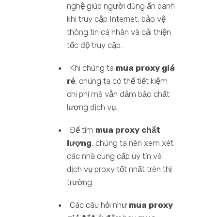
nghệ giúp người dùng ẩn danh
khi truy cập Internet, bảo vệ
thông tin cá nhân và cải thiện
tốc độ truy cập.
Khi chúng ta
mua proxy giá
rẻ
, chúng ta có thể tiết kiệm
chi phí mà vẫn đảm bảo chất
lượng dịch vụ.
Để tìm
mua proxy chất
lượng
, chúng ta nên xem xét
các nhà cung cấp uy tín và
dịch vụ proxy tốt nhất trên thị
trường.
Các câu hỏi như
mua proxy