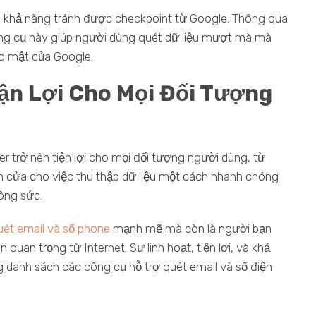
à khả năng tránh được checkpoint từ Google. Thông qua
ông cụ này giúp người dùng quét dữ liệu mượt mà mà
ảo mật của Google.
uận Lợi Cho Mọi Đối Tượng
r trở nên tiện lợi cho mọi đối tượng người dùng, từ
 cửa cho việc thu thập dữ liệu một cách nhanh chóng
công sức.
uét email và số phone
mạnh mẽ mà còn là người bạn
quan trọng từ Internet. Sự linh hoạt, tiện lợi, và khả
 danh sách các công cụ hỗ trợ quét email và số điện