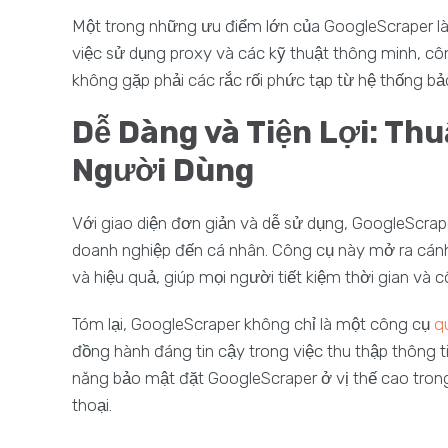
Một trong những ưu điểm lớn của GoogleScraper l
việc sử dụng proxy và các kỹ thuật thông minh, c
không gặp phải các rắc rối phức tạp từ hệ thống b
Dễ Dàng và Tiện Lợi: Th
Người Dùng
Với giao diện đơn giản và dễ sử dụng, GoogleScrape
doanh nghiệp đến cá nhân. Công cụ này mở ra cánh
và hiệu quả, giúp mọi người tiết kiệm thời gian và 
Tóm lại, GoogleScraper không chỉ là một công cụ
q
đồng hành đáng tin cậy trong việc thu thập thông tin 
năng bảo mật đặt GoogleScraper ở vị thế cao trong
thoại.