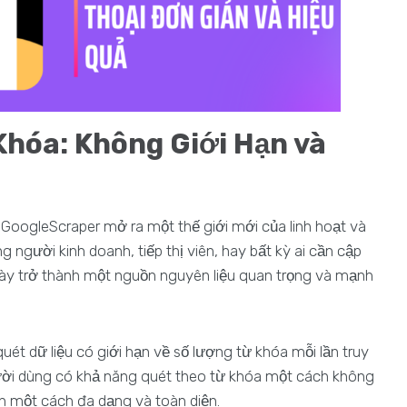
hóa: Không Giới Hạn và
GoogleScraper mở ra một thế giới mới của linh hoạt và
ng người kinh doanh, tiếp thị viên, hay bất kỳ ai cần cập
 này trở thành một nguồn nguyên liệu quan trọng và mạnh
uét dữ liệu có giới hạn về số lượng từ khóa mỗi lần truy
gười dùng có khả năng quét theo từ khóa một cách không
in một cách đa dạng và toàn diện.