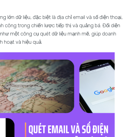
 lớn dữ liệu, đặc biệt là địa chỉ email và số điện thoại,
h công trong chiến lược tiếp thị và quảng bá. Đối diện
n như một công cụ quét dữ liệu mạnh mẽ, giúp doanh
h hoạt và hiệu quả.