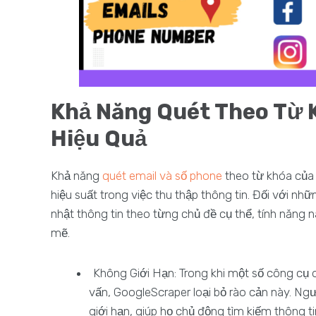
Khả Năng Quét Theo Từ K
Hiệu Quả
Khả năng
quét email và số phone
theo từ khóa của 
hiệu suất trong việc thu thập thông tin. Đối với nhữ
nhật thông tin theo từng chủ đề cụ thể, tính năng
mẽ.
Không Giới Hạn: Trong khi một số công cụ q
vấn, GoogleScraper loại bỏ rào cản này. N
giới hạn, giúp họ chủ động tìm kiếm thông t