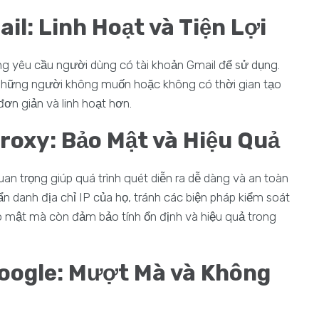
l: Linh Hoạt và Tiện Lợi
g yêu cầu người dùng có tài khoản Gmail để sử dụng.
với những người không muốn hoặc không có thời gian tạo
đơn giản và linh hoạt hơn.
Proxy: Bảo Mật và Hiệu Quả
an trọng giúp quá trình quét diễn ra dễ dàng và an toàn
n danh địa chỉ IP của họ, tránh các biện pháp kiểm soát
o mật mà còn đảm bảo tính ổn định và hiệu quả trong
oogle: Mượt Mà và Không