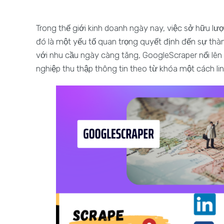
Trong thế giới kinh doanh ngày nay, việc sở hữu lượng
đó là một yếu tố quan trọng quyết định đến sự thàn
với nhu cầu ngày càng tăng, GoogleScraper nổi lê
nghiệp thu thập thông tin theo từ khóa một cách lin