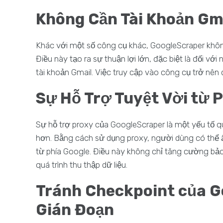
Không Cần Tài Khoản Gmai
Khác với một số công cụ khác, GoogleScraper khôn
Điều này tạo ra sự thuận lợi lớn, đặc biệt là đối 
tài khoản Gmail. Việc truy cập vào công cụ trở nên 
Sự Hỗ Trợ Tuyệt Vời từ 
Sự hỗ trợ proxy của GoogleScraper là một yếu tố qu
hơn. Bằng cách sử dụng proxy, người dùng có thể ẩ
từ phía Google. Điều này không chỉ tăng cường bả
quá trình thu thập dữ liệu.
Tránh Checkpoint của G
Gián Đoạn