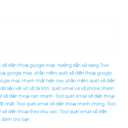
số điện thoại google map
,
hướng dẫn sử dụng Tool
oại google map
,
phần mềm quét số điện thoại google
oogle map nhanh nhất hiện nay
,
phần mềm quét số điện
dữ liệu với vô số từ khó
,
quét email và số phone nhanh
l số điện thoại cực nhanh
,
Tool quét email số điện thoại
tốt nhất
,
Tool quét email số điện thoại nhanh chóng
,
Tool
l số điện thoại theo khu vực
,
Tool quét email số điện
ất dành cho bạn