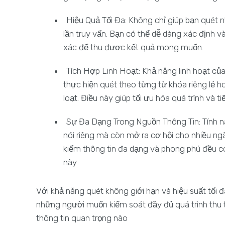
Hiệu Quả Tối Đa: Không chỉ giúp bạn quét 
lần truy vấn. Bạn có thể dễ dàng xác định v
xác để thu được kết quả mong muốn.
Tích Hợp Linh Hoạt: Khả năng linh hoạt củ
thực hiện quét theo từng từ khóa riêng lẻ 
loạt. Điều này giúp tối ưu hóa quá trình và ti
Sự Đa Dạng Trong Nguồn Thông Tin: Tính n
nói riêng mà còn mở ra cơ hội cho nhiều ng
kiếm thông tin đa dạng và phong phú đều c
này.
Với khả năng quét không giới hạn và hiệu suất tối
những người muốn kiểm soát đầy đủ quá trình thu t
thông tin quan trọng nào