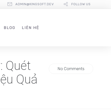
ADMIN@KINGSOFT.DEV
FOLLOW US
BLOG
LIÊN HỆ
: Quét
No Comments
iệu Quả