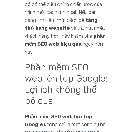
đó có thể điều chỉnh chiến lược của
mình một cách linh hoạt. Nếu bạn
đang tìm kiếm một cách để
tăng
thứ hạng website
và thu hút nhiều
khách hàng hơn, hãy khám phá
phần
mềm SEO web hiệu quả
ngay hôm
nay!
Phần mềm SEO
web lên top Google:
Lợi ích không thể
bỏ qua
Phần mềm SEO web lên top
Google
không chỉ là một công cụ hỗ