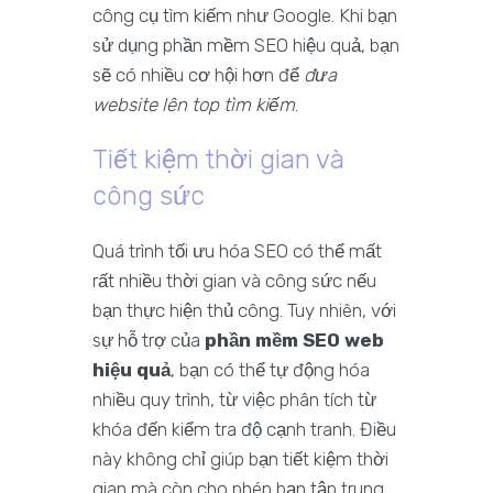
công cụ tìm kiếm như Google. Khi bạn
sử dụng phần mềm SEO hiệu quả, bạn
sẽ có nhiều cơ hội hơn để
đưa
website lên top tìm kiếm
.
Tiết kiệm thời gian và
công sức
Quá trình tối ưu hóa SEO có thể mất
rất nhiều thời gian và công sức nếu
bạn thực hiện thủ công. Tuy nhiên, với
sự hỗ trợ của
phần mềm SEO web
hiệu quả
, bạn có thể tự động hóa
nhiều quy trình, từ việc phân tích từ
khóa đến kiểm tra độ cạnh tranh. Điều
này không chỉ giúp bạn tiết kiệm thời
gian mà còn cho phép bạn tập trung