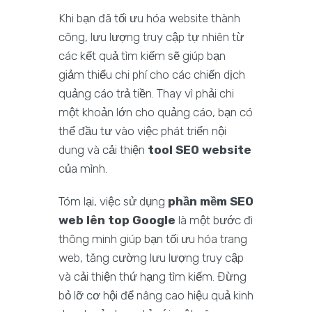
Khi bạn đã tối ưu hóa website thành
công, lưu lượng truy cập tự nhiên từ
các kết quả tìm kiếm sẽ giúp bạn
giảm thiểu chi phí cho các chiến dịch
quảng cáo trả tiền. Thay vì phải chi
một khoản lớn cho quảng cáo, bạn có
thể đầu tư vào việc phát triển nội
dung và cải thiện
tool SEO website
của mình.
Tóm lại, việc sử dụng
phần mềm SEO
web lên top Google
là một bước đi
thông minh giúp bạn tối ưu hóa trang
web, tăng cường lưu lượng truy cập
và cải thiện thứ hạng tìm kiếm. Đừng
bỏ lỡ cơ hội để nâng cao hiệu quả kinh