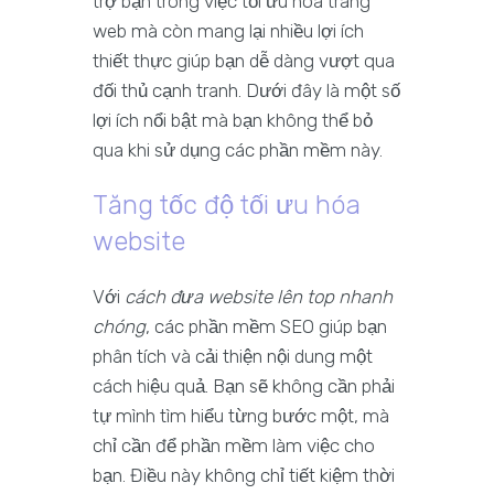
trợ bạn trong việc tối ưu hóa trang
web mà còn mang lại nhiều lợi ích
thiết thực giúp bạn dễ dàng vượt qua
đối thủ cạnh tranh. Dưới đây là một số
lợi ích nổi bật mà bạn không thể bỏ
qua khi sử dụng các phần mềm này.
Tăng tốc độ tối ưu hóa
website
Với
cách đưa website lên top nhanh
chóng
, các phần mềm SEO giúp bạn
phân tích và cải thiện nội dung một
cách hiệu quả. Bạn sẽ không cần phải
tự mình tìm hiểu từng bước một, mà
chỉ cần để phần mềm làm việc cho
bạn. Điều này không chỉ tiết kiệm thời