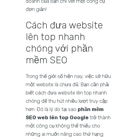
doanh của bạn chỉ với một công cụ
đơn giản!
Cách đưa website
lên top nhanh
chóng với phần
mềm SEO
Trong thế giới số hiện nay, việc sở hữu
một website là chưa đủ. Bạn cần phải
biết cách đưa website lên top nhanh
chóng để thu hút nhiều lượt truy cập
hơn. Đó là lý do tại sao
phần mềm
SEO web lên top Google
trở thành
một công cụ không thể thiếu cho
những ai muốn nâng cao thứ hạng