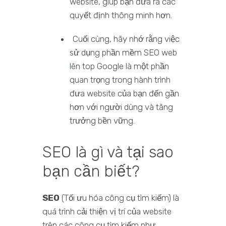
website, giúp bạn đưa ra các
quyết định thông minh hơn.
Cuối cùng, hãy nhớ rằng việc
sử dụng phần mềm SEO web
lên top Google là một phần
quan trọng trong hành trình
đưa website của bạn đến gần
hơn với người dùng và tăng
trưởng bền vững.
SEO là gì và tại sao
bạn cần biết?
SEO
(Tối ưu hóa công cụ tìm kiếm) là
quá trình cải thiện vị trí của website
trên các công cụ tìm kiếm như