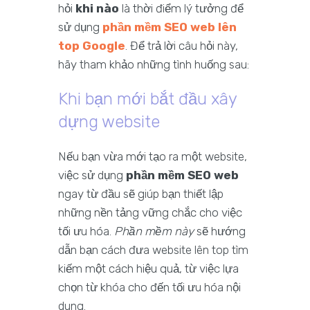
hỏi
khi nào
là thời điểm lý tưởng để
sử dụng
phần mềm SEO web lên
top Google
. Để trả lời câu hỏi này,
hãy tham khảo những tình huống sau:
Khi bạn mới bắt đầu xây
dựng website
Nếu bạn vừa mới tạo ra một website,
việc sử dụng
phần mềm SEO web
ngay từ đầu sẽ giúp bạn thiết lập
những nền tảng vững chắc cho việc
tối ưu hóa.
Phần mềm này
sẽ hướng
dẫn bạn cách đưa website lên top tìm
kiếm một cách hiệu quả, từ việc lựa
chọn từ khóa cho đến tối ưu hóa nội
dung.