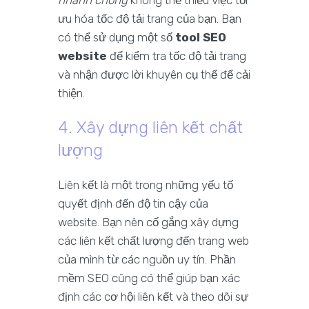
nhanh chóng
không thể thiếu việc tối
ưu hóa tốc độ tải trang của bạn. Bạn
có thể sử dụng một số
tool SEO
website
để kiểm tra tốc độ tải trang
và nhận được lời khuyên cụ thể để cải
thiện.
4. Xây dựng liên kết chất
lượng
Liên kết là một trong những yếu tố
quyết định đến độ tin cậy của
website. Bạn nên cố gắng xây dựng
các liên kết chất lượng đến trang web
của mình từ các nguồn uy tín. Phần
mềm SEO cũng có thể giúp bạn xác
định các cơ hội liên kết và theo dõi sự