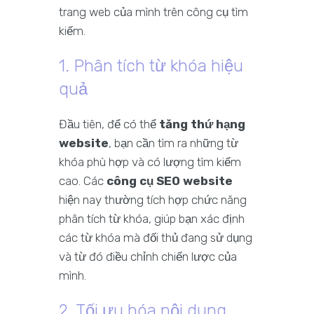
trang web của mình trên công cụ tìm
kiếm.
1. Phân tích từ khóa hiệu
quả
Đầu tiên, để có thể
tăng thứ hạng
website
, bạn cần tìm ra những từ
khóa phù hợp và có lượng tìm kiếm
cao. Các
công cụ SEO website
hiện nay thường tích hợp chức năng
phân tích từ khóa, giúp bạn xác định
các từ khóa mà đối thủ đang sử dụng
và từ đó điều chỉnh chiến lược của
mình.
2. Tối ưu hóa nội dung