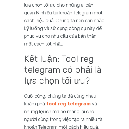
lựa chọn tối ưu cho những ai cần
quản lý nhiều tài khoản Telegram một
cách hiệu quả. Chúng ta nên cân nhắc
kỹ lưỡng và sử dụng công cụ này để
phục vụ cho nhu cầu của bản thân
một cách tốt nhất.
Kết luận: Tool reg
telegram có phải là
lựa chọn tối ưu?
Cuối cùng, chúng ta đã cùng nhau
khám phá
tool reg telegram
và
những lợi ích mà nó mang lại cho
người dùng trong việc tạo ra nhiều tài
khoản Telegram một cách hiệu quả.