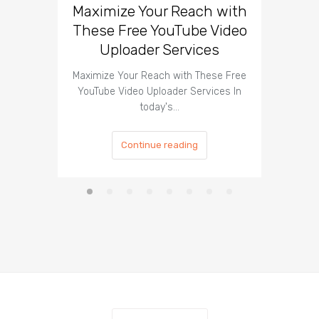
Maximize Your Reach with
Organi
These Free YouTube Video
The 
Uploader Services
Maximize Your Reach with These Free
Organic 
YouTube Video Uploader Services In
Social 
today's…
Continue reading