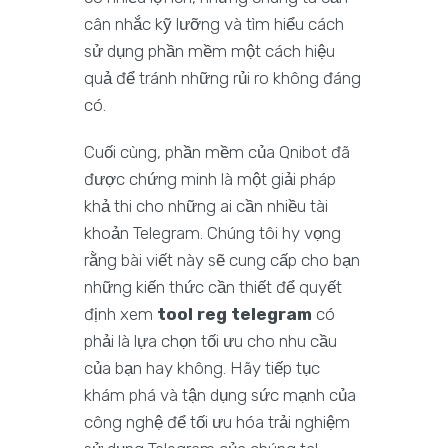
cân nhắc kỹ lưỡng và tìm hiểu cách
sử dụng phần mềm một cách hiệu
quả để tránh những rủi ro không đáng
có.
Cuối cùng, phần mềm của Qnibot đã
được chứng minh là một giải pháp
khả thi cho những ai cần nhiều tài
khoản Telegram. Chúng tôi hy vọng
rằng bài viết này sẽ cung cấp cho bạn
những kiến thức cần thiết để quyết
định xem
tool reg telegram
có
phải là lựa chọn tối ưu cho nhu cầu
của bạn hay không. Hãy tiếp tục
khám phá và tận dụng sức mạnh của
công nghệ để tối ưu hóa trải nghiệm