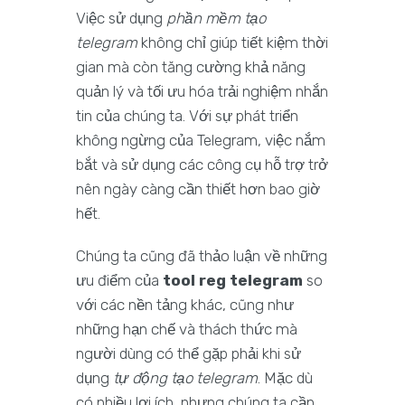
Việc sử dụng
phần mềm tạo
telegram
không chỉ giúp tiết kiệm thời
gian mà còn tăng cường khả năng
quản lý và tối ưu hóa trải nghiệm nhắn
tin của chúng ta. Với sự phát triển
không ngừng của Telegram, việc nắm
bắt và sử dụng các công cụ hỗ trợ trở
nên ngày càng cần thiết hơn bao giờ
hết.
Chúng ta cũng đã thảo luận về những
ưu điểm của
tool reg telegram
so
với các nền tảng khác, cũng như
những hạn chế và thách thức mà
người dùng có thể gặp phải khi sử
dụng
tự động tạo telegram
. Mặc dù
có nhiều lợi ích, nhưng chúng ta cần