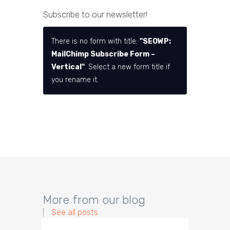
Subscribe to our newsletter!
There is no form with title:
"SEOWP:
MailChimp Subscribe Form –
Vertical"
. Select a new form title if
you rename it.
More from our blog
See all posts