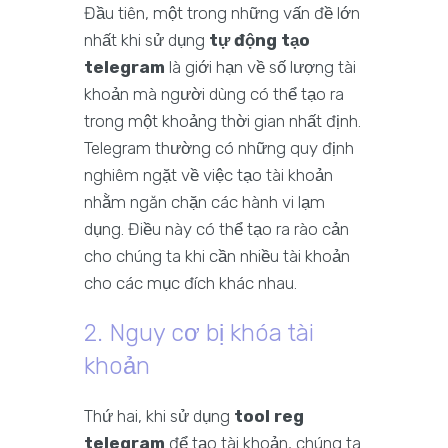
Đầu tiên, một trong những vấn đề lớn
nhất khi sử dụng
tự động tạo
telegram
là giới hạn về số lượng tài
khoản mà người dùng có thể tạo ra
trong một khoảng thời gian nhất định.
Telegram thường có những quy định
nghiêm ngặt về việc tạo tài khoản
nhằm ngăn chặn các hành vi lạm
dụng. Điều này có thể tạo ra rào cản
cho chúng ta khi cần nhiều tài khoản
cho các mục đích khác nhau.
2. Nguy cơ bị khóa tài
khoản
Thứ hai, khi sử dụng
tool reg
telegram
để tạo tài khoản, chúng ta