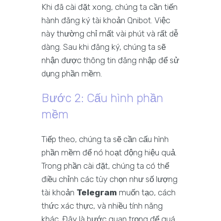
Khi đã cài đặt xong, chúng ta cần tiến
hành đăng ký tài khoản Qnibot. Việc
này thường chỉ mất vài phút và rất dễ
dàng. Sau khi đăng ký, chúng ta sẽ
nhận được thông tin đăng nhập để sử
dụng phần mềm.
Bước 2: Cấu hình phần
mềm
Tiếp theo, chúng ta sẽ cần cấu hình
phần mềm để nó hoạt động hiệu quả.
Trong phần cài đặt, chúng ta có thể
điều chỉnh các tùy chọn như số lượng
tài khoản
Telegram
muốn tạo, cách
thức xác thực, và nhiều tính năng
khác. Đây là bước quan trọng để quá