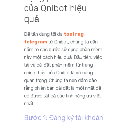
của Qnibot hiệu
quả
Để tận dụng tối đa
tool reg
telegram
từ Qnibot, chúng ta cần
nắm rõ các bước sử dụng phần mềm
này một cách hiệu quả. Đầu tiên, việc
tải và cài đặt phần mềm từ trang
chính thức của Qnibot là vô cùng
quan trọng. Chúng ta nên đảm bảo
rằng phiên bản cài đặt là mới nhất để
có được tất cả các tính năng ưu việt
nhất.
Bước 1: Đăng ký tài khoản