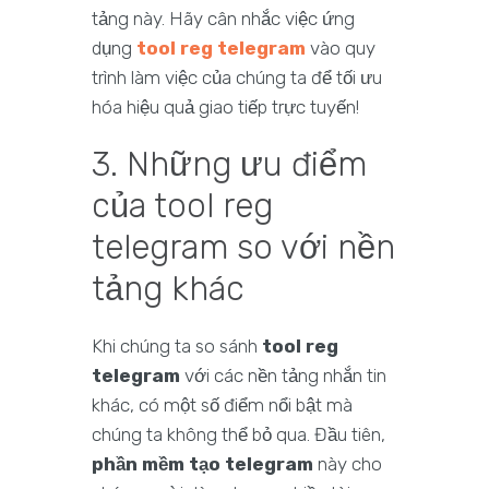
tảng này. Hãy cân nhắc việc ứng
dụng
tool reg telegram
vào quy
trình làm việc của chúng ta để tối ưu
hóa hiệu quả giao tiếp trực tuyến!
3. Những ưu điểm
của tool reg
telegram so với nền
tảng khác
Khi chúng ta so sánh
tool reg
telegram
với các nền tảng nhắn tin
khác, có một số điểm nổi bật mà
chúng ta không thể bỏ qua. Đầu tiên,
phần mềm tạo telegram
này cho