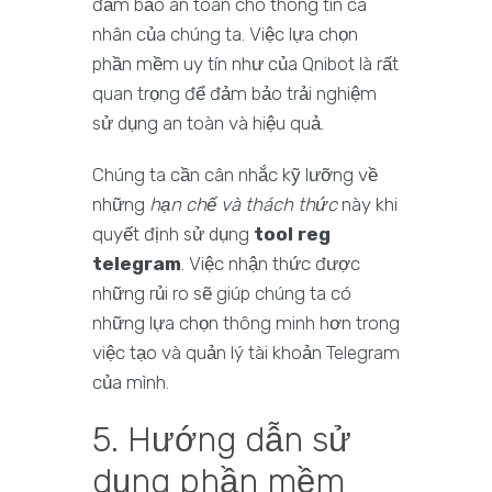
đảm bảo an toàn cho thông tin cá
nhân của chúng ta. Việc lựa chọn
phần mềm uy tín như của Qnibot là rất
quan trọng để đảm bảo trải nghiệm
sử dụng an toàn và hiệu quả.
Chúng ta cần cân nhắc kỹ lưỡng về
những
hạn chế và thách thức
này khi
quyết định sử dụng
tool reg
telegram
. Việc nhận thức được
những rủi ro sẽ giúp chúng ta có
những lựa chọn thông minh hơn trong
việc tạo và quản lý tài khoản Telegram
của mình.
5. Hướng dẫn sử
dụng phần mềm