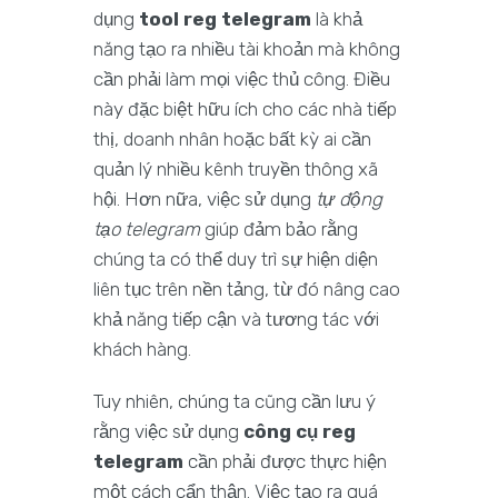
dụng
tool reg telegram
là khả
năng tạo ra nhiều tài khoản mà không
cần phải làm mọi việc thủ công. Điều
này đặc biệt hữu ích cho các nhà tiếp
thị, doanh nhân hoặc bất kỳ ai cần
quản lý nhiều kênh truyền thông xã
hội. Hơn nữa, việc sử dụng
tự động
tạo telegram
giúp đảm bảo rằng
chúng ta có thể duy trì sự hiện diện
liên tục trên nền tảng, từ đó nâng cao
khả năng tiếp cận và tương tác với
khách hàng.
Tuy nhiên, chúng ta cũng cần lưu ý
rằng việc sử dụng
công cụ reg
telegram
cần phải được thực hiện
một cách cẩn thận. Việc tạo ra quá