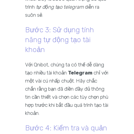
trình
tự động tạo telegram
diễn ra
suôn sẻ.
Bước 3: Sử dụng tính
năng tự động tạo tài
khoản
Với Qnibot, chúng ta có thể dễ dàng
tạo nhiều tài khoản
Telegram
chỉ với
một vài cú nhấp chuột. Hãy chắc
chắn rằng bạn đã điền đầy đủ thông
tin cần thiết và chọn các tùy chọn phù
hợp trước khi bắt đầu quá trình tạo tài
khoản.
Bước 4: Kiểm tra và quản