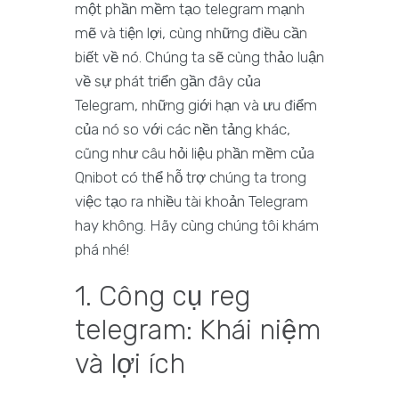
một phần mềm tạo telegram mạnh
mẽ và tiện lợi, cùng những điều cần
biết về nó. Chúng ta sẽ cùng thảo luận
về sự phát triển gần đây của
Telegram, những giới hạn và ưu điểm
của nó so với các nền tảng khác,
cũng như câu hỏi liệu phần mềm của
Qnibot có thể hỗ trợ chúng ta trong
việc tạo ra nhiều tài khoản Telegram
hay không. Hãy cùng chúng tôi khám
phá nhé!
1. Công cụ reg
telegram: Khái niệm
và lợi ích