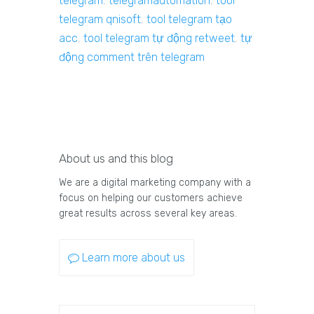
telegram
,
telegramautomation
,
tool
telegram qnisoft
,
tool telegram tạo
acc
,
tool telegram tự động retweet
,
tự
động comment trên telegram
About us and this blog
We are a digital marketing company with a
focus on helping our customers achieve
great results across several key areas.
Learn more about us