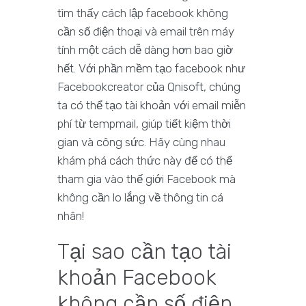
tìm thấy cách lập facebook không
cần số điện thoại và email trên máy
tính một cách dễ dàng hơn bao giờ
hết. Với phần mềm tạo facebook như
Facebookcreator của Qnisoft, chúng
ta có thể tạo tài khoản với email miễn
phí từ tempmail, giúp tiết kiệm thời
gian và công sức. Hãy cùng nhau
khám phá cách thức này để có thể
tham gia vào thế giới Facebook mà
không cần lo lắng về thông tin cá
nhân!
Tại sao cần tạo tài
khoản Facebook
không cần số điện