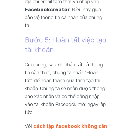
địa chỉ email tạm thời và nhập vào
Facebookcreator
. Điều này giúp
bảo vệ thông tin cá nhân của chúng
ta.
Bước 5: Hoàn tất việc tạo
tài khoản
Cuối cùng, sau khi nhập tất cả thông
tin cần thiết, chúng ta nhấn “Hoàn
tất” để hoàn thành quá trình tạo tài
khoản. Chúng ta sẽ nhận được thông
báo xác nhận và có thể đăng nhập
vào tài khoản Facebook mới ngay lập
tức.
Với
cách lập facebook không cần