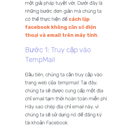
một giải pháp tuyệt vời. Dưới đây là
những bước đơn giản mà chúng ta
có thể thực hiện để
cách lập
facebook không cần số điện
thoại và email trên máy tính
.
Bước 1: Truy cập vào
TempMail
Đầu tiên, chúng ta cần truy cập vào
trang web của
tempmail
. Tại đây,
chúng ta sẽ được cung cấp một địa
chỉ email tạm thời hoàn toàn miễn phí.
Hãy sao chép địa chỉ email này, vì
chúng ta sẽ sử dụng nó để đăng ký
tài khoản Facebook.