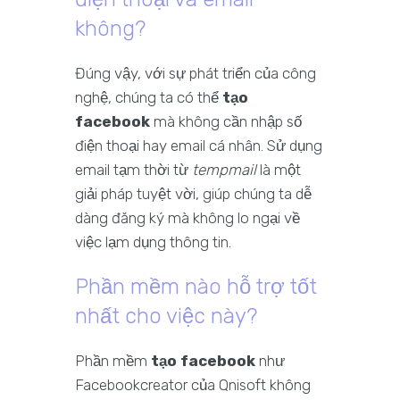
không?
Đúng vậy, với sự phát triển của công
nghệ, chúng ta có thể
tạo
facebook
mà không cần nhập số
điện thoại hay email cá nhân. Sử dụng
email tạm thời từ
tempmail
là một
giải pháp tuyệt vời, giúp chúng ta dễ
dàng đăng ký mà không lo ngại về
việc lạm dụng thông tin.
Phần mềm nào hỗ trợ tốt
nhất cho việc này?
Phần mềm
tạo facebook
như
Facebookcreator của Qnisoft không