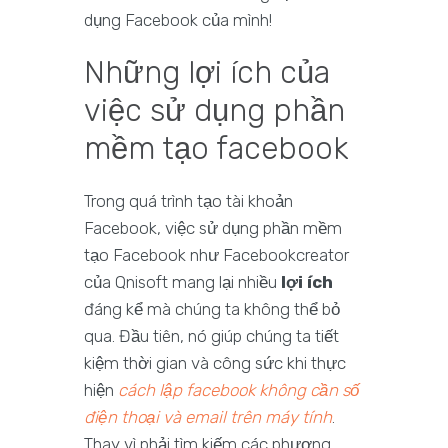
dụng Facebook của mình!
Những lợi ích của
việc sử dụng phần
mềm tạo facebook
Trong quá trình tạo tài khoản
Facebook, việc sử dụng phần mềm
tạo Facebook như Facebookcreator
của Qnisoft mang lại nhiều
lợi ích
đáng kể mà chúng ta không thể bỏ
qua. Đầu tiên, nó giúp chúng ta tiết
kiệm thời gian và công sức khi thực
hiện
cách lập facebook không cần số
điện thoại và email trên máy tính
.
Thay vì phải tìm kiếm các phương