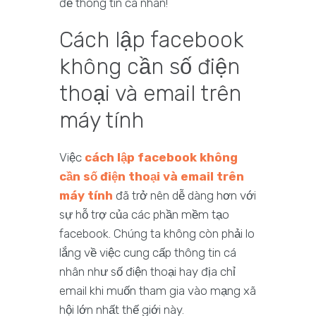
đề thông tin cá nhân!
Cách lập facebook
không cần số điện
thoại và email trên
máy tính
Việc
cách lập facebook không
cần số điện thoại và email trên
máy tính
đã trở nên dễ dàng hơn với
sự hỗ trợ của các phần mềm tạo
facebook. Chúng ta không còn phải lo
lắng về việc cung cấp thông tin cá
nhân như số điện thoại hay địa chỉ
email khi muốn tham gia vào mạng xã
hội lớn nhất thế giới này.