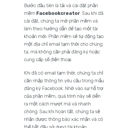
Bước đầu tiên là tải và cài đặt phần
mềm
Facebookcreator
. Sau khi đã
cài đặt, chúng ta mở phần mềm và
làm theo hướng dẫn để tạo một tài
khoản mới. Phần mềm sẽ tự động tạo
một địa chỉ email tạm thời cho chúng
ta, mà không cần phải đăng ký hoặc
cung cấp số điện thoại.
Khi đã có email tạm thời, chúng ta chỉ
cần nhập thông tin yêu cầu trong mẫu
đăng ký Facebook. Nhờ vào sự hỗ trợ
của phần mềm, quá trình này sẽ diễn
ra một cách mượt mà và nhanh
chóng. Sau khi hoàn tất, chúng ta sẽ
nhận được thông báo xác nhận và có
thể bắt đầu sử dụng tài khoản