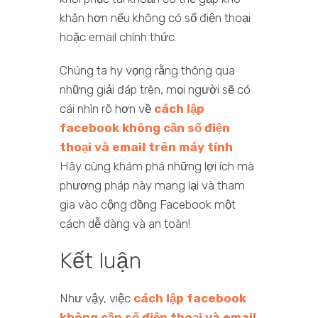
khăn hơn nếu không có số điện thoại
hoặc email chính thức.
Chúng ta hy vọng rằng thông qua
những giải đáp trên, mọi người sẽ có
cái nhìn rõ hơn về
cách lập
facebook không cần số điện
thoại và email trên máy tính
.
Hãy cùng khám phá những lợi ích mà
phương pháp này mang lại và tham
gia vào cộng đồng Facebook một
cách dễ dàng và an toàn!
Kết luận
Như vậy, việc
cách lập facebook
không cần số điện thoại và email