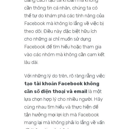
Bằng cách tạo tài khoản mà không
cần thông tin cá nhân, chúng ta có
thể tự do khám phá các tính năng của
Facebook mà không lo lắng về việc bị
theo dõi. Điều này đặc biệt hữu ích
cho những ai chỉ muốn sử dụng
Facebook để tìm hiểu hoặc tham gia
vào các nhóm mà không cần cam kết
lâu dài.
Với những lý do trên, rõ ràng rằng việc
tạo tài khoản Facebook không
cần số điện thoại và email
là một
lựa chọn hợp lý cho nhiều người. Hãy
cùng nhau tìm hiểu và thực hiện để
tận hưởng mọi lợi ích mà Facebook
mang lại mà không phải lo lắng về vấn