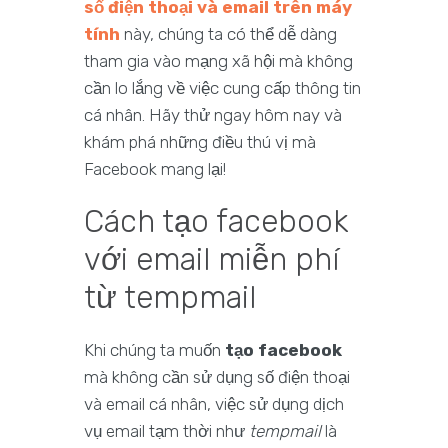
số điện thoại và email trên máy
tính
này, chúng ta có thể dễ dàng
tham gia vào mạng xã hội mà không
cần lo lắng về việc cung cấp thông tin
cá nhân. Hãy thử ngay hôm nay và
khám phá những điều thú vị mà
Facebook mang lại!
Cách tạo facebook
với email miễn phí
từ tempmail
Khi chúng ta muốn
tạo facebook
mà không cần sử dụng số điện thoại
và email cá nhân, việc sử dụng dịch
vụ email tạm thời như
tempmail
là