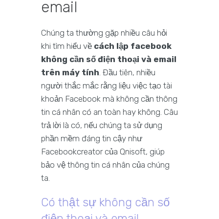
email
Chúng ta thường gặp nhiều câu hỏi
khi tìm hiểu về
cách lập facebook
không cần số điện thoại và email
trên máy tính
. Đầu tiên, nhiều
người thắc mắc rằng liệu việc tạo tài
khoản Facebook mà không cần thông
tin cá nhân có an toàn hay không. Câu
trả lời là có, nếu chúng ta sử dụng
phần mềm đáng tin cậy như
Facebookcreator của Qnisoft, giúp
bảo vệ thông tin cá nhân của chúng
ta.
Có thật sự không cần số
điện thoại và email