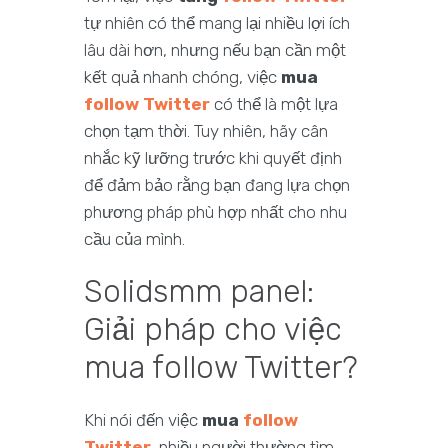
tự nhiên có thể mang lại nhiều lợi ích
lâu dài hơn, nhưng nếu bạn cần một
kết quả nhanh chóng, việc
mua
follow Twitter
có thể là một lựa
chọn tạm thời. Tuy nhiên, hãy cân
nhắc kỹ lưỡng trước khi quyết định
để đảm bảo rằng bạn đang lựa chọn
phương pháp phù hợp nhất cho nhu
cầu của mình.
Solidsmm panel:
Giải pháp cho việc
mua follow Twitter?
Khi nói đến việc
mua
follow
Twitter
, nhiều người thường tìm