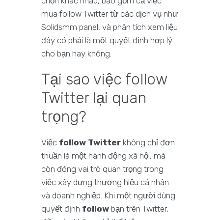
chọn khác nhau, bao gồm cả việc
mua follow Twitter từ các dịch vụ như
Solidsmm panel, và phân tích xem liệu
đây có phải là một quyết định hợp lý
cho bạn hay không.
Tại sao việc follow
Twitter lại quan
trọng?
Việc
follow Twitter
không chỉ đơn
thuần là một hành động xã hội, mà
còn đóng vai trò quan trọng trong
việc xây dựng thương hiệu cá nhân
và doanh nghiệp. Khi một người dùng
quyết định
follow
bạn trên Twitter,