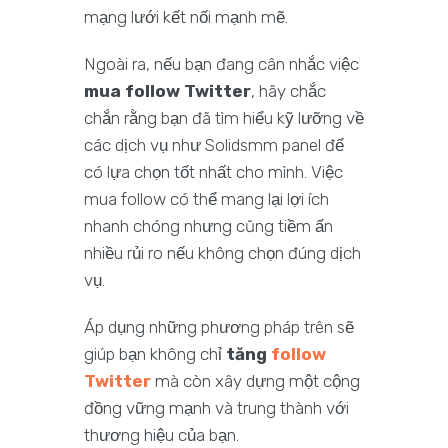
mạng lưới kết nối mạnh mẽ.
Ngoài ra, nếu bạn đang cân nhắc việc
mua follow Twitter
, hãy chắc
chắn rằng bạn đã tìm hiểu kỹ lưỡng về
các dịch vụ như Solidsmm panel để
có lựa chọn tốt nhất cho mình. Việc
mua follow có thể mang lại lợi ích
nhanh chóng nhưng cũng tiềm ẩn
nhiều rủi ro nếu không chọn đúng dịch
vụ.
Áp dụng những phương pháp trên sẽ
giúp bạn không chỉ
tăng
follow
Twitter
mà còn xây dựng một cộng
đồng vững mạnh và trung thành với
thương hiệu của bạn.