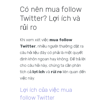
Có nên mua follow
Twitter? Lợi ích và
rủi ro
Khi xem xét việc
mua follow
Twitter
, nhiều người thường đặt ra
câu hỏi liệu đây có phải là một quyết
định khôn ngoan hay không. Để trả lời
cho câu hỏi này, chúng ta cần phân
tích cả
lợi ích
và
rủi ro
liên quan đến
việc này.
Lợi ích của việc mua
follow Twitter