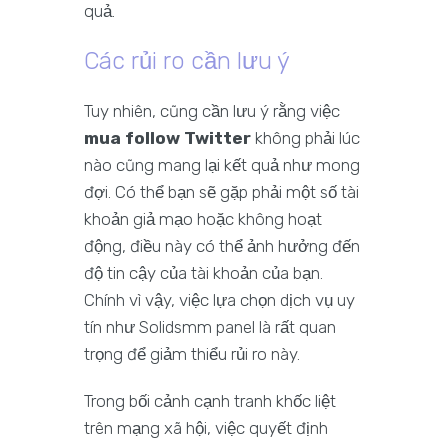
quả.
Các rủi ro cần lưu ý
Tuy nhiên, cũng cần lưu ý rằng việc
mua follow Twitter
không phải lúc
nào cũng mang lại kết quả như mong
đợi. Có thể bạn sẽ gặp phải một số tài
khoản giả mạo hoặc không hoạt
động, điều này có thể ảnh hưởng đến
độ tin cậy của tài khoản của bạn.
Chính vì vậy, việc lựa chọn dịch vụ uy
tín như Solidsmm panel là rất quan
trọng để giảm thiểu rủi ro này.
Trong bối cảnh cạnh tranh khốc liệt
trên mạng xã hội, việc quyết định