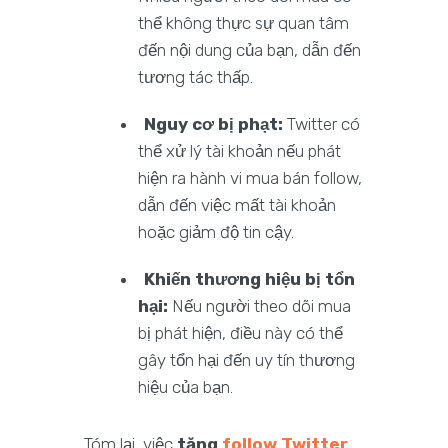
thể không thực sự quan tâm
đến nội dung của bạn, dẫn đến
tương tác thấp.
Nguy cơ bị phạt:
Twitter có
thể xử lý tài khoản nếu phát
hiện ra hành vi mua bán follow,
dẫn đến việc mất tài khoản
hoặc giảm độ tin cậy.
Khiến thương hiệu bị tổn
hại:
Nếu người theo dõi mua
bị phát hiện, điều này có thể
gây tổn hại đến uy tín thương
hiệu của bạn.
Tóm lại, việc
tăng
follow Twitter