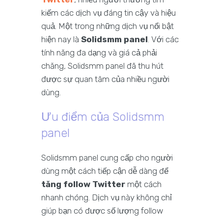
kiếm các dịch vụ đáng tin cậy và hiệu
quả. Một trong những dịch vụ nổi bật
hiện nay là
Solidsmm panel
. Với các
tính năng đa dạng và giá cả phải
chăng, Solidsmm panel đã thu hút
được sự quan tâm của nhiều người
dùng.
Ưu điểm của Solidsmm
panel
Solidsmm panel cung cấp cho người
dùng một cách tiếp cận dễ dàng để
tăng follow Twitter
một cách
nhanh chóng. Dịch vụ này không chỉ
giúp bạn có được số lượng follow