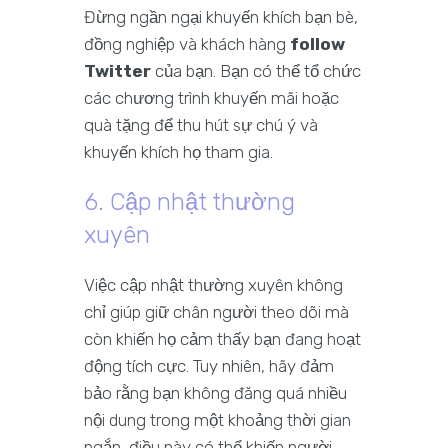
Đừng ngần ngại khuyến khích bạn bè,
đồng nghiệp và khách hàng
follow
Twitter
của bạn. Bạn có thể tổ chức
các chương trình khuyến mãi hoặc
quà tặng để thu hút sự chú ý và
khuyến khích họ tham gia.
6. Cập nhật thường
xuyên
Việc cập nhật thường xuyên không
chỉ giúp giữ chân người theo dõi mà
còn khiến họ cảm thấy bạn đang hoạt
động tích cực. Tuy nhiên, hãy đảm
bảo rằng bạn không đăng quá nhiều
nội dung trong một khoảng thời gian
ngắn, điều này có thể khiến người