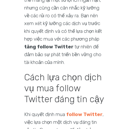
thể mang lại một số lợi ích ngắn hạn,
nhưng cũng cần cân nhắc kỹ lưỡng
về các rủi ro có thể xảy ra. Bạn nên
xem xét kỹ lưỡng các dịch vụ trước
khi quyết định và có thể lựa chọn kết
hợp việc mua với các phương pháp
tăng follow Twitter
tự nhiên để
đảm bảo sự phát triển bền vững cho
tài khoản của mình.
Cách lựa chọn dịch
vụ mua follow
Twitter đáng tin cậy
Khi quyết định mua
follow Twitter
,
việc lựa chọn một dịch vụ đáng tin