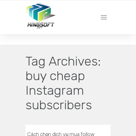
YOUR LOCAL DIGITAL MARKETING AGENCY
Tag Archives:
buy cheap
Instagram
subscribers
Cách chọn dịch vụ mua follow