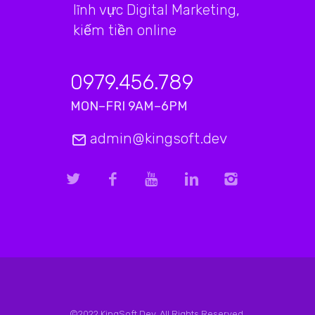
lĩnh vực Digital Marketing,
kiếm tiền online
0979.456.789
MON–FRI 9AM–6PM
admin@kingsoft.dev
©2022 KingSoft.Dev. All Rights Reserved.