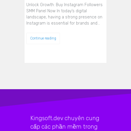
Unlock Growth: Buy Instagram Followers
SMM Panel Now In today’s digital
landscape, having a strong presence on
Instagram is essential for brands and…
Continue reading
Kingsoft.dev chuyên cung
cấp các phần mềm trong