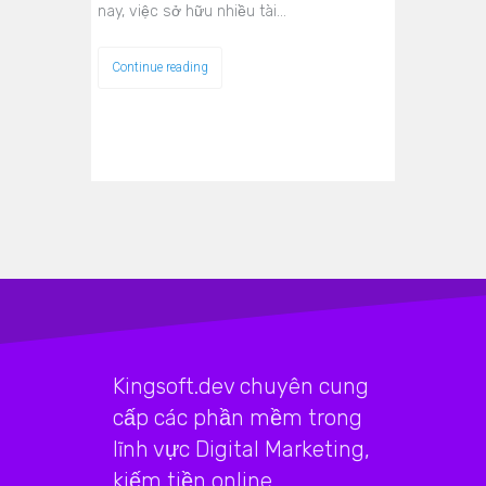
nay, việc sở hữu nhiều tài…
Continue reading
Kingsoft.dev chuyên cung
cấp các phần mềm trong
lĩnh vực Digital Marketing,
kiếm tiền online