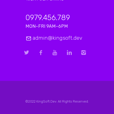
0979.456.789
MON–FRI 9AM–6PM
admin@kingsoft.dev
©2022 KingSoft.Dev. All Rights Reserved.