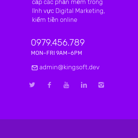
cấp các phần mềm trong
lĩnh vực Digital Marketing,
kiếm tiền online
0979.456.789
MON–FRI 9AM–6PM
admin@kingsoft.dev