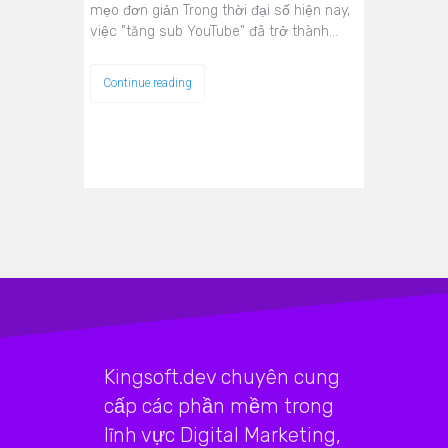
mẹo đơn giản Trong thời đại số hiện nay,
việc "tăng sub YouTube" đã trở thành…
Continue reading
Kingsoft.dev chuyên cung
cấp các phần mềm trong
lĩnh vực Digital Marketing,