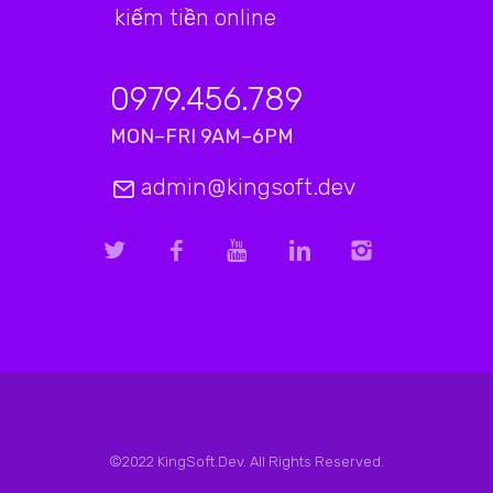
kiếm tiền online
0979.456.789
MON–FRI 9AM–6PM
admin@kingsoft.dev
©2022 KingSoft.Dev. All Rights Reserved.