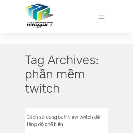
YOUR LOCAL DIGITAL MARKETING AGENCY
Tag Archives:
phần mềm
twitch
Cách sử dụng buff view twitch để
tăng độ phổ biến