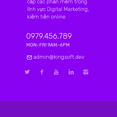
cấp các phần mềm trong
lĩnh vực Digital Marketing,
kiếm tiền online
0979.456.789
MON–FRI 9AM–6PM
admin@kingsoft.dev