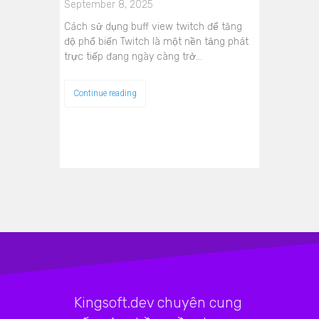
September 8, 2025
Cách sử dụng buff view twitch để tăng
độ phổ biến Twitch là một nền tảng phát
trực tiếp đang ngày càng trở…
Continue reading
Kingsoft.dev chuyên cung