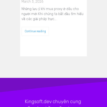
March 3, 2026
Những lưu ý khi mua proxy ở đâu cho
người mới Khi chúng ta bắt đầu tìm hiểu
về các giải pháp trực…
Continue reading
Kingsoft.dev chuyên cung