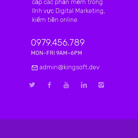
cấp các phần mềm trong
lĩnh vực Digital Marketing,
kiếm tiền online
0979.456.789
MON–FRI 9AM–6PM
admin@kingsoft.dev