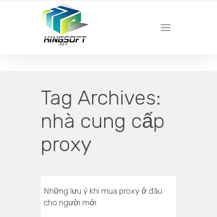
YOUR LOCAL DIGITAL MARKETING AGENCY
Tag Archives:
nhà cung cấp
proxy
Những lưu ý khi mua proxy ở đâu
cho người mới