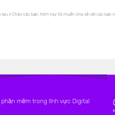
lưu ý Chào các bạn, hôm nay tôi muốn chia sẻ với các bạn 
phần mềm trong lĩnh vực Digital