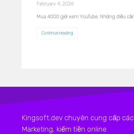
February 4, 2026
Mua 4000 giờ xem YouTube: Những điều cần 
Continue reading
Kingsoft.dev chuyên cung cấp các 
Marketing, kiếm tiền online