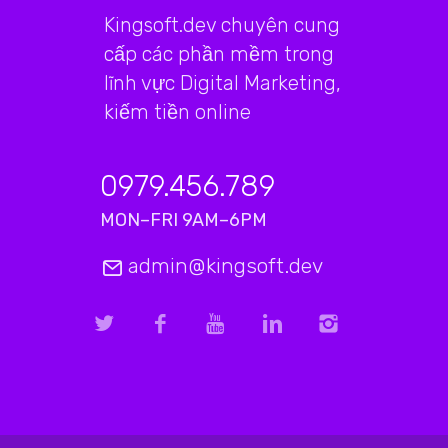
Kingsoft.dev chuyên cung
cấp các phần mềm trong
lĩnh vực Digital Marketing,
kiếm tiền online
0979.456.789
MON–FRI 9AM–6PM
admin@kingsoft.dev