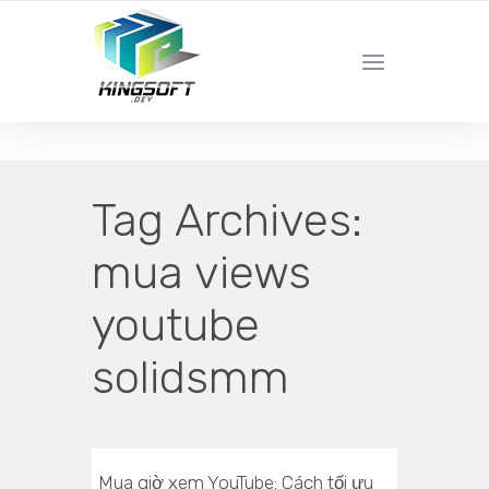
YOUR LOCAL DIGITAL MARKETING AGENCY
Tag Archives:
mua views
youtube
solidsmm
Mua giờ xem YouTube: Cách tối ưu