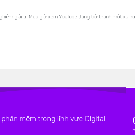
nghiệm giải trí Mua giờ xem YouTube đang trở thành một xu 
phần mềm trong lĩnh vực Digital