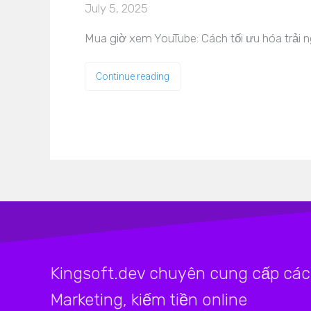
July 5, 2025
Mua giờ xem YouTube: Cách tối ưu hóa trải 
Continue reading
Kingsoft.dev chuyên cung cấp các 
Marketing, kiếm tiền online