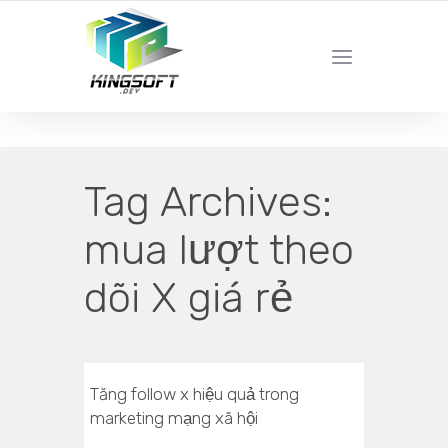
YOUR LOCAL DIGITAL MARKETING AGENCY
Tag Archives:
mua lượt theo
dõi X giá rẻ
Tăng follow x hiệu quả trong
marketing mạng xã hội