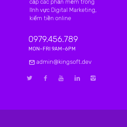
cấp các phần mềm trong
lĩnh vực Digital Marketing,
kiếm tiền online
0979.456.789
MON–FRI 9AM–6PM
admin@kingsoft.dev