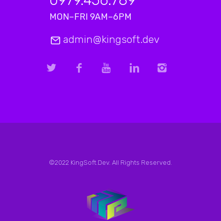
0979.456.789
MON–FRI 9AM–6PM
admin@kingsoft.dev
©2022 KingSoft.Dev. All Rights Reserved.