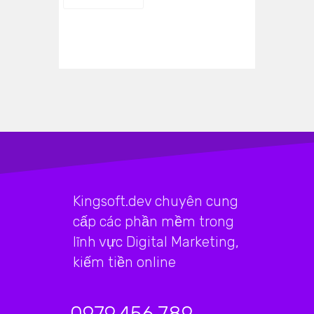
Kingsoft.dev chuyên cung
cấp các phần mềm trong
lĩnh vực Digital Marketing,
kiếm tiền online