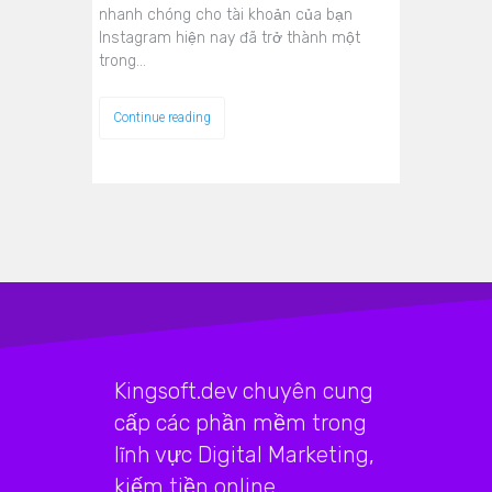
nhanh chóng cho tài khoản của bạn
Instagram hiện nay đã trở thành một
trong…
Continue reading
Kingsoft.dev chuyên cung
cấp các phần mềm trong
lĩnh vực Digital Marketing,
kiếm tiền online