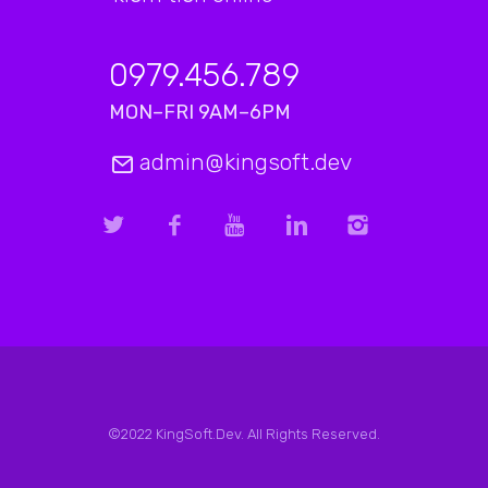
0979.456.789
MON–FRI 9AM–6PM
admin@kingsoft.dev
©2022 KingSoft.Dev. All Rights Reserved.