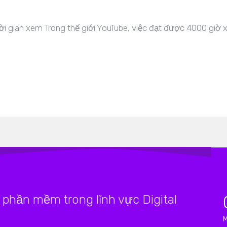
ời gian xem Trong thế giới YouTube, việc đạt được 4000 giờ 
phần mềm trong lĩnh vực Digital