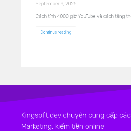
September 9, 2025
Cách tính 4000 giờ YouTube và cách tăng th
Continue reading
Kingsoft.dev chuyên cung cấp các 
Marketing, kiếm tiền online