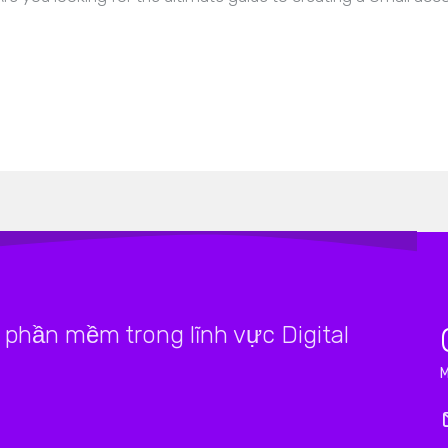
phần mềm trong lĩnh vực Digital