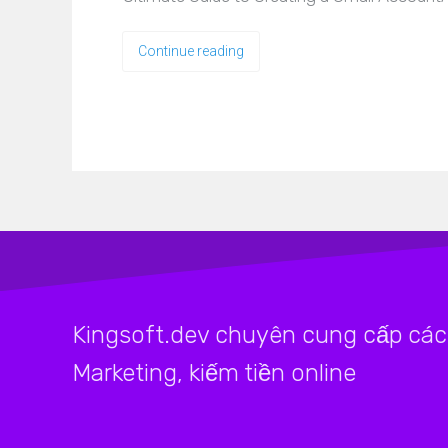
Continue reading
Kingsoft.dev chuyên cung cấp các 
Marketing, kiếm tiền online