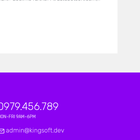
0979.456.789
MON–FRI 9AM–6PM
admin@kingsoft.dev