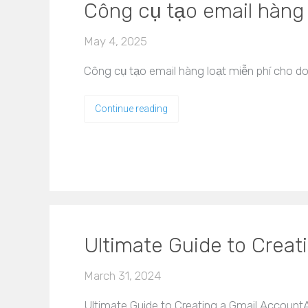
Công cụ tạo email hàng
May 4, 2025
Công cụ tạo email hàng loạt miễn phí cho do
Continue reading
Ultimate Guide to Creat
March 31, 2024
Ultimate Guide to Creating a Gmail AccountA