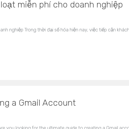
 loạt miễn phí cho doanh nghiệp
anh nghiệp Trong thời đại số hóa hiện nay, việc tiếp cận khác
ing a Gmail Account
re you looking for the ultimate guide to creating a Gmail ac