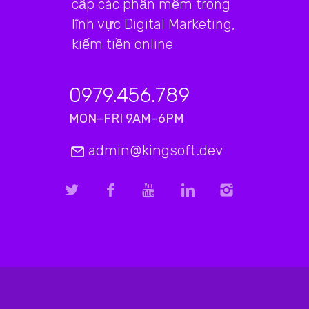
cấp các phần mềm trong
lĩnh vực Digital Marketing,
kiếm tiền online
0979.456.789
MON–FRI 9AM–6PM
admin@kingsoft.dev