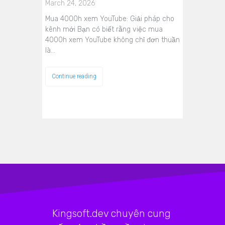
March 24, 2026
Mua 4000h xem YouTube: Giải pháp cho
kênh mới Bạn có biết rằng việc mua
4000h xem YouTube không chỉ đơn thuần
là…
Continue reading
Kingsoft.dev chuyên cung