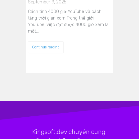
September 9, 2025
Cách tính 4000 giờ YouTube và cách
tăng thời gian xem Trong thế giới
YouTube, việc đạt được 4000 giờ xem là
một…
Continue reading
Kingsoft.dev chuyên cung