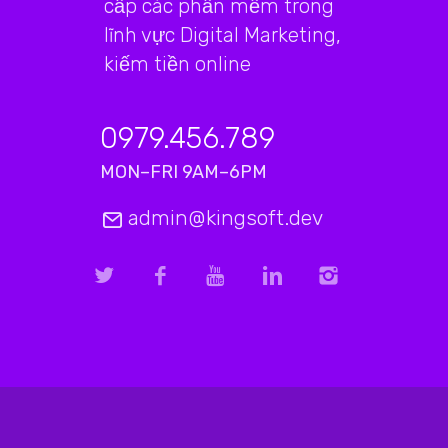
cấp các phần mềm trong
lĩnh vực Digital Marketing,
kiếm tiền online
0979.456.789
MON–FRI 9AM–6PM
admin@kingsoft.dev