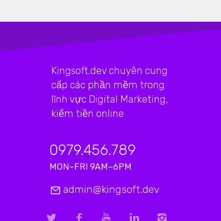
Kingsoft.dev chuyên cung
cấp các phần mềm trong
lĩnh vực Digital Marketing,
kiếm tiền online
0979.456.789
MON–FRI 9AM–6PM
admin@kingsoft.dev