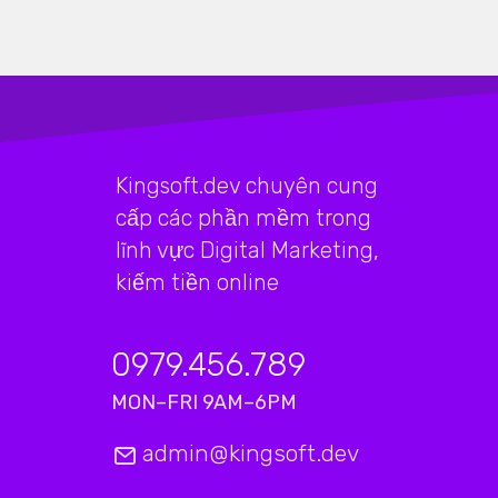
Kingsoft.dev chuyên cung
cấp các phần mềm trong
lĩnh vực Digital Marketing,
kiếm tiền online
0979.456.789
MON–FRI 9AM–6PM
admin@kingsoft.dev