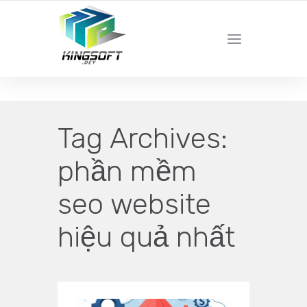
YOUR LOCAL DIGITAL MARKETING AGENCY
Tag Archives:
phần mềm
seo website
hiệu quả nhất